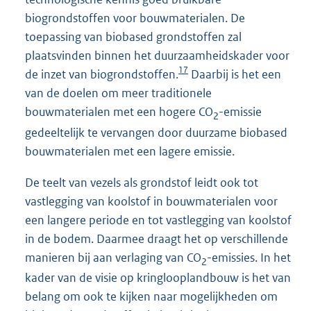
biogrondstoffen voor bouwmaterialen. De
toepassing van biobased grondstoffen zal
plaatsvinden binnen het duurzaamheidskader voor
17
de inzet van biogrondstoffen.
Daarbij is het een
van de doelen om meer traditionele
bouwmaterialen met een hogere CO
-emissie
2
gedeeltelijk te vervangen door duurzame biobased
bouwmaterialen met een lagere emissie.
De teelt van vezels als grondstof leidt ook tot
vastlegging van koolstof in bouwmaterialen voor
een langere periode en tot vastlegging van koolstof
in de bodem. Daarmee draagt het op verschillende
manieren bij aan verlaging van CO
-emissies. In het
2
kader van de visie op kringlooplandbouw is het van
belang om ook te kijken naar mogelijkheden om