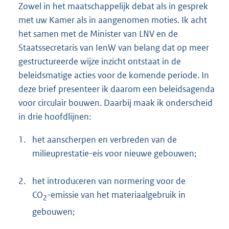
Zowel in het maatschappelijk debat als in gesprek
met uw Kamer als in aangenomen moties. Ik acht
het samen met de Minister van LNV en de
Staatssecretaris van IenW van belang dat op meer
gestructureerde wijze inzicht ontstaat in de
beleidsmatige acties voor de komende periode. In
deze brief presenteer ik daarom een beleidsagenda
voor circulair bouwen. Daarbij maak ik onderscheid
in drie hoofdlijnen:
1.
het aanscherpen en verbreden van de
milieuprestatie-eis voor nieuwe gebouwen;
2.
het introduceren van normering voor de
CO
-emissie van het materiaalgebruik in
2
gebouwen;