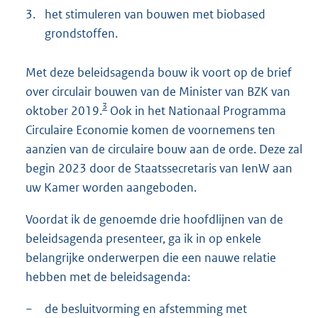
3.
het stimuleren van bouwen met biobased
grondstoffen.
Met deze beleidsagenda bouw ik voort op de brief
over circulair bouwen van de Minister van BZK van
3
oktober 2019.
Ook in het Nationaal Programma
Circulaire Economie komen de voornemens ten
aanzien van de circulaire bouw aan de orde. Deze zal
begin 2023 door de Staatssecretaris van IenW aan
uw Kamer worden aangeboden.
Voordat ik de genoemde drie hoofdlijnen van de
beleidsagenda presenteer, ga ik in op enkele
belangrijke onderwerpen die een nauwe relatie
hebben met de beleidsagenda:
−
de besluitvorming en afstemming met