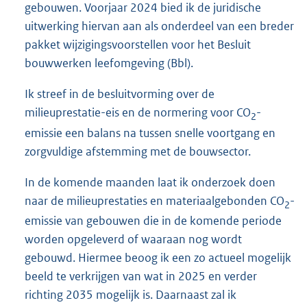
gebouwen. Voorjaar 2024 bied ik de juridische
uitwerking hiervan aan als onderdeel van een breder
pakket wijzigingsvoorstellen voor het Besluit
bouwwerken leefomgeving (Bbl).
Ik streef in de besluitvorming over de
milieuprestatie-eis en de normering voor CO
-
2
emissie een balans na tussen snelle voortgang en
zorgvuldige afstemming met de bouwsector.
In de komende maanden laat ik onderzoek doen
naar de milieuprestaties en materiaalgebonden CO
-
2
emissie van gebouwen die in de komende periode
worden opgeleverd of waaraan nog wordt
gebouwd. Hiermee beoog ik een zo actueel mogelijk
beeld te verkrijgen van wat in 2025 en verder
richting 2035 mogelijk is. Daarnaast zal ik