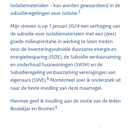
isolatiematerialen – kan worden gewaardeerd in de
7
subsidieregelingen voor isolatie.
Mijn streven is op 1 januari 2024 een verhoging van
de subsidie voor isolatiematerialen met een (zeer)
goede milieuprestatie in werking te laten treden
voor de Investeringssubsidie duurzame energie en
energiebesparing (ISDE), de Subsidie verduurzaming
en onderhoud huurwoningen (SVOH) en de
Subsidieregeling verduurzaming verenigingen van
8
eigenaars (SVVE).
Momenteel voer ik onderzoek uit
naar de beste invulling van deze maatregel.
Hiermee geef ik invulling aan de motie van de leden
9
Boulakjar en Bromet.