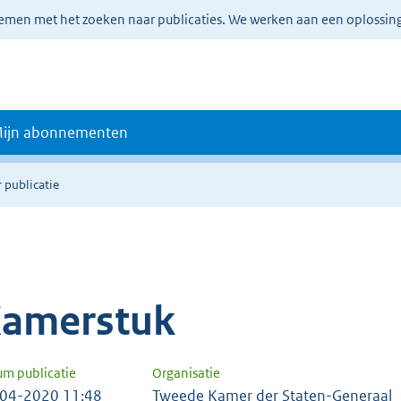
lemen met het zoeken naar publicaties. We werken aan een oplossin
ijn abonnementen
 publicatie
amerstuk
um publicatie
Organisatie
04-2020 11:48
Tweede Kamer der Staten-Generaal