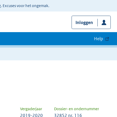
g. Excuses voor het ongemak.
Inloggen
Help
Vergaderjaar
Dossier- en ondernummer
2019-2020
32852 nr. 116