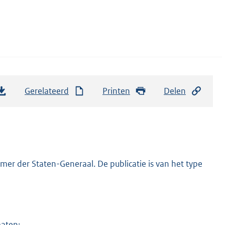
Gerelateerd
Printen
Delen
er der Staten-Generaal. De publicatie is van het type
maten: