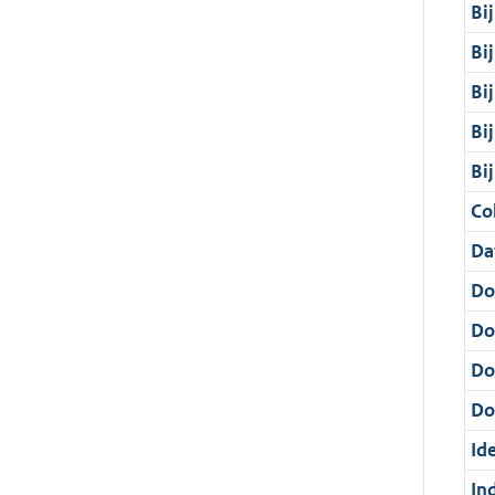
Bi
Bi
Bi
Bi
Bi
Col
Da
Do
Do
Do
Dos
Ide
In