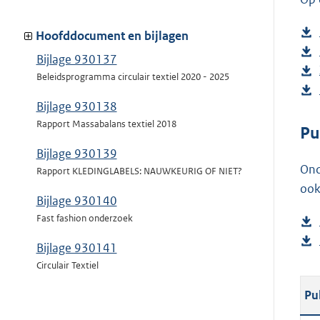
Hoofddocument en bijlagen
Bijlage 930137
Beleidsprogramma circulair textiel 2020 - 2025
Bijlage 930138
Rapport Massabalans textiel 2018
Pu
Bijlage 930139
Ond
Rapport KLEDINGLABELS: NAUWKEURIG OF NIET?
ook
Bijlage 930140
Fast fashion onderzoek
Bijlage 930141
Circulair Textiel
Pu