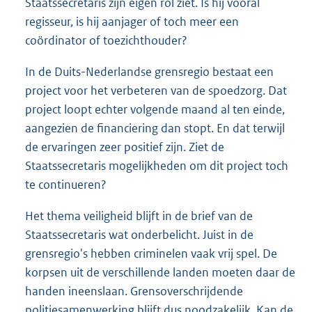
Staatssecretaris zijn eigen rol ziet. Is hij vooral
regisseur, is hij aanjager of toch meer een
coördinator of toezichthouder?
In de Duits-Nederlandse grensregio bestaat een
project voor het verbeteren van de spoedzorg. Dat
project loopt echter volgende maand al ten einde,
aangezien de financiering dan stopt. En dat terwijl
de ervaringen zeer positief zijn. Ziet de
Staatssecretaris mogelijkheden om dit project toch
te continueren?
Het thema veiligheid blijft in de brief van de
Staatssecretaris wat onderbelicht. Juist in de
grensregio's hebben criminelen vaak vrij spel. De
korpsen uit de verschillende landen moeten daar de
handen ineenslaan. Grensoverschrijdende
politiesamenwerking blijft dus noodzakelijk. Kan de