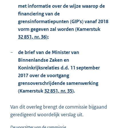
met informatie over de wijze waarop de
financiering van de
grensinformatiepunten (GIP's) vanaf 2018
vorm gegeven zal worden (Kamerstuk
32 851, nr. 36
);
−
de brief van de Minister van
Binnenlandse Zaken en
Koninkrijksrelaties d.d. 11 september
2017 over de voortgang
grensoverschrijdende samenwerking
(Kamerstuk
32 851, nr. 35
).
Van dit overleg brengt de commissie bijgaand
geredigeerd woordelijk verslag uit.
De voorzitter van de commissie,