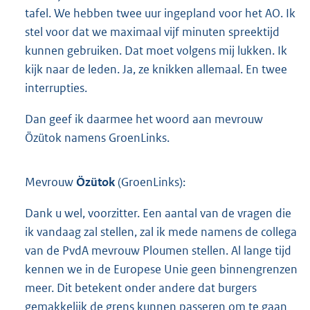
tafel. We hebben twee uur ingepland voor het AO. Ik
stel voor dat we maximaal vijf minuten spreektijd
kunnen gebruiken. Dat moet volgens mij lukken. Ik
kijk naar de leden. Ja, ze knikken allemaal. En twee
interrupties.
Dan geef ik daarmee het woord aan mevrouw
Özütok namens GroenLinks.
Mevrouw
Özütok
(GroenLinks):
Dank u wel, voorzitter. Een aantal van de vragen die
ik vandaag zal stellen, zal ik mede namens de collega
van de PvdA mevrouw Ploumen stellen. Al lange tijd
kennen we in de Europese Unie geen binnengrenzen
meer. Dit betekent onder andere dat burgers
gemakkelijk de grens kunnen passeren om te gaan