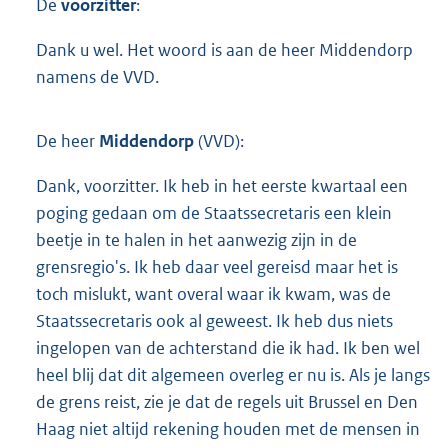
De
voorzitter
:
Dank u wel. Het woord is aan de heer Middendorp
namens de VVD.
De heer
Middendorp
(VVD):
Dank, voorzitter. Ik heb in het eerste kwartaal een
poging gedaan om de Staatssecretaris een klein
beetje in te halen in het aanwezig zijn in de
grensregio's. Ik heb daar veel gereisd maar het is
toch mislukt, want overal waar ik kwam, was de
Staatssecretaris ook al geweest. Ik heb dus niets
ingelopen van de achterstand die ik had. Ik ben wel
heel blij dat dit algemeen overleg er nu is. Als je langs
de grens reist, zie je dat de regels uit Brussel en Den
Haag niet altijd rekening houden met de mensen in