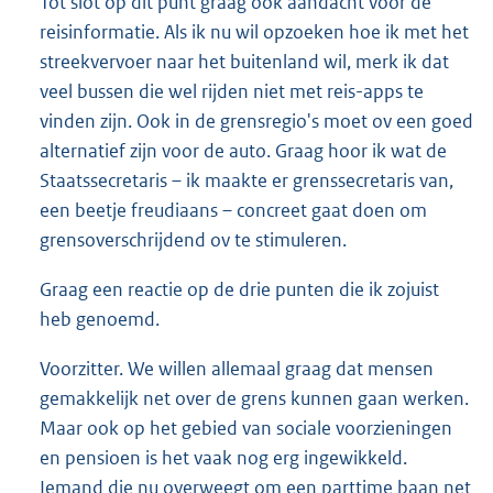
Tot slot op dit punt graag ook aandacht voor de
reisinformatie. Als ik nu wil opzoeken hoe ik met het
streekvervoer naar het buitenland wil, merk ik dat
veel bussen die wel rijden niet met reis-apps te
vinden zijn. Ook in de grensregio's moet ov een goed
alternatief zijn voor de auto. Graag hoor ik wat de
Staatssecretaris – ik maakte er grenssecretaris van,
een beetje freudiaans – concreet gaat doen om
grensoverschrijdend ov te stimuleren.
Graag een reactie op de drie punten die ik zojuist
heb genoemd.
Voorzitter. We willen allemaal graag dat mensen
gemakkelijk net over de grens kunnen gaan werken.
Maar ook op het gebied van sociale voorzieningen
en pensioen is het vaak nog erg ingewikkeld.
Iemand die nu overweegt om een parttime baan net