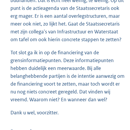
buurlanden. Dat is echt heel weinig, te weinig. Op dit
punt is de actieagenda van de Staatssecretaris ook
erg mager. Er is een aantal overlegstructuren, maar
meer ook niet, zo lijkt het. Gaat de Staatssecretaris
met zijn collega's van Infrastructuur en Waterstaat
om tafel om ook hierin concrete stappen te zetten?
Tot slot ga ik in op de financiering van de
grensinformatiepunten. Deze informatiepunten
hebben duidelijk een meerwaarde. Bij alle
belanghebbende partijen is de intentie aanwezig om
de financiering voort te zetten, maar toch wordt er
nu nog niets concreet geregeld. Dat vinden wij
vreemd. Waarom niet? En wanneer dan wel?
Dank u wel, voorzitter.