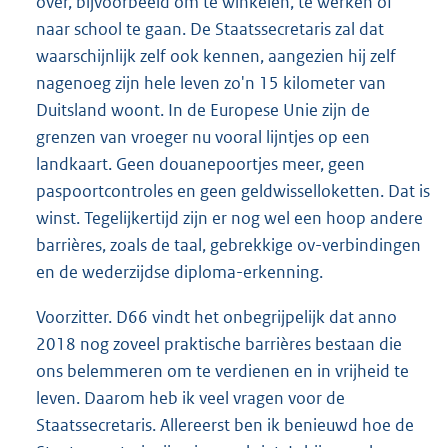
over, bijvoorbeeld om te winkelen, te werken of
naar school te gaan. De Staatssecretaris zal dat
waarschijnlijk zelf ook kennen, aangezien hij zelf
nagenoeg zijn hele leven zo'n 15 kilometer van
Duitsland woont. In de Europese Unie zijn de
grenzen van vroeger nu vooral lijntjes op een
landkaart. Geen douanepoortjes meer, geen
paspoortcontroles en geen geldwisselloketten. Dat is
winst. Tegelijkertijd zijn er nog wel een hoop andere
barrières, zoals de taal, gebrekkige ov-verbindingen
en de wederzijdse diploma-erkenning.
Voorzitter. D66 vindt het onbegrijpelijk dat anno
2018 nog zoveel praktische barrières bestaan die
ons belemmeren om te verdienen en in vrijheid te
leven. Daarom heb ik veel vragen voor de
Staatssecretaris. Allereerst ben ik benieuwd hoe de