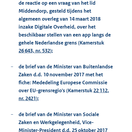
de reactie op een vraag van het lid
Middendorp, gesteld tijdens het
algemeen overleg van 14 maart 2018
inzake Digitale Overheid, over het
beschikbaar stellen van een app langs de
gehele Nederlandse grens (Kamerstuk
26 643, nr. 532
);
−
de brief van de Minister van Buitenlandse
Zaken d.d. 10 november 2017 met het
fiche: Mededeling Europese Commissie
over EU-grensregio's (Kamerstuk
22 112,
nr. 2421
);
−
de brief van de Minister van Sociale
Zaken en Werkgelegenheid, Vice-
Minister-President d.d. 25 oktober 2017