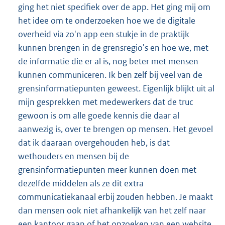
ging het niet specifiek over de app. Het ging mij om
het idee om te onderzoeken hoe we de digitale
overheid via zo'n app een stukje in de praktijk
kunnen brengen in de grensregio's en hoe we, met
de informatie die er al is, nog beter met mensen
kunnen communiceren. Ik ben zelf bij veel van de
grensinformatiepunten geweest. Eigenlijk blijkt uit al
mijn gesprekken met medewerkers dat de truc
gewoon is om alle goede kennis die daar al
aanwezig is, over te brengen op mensen. Het gevoel
dat ik daaraan overgehouden heb, is dat
wethouders en mensen bij de
grensinformatiepunten meer kunnen doen met
dezelfde middelen als ze dit extra
communicatiekanaal erbij zouden hebben. Je maakt
dan mensen ook niet afhankelijk van het zelf naar
een kantoor gaan of het opzoeken van een website