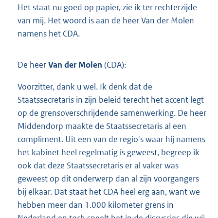
Het staat nu goed op papier, zie ik ter rechterzijde
van mij. Het woord is aan de heer Van der Molen
namens het CDA.
De heer
Van der Molen
(CDA):
Voorzitter, dank u wel. Ik denk dat de
Staatssecretaris in zijn beleid terecht het accent legt
op de grensoverschrijdende samenwerking. De heer
Middendorp maakte de Staatssecretaris al een
compliment. Uit een van de regio's waar hij namens
het kabinet heel regelmatig is geweest, begreep ik
ook dat deze Staatssecretaris er al vaker was
geweest op dit onderwerp dan al zijn voorgangers
bij elkaar. Dat staat het CDA heel erg aan, want we
hebben meer dan 1.000 kilometer grens in
Nederland en toch speelt het in de discussies die wij