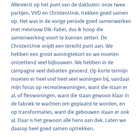
Allereerst op het punt van de daklozen: onze twee
partijen, VVD en ChristenUnie, trekken goed samen
op. Het was in de vorige periode goed samenwerken
met mevrouw Dik-Faber, dus ik hoop die
samenwerking voort te kunnen zetten. De
ChristenUnie snijdt een terecht punt aan. We
hebben een groot woningtekort en we moeten
ontzettend veel bijbouwen. We hebben in de
campagne veel debatten gevoerd. Op korte termijn
moeten er heel snel heel veel woningen bij, vandaar
mijn focus op recreatiewoningen, want die staan er
al, of flexwoningen, want die staan gewoon klaar in
de fabriek te wachten om geplaatst te worden, en
op transformaties, want die gebouwen staan er ook
al. Daar is het gewoon alle hens aan dek. Laten we
daarop heel goed samen optrekken.