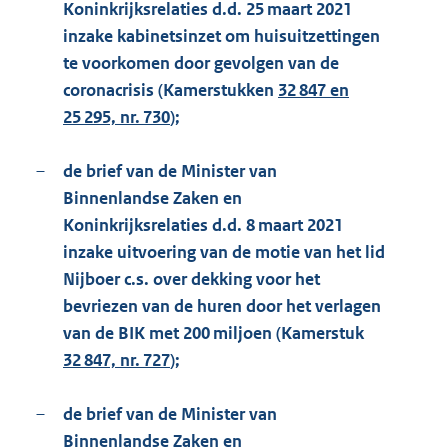
Koninkrijksrelaties d.d. 25 maart 2021
inzake kabinetsinzet om huisuitzettingen
te voorkomen door gevolgen van de
coronacrisis (Kamerstukken
32 847 en
25 295, nr. 730
);
–
de brief van de Minister van
Binnenlandse Zaken en
Koninkrijksrelaties d.d. 8 maart 2021
inzake uitvoering van de motie van het lid
Nijboer c.s. over dekking voor het
bevriezen van de huren door het verlagen
van de BIK met 200 miljoen (Kamerstuk
32 847, nr. 727
);
–
de brief van de Minister van
Binnenlandse Zaken en