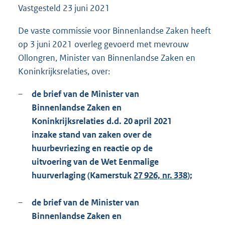
Vastgesteld
23 juni 2021
1
8
9
De vaste commissie voor Binnenlandse Zaken heeft
K
op 3 juni 2021 overleg gevoerd met mevrouw
b
Ollongren, Minister van Binnenlandse Zaken en
Koninkrijksrelaties, over:
–
de brief van de Minister van
Binnenlandse Zaken en
Koninkrijksrelaties d.d. 20 april 2021
inzake stand van zaken over de
huurbevriezing en reactie op de
uitvoering van de Wet Eenmalige
huurverlaging (Kamerstuk
27 926, nr. 338
);
–
de brief van de Minister van
Binnenlandse Zaken en