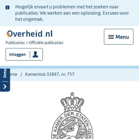
Ter
Mogelijk ervaart u problemen met het zoeken naar
informatie:
publicaties. We werken aan een oplossing. Excuses voor
het ongemak.
Menu
U
Publicaties
Officiële publicaties
bent
Inloggen
nu
hier:
Home
Kamerstuk 32847, nr. 757