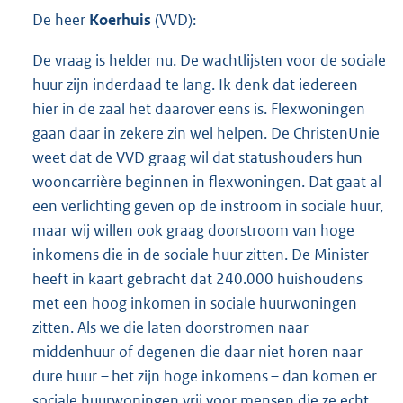
De heer
Koerhuis
(VVD):
De vraag is helder nu. De wachtlijsten voor de sociale
huur zijn inderdaad te lang. Ik denk dat iedereen
hier in de zaal het daarover eens is. Flexwoningen
gaan daar in zekere zin wel helpen. De ChristenUnie
weet dat de VVD graag wil dat statushouders hun
wooncarrière beginnen in flexwoningen. Dat gaat al
een verlichting geven op de instroom in sociale huur,
maar wij willen ook graag doorstroom van hoge
inkomens die in de sociale huur zitten. De Minister
heeft in kaart gebracht dat 240.000 huishoudens
met een hoog inkomen in sociale huurwoningen
zitten. Als we die laten doorstromen naar
middenhuur of degenen die daar niet horen naar
dure huur – het zijn hoge inkomens – dan komen er
sociale huurwoningen vrij voor mensen die ze echt