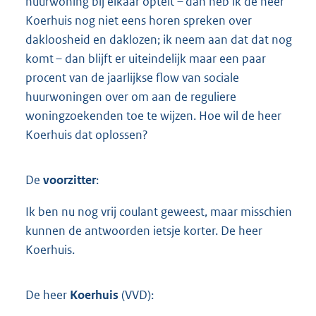
huurwoning bij elkaar optelt – dan heb ik de heer
Koerhuis nog niet eens horen spreken over
dakloosheid en daklozen; ik neem aan dat dat nog
komt – dan blijft er uiteindelijk maar een paar
procent van de jaarlijkse flow van sociale
huurwoningen over om aan de reguliere
woningzoekenden toe te wijzen. Hoe wil de heer
Koerhuis dat oplossen?
De
voorzitter
:
Ik ben nu nog vrij coulant geweest, maar misschien
kunnen de antwoorden ietsje korter. De heer
Koerhuis.
De heer
Koerhuis
(VVD):