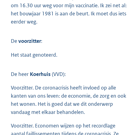
om 16.30 uur weg voor mijn vaccinatie. Ik zei net al:
het bouwjaar 1981 is aan de beurt. Ik moet dus iets
eerder weg.
De
voorzitter
:
Het staat genoteerd.
De heer
Koerhuis
(VVD):
Voorzitter. De coronacrisis heeft invloed op alle
kanten van ons leven: de economie, de zorg en ook
het wonen. Het is goed dat we dit onderwerp
vandaag met elkaar behandelen.
Voorzitter. Economen wijzen op het recordlage
aantal faillissementen tijdens de coronacrisis. Ze