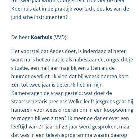
tot twee jaar wordt voorgesteld. Hoe ziet de heer
Koerhuis dat in de praktijk voor zich, dus los van de
juridische instrumenten?
De heer
Koerhuis
(VVD):
Het voorstel dat Aedes doet, is inderdaad al beter,
want nu is het zo dat je als nabestaande, ongeacht je
situatie, een halfjaar mag blijven zitten als de
huurder overlijdt. Ik vind dat bij weeskinderen kort.
Eén tot twee jaar is beter. Ik heb in mijn
Kamervragen de vraag gesteld: wat doet de
Staatssecretaris precies? Welke leeftijdsgrens gaat hij
hanteren voor weeskinderen om in een koopwoning
te mogen blijven zitten? Ik meende dat er over een
leeftijd van 21 jaar of 23 jaar werd gesproken, maar
dat was in een televisieprogramma waarin daarop