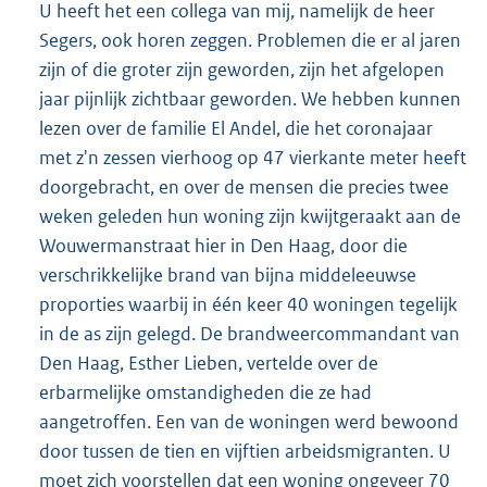
U heeft het een collega van mij, namelijk de heer
Segers, ook horen zeggen. Problemen die er al jaren
zijn of die groter zijn geworden, zijn het afgelopen
jaar pijnlijk zichtbaar geworden. We hebben kunnen
lezen over de familie El Andel, die het coronajaar
met z'n zessen vierhoog op 47 vierkante meter heeft
doorgebracht, en over de mensen die precies twee
weken geleden hun woning zijn kwijtgeraakt aan de
Wouwermanstraat hier in Den Haag, door die
verschrikkelijke brand van bijna middeleeuwse
proporties waarbij in één keer 40 woningen tegelijk
in de as zijn gelegd. De brandweercommandant van
Den Haag, Esther Lieben, vertelde over de
erbarmelijke omstandigheden die ze had
aangetroffen. Een van de woningen werd bewoond
door tussen de tien en vijftien arbeidsmigranten. U
moet zich voorstellen dat een woning ongeveer 70