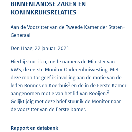
BINNENLANDSE ZAKEN EN
:
4
KONINKRIJKSRELATIES
5
K
Aan de Voorzitter van de Tweede Kamer der Staten-
b
Generaal
Den Haag, 22 januari 2021
Hierbij stuur ik u, mede namens de Minister van
VWS, de eerste Monitor Ouderenhuisvesting. Met
deze monitor geef ik invulling aan de motie van de
1
leden Ronnes en Koerhuis
en de in de Eerste Kamer
2
aangenomen motie van het lid Van Rooijen.
Gelijktijdig met deze brief stuur ik de Monitor naar
de voorzitter van de Eerste Kamer.
Rapport en databank