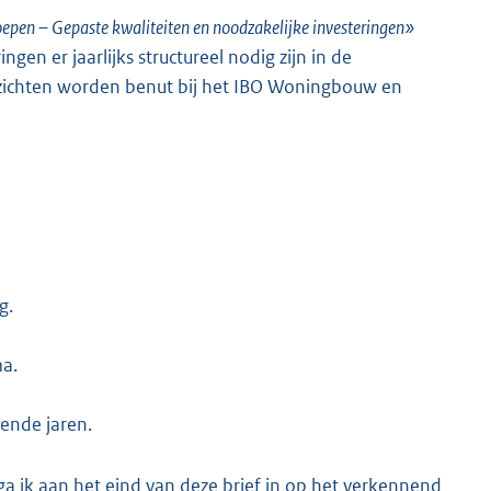
pen – Gepaste kwaliteiten en noodzakelijke investeringen»
ingen er jaarlijks structureel nodig zijn in de
zichten worden benut bij het IBO Woningbouw en
g.
ma.
ende jaren.
a ik aan het eind van deze brief in op het verkennend