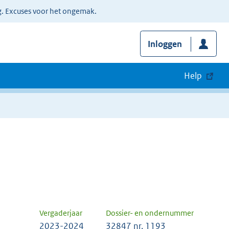
g. Excuses voor het ongemak.
Inloggen
Help
Vergaderjaar
Dossier- en ondernummer
2023-2024
32847 nr. 1193