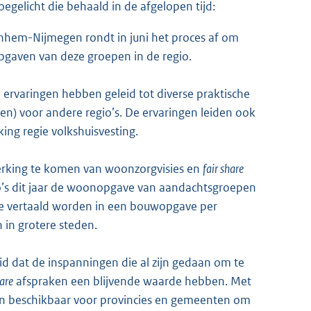
egelicht die behaald in de afgelopen tijd:
nhem-Nijmegen rondt in juni het proces af om
gaven van deze groepen in de regio.
ervaringen hebben geleid tot diverse praktische
gen) voor andere regio’s. De ervaringen leiden ook
king regie volkshuisvesting.
erking te komen van woonzorgvisies en
fair share
o’s dit jaar de woonopgave van aandachtsgroepen
ave vertaald worden in een bouwopgave per
in grotere steden.
id dat de inspanningen die al zijn gedaan om te
hare
afspraken een blijvende waarde hebben. Met
n beschikbaar voor provincies en gemeenten om