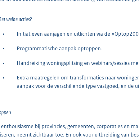
et welke acties?
•
Initiatieven aanjagen en uitlichten via de «Optop20
•
Programmatische aanpak optoppen.
•
Handreiking woningsplitsing en webinars/sessies m
•
Extra maatregelen om transformaties naar woningen
aanpak voor de verschillende type vastgoed, en de u
oppen
 enthousiasme bij provincies, gemeenten, corporaties en 
liseren, neemt zichtbaar toe. En ook voor uitbreiding van 