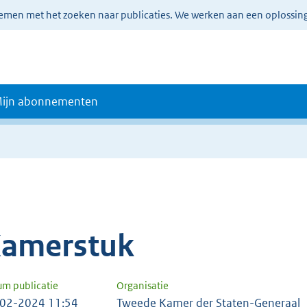
lemen met het zoeken naar publicaties. We werken aan een oplossin
ijn abonnementen
amerstuk
um publicatie
Organisatie
02-2024 11:54
Tweede Kamer der Staten-Generaal