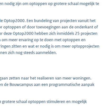
n nodig zijn om optoppen op grotere schaal mogelijk te
 de Optop2000. Een bundeling van projecten vanuit het
door optoppen of door toevoegingen aan de onderkant of
or deze Optop2000 hebben zich inmiddels 25 projecten
en om meer ervaring op te doen met optoppen en
ringen zitten en wat er nodig is om meer optopprojecten
unnen zich nog steeds aanmelden.
 gaan zetten naar het realiseren van meer woningen.
d en de Bouwcampus aan een programmatische aanpak
p grotere schaal optoppen stimuleren en mogelijk