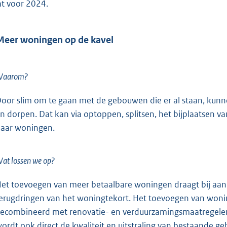
at voor 2024.
Meer woningen op de kavel
Waarom?
oor slim om te gaan met de gebouwen die er al staan, kun
n dorpen. Dat kan via optoppen, splitsen, het bijplaatsen 
aar woningen.
at lossen we op?
et toevoegen van meer betaalbare woningen draagt bij aan
erugdringen van het woningtekort. Het toevoegen van won
ecombineerd met renovatie- en verduurzamingsmaatregelen 
ordt ook direct de kwaliteit en uitstraling van bestaande 