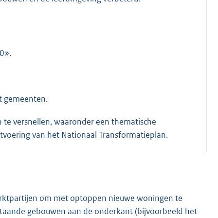
00».
et gemeenten.
 te versnellen, waaronder een thematische
itvoering van het Nationaal Transformatieplan.
marktpartijen om met optoppen nieuwe woningen te
bestaande gebouwen aan de onderkant (bijvoorbeeld het