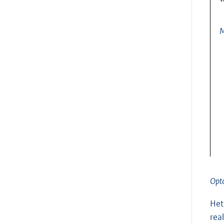
M
Opt
Het
rea