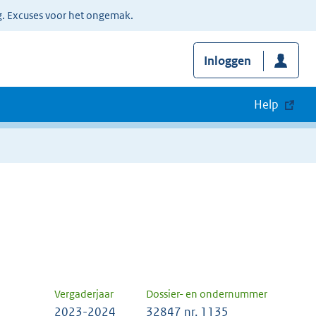
g. Excuses voor het ongemak.
Inloggen
Help
Vergaderjaar
Dossier- en ondernummer
2023-2024
32847 nr. 1135