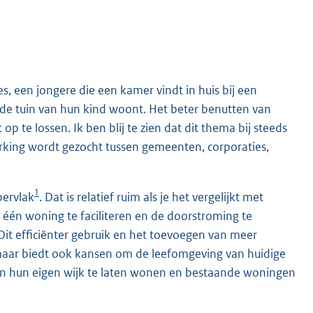
 een jongere die een kamer vindt in huis bij een
de tuin van hun kind woont. Het beter benutten van
te lossen. Ik ben blij te zien dat dit thema bij steeds
rking wordt gezocht tussen gemeenten, corporaties,
1
ervlak
. Dat is relatief ruim als je het vergelijkt met
én woning te faciliteren en de doorstroming te
it efficiënter gebruik en het toevoegen van meer
 maar biedt ook kansen om de leefomgeving van huidige
n hun eigen wijk te laten wonen en bestaande woningen