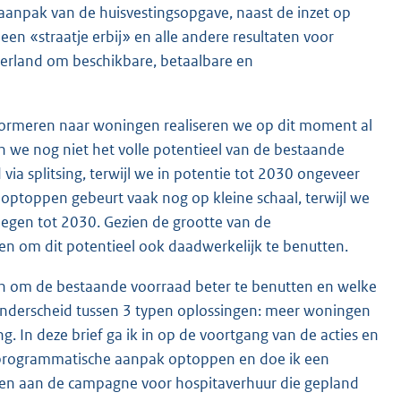
 aanpak van de huisvestingsopgave, naast de inzet op
n «straatje erbij» en alle andere resultaten voor
derland om beschikbare, betaalbare en
formeren naar woningen realiseren we op dit moment al
 nog niet het volle potentieel van de bestaande
via splitsing, terwijl we in potentie tot 2030 ongeveer
optoppen gebeurt vaak nog op kleine schaal, terwijl we
gen tot 2030. Gezien de grootte van de
en om dit potentieel ook daadwerkelijk te benutten.
jn om de bestaande voorraad beter te benutten en welke
 onderscheid tussen 3 typen oplossingen: meer woningen
 In deze brief ga ik in op de voortgang van de acties en
de programmatische aanpak optoppen en doe ik een
men aan de campagne voor hospitaverhuur die gepland