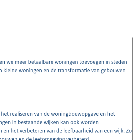
nen we meer betaalbare woningen toevoegen in steden
van kleine woningen en de transformatie van gebouwen
 het realiseren van de woningbouwopgave en het
ingen in bestaande wijken kan ook worden
en het verbeteren van de leefbaarheid van een wijk. Zo
gebouwen en de leefomgeving verbeterd.