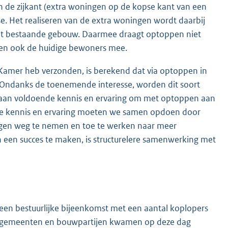
de zijkant (extra woningen op de kopse kant van een
. Het realiseren van de extra woningen wordt daarbij
et bestaande gebouw. Daarmee draagt optoppen niet
eren ook de huidige bewoners mee.
 Kamer heb verzonden, is berekend dat via optoppen in
 Ondanks de toenemende interesse, worden dit soort
og aan voldoende kennis en ervaring om met optoppen aan
Deze kennis en ervaring moeten we samen opdoen door
ingen weg te nemen en toe te werken naar meer
een succes te maken, is structurelere samenwerking met
 een bestuurlijke bijeenkomst met een aantal koplopers
s, gemeenten en bouwpartijen kwamen op deze dag