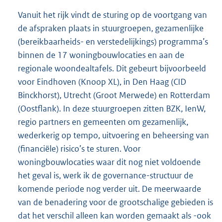
Vanuit het rijk vindt de sturing op de voortgang van
de afspraken plaats in stuurgroepen, gezamenlijke
(bereikbaarheids- en verstedelijkings) programma’s
binnen de 17 woningbouwlocaties en aan de
regionale woondealtafels. Dit gebeurt bijvoorbeeld
voor Eindhoven (Knoop XL), in Den Haag (CID
Binckhorst), Utrecht (Groot Merwede) en Rotterdam
(Oostflank). In deze stuurgroepen zitten BZK, IenW,
regio partners en gemeenten om gezamenlijk,
wederkerig op tempo, uitvoering en beheersing van
(financiële) risico’s te sturen. Voor
woningbouwlocaties waar dit nog niet voldoende
het geval is, werk ik de governance-structuur de
komende periode nog verder uit. De meerwaarde
van de benadering voor de grootschalige gebieden is
dat het verschil alleen kan worden gemaakt als -ook