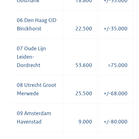
Oostflank
18.800
+/-35.000
06 Den Haag CID
Binckhorst
22.500
+/-35.000
07 Oude Lijn
Leiden-
Dordrecht
53.600
>75.000
08 Utrecht Groot
Merwede
25.500
+/-68.000
09 Amsterdam
Havenstad
9.000
+/-80.000