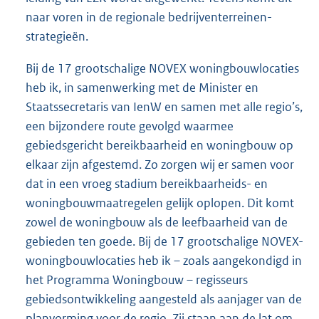
naar voren in de regionale bedrijventerreinen-
strategieën.
Bij de 17 grootschalige NOVEX woningbouwlocaties
heb ik, in samenwerking met de Minister en
Staatssecretaris van IenW en samen met alle regio’s,
een bijzondere route gevolgd waarmee
gebiedsgericht bereikbaarheid en woningbouw op
elkaar zijn afgestemd. Zo zorgen wij er samen voor
dat in een vroeg stadium bereikbaarheids- en
woningbouwmaatregelen gelijk oplopen. Dit komt
zowel de woningbouw als de leefbaarheid van de
gebieden ten goede. Bij de 17 grootschalige NOVEX-
woningbouwlocaties heb ik – zoals aangekondigd in
het Programma Woningbouw – regisseurs
gebiedsontwikkeling aangesteld als aanjager van de
planvorming voor de regio. Zij staan aan de lat om