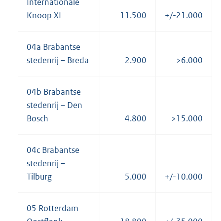
Internationale
Knoop XL
11.500
+/-21.000
04a Brabantse
stedenrij – Breda
2.900
>6.000
04b Brabantse
stedenrij – Den
Bosch
4.800
>15.000
04c Brabantse
stedenrij –
Tilburg
5.000
+/-10.000
05 Rotterdam