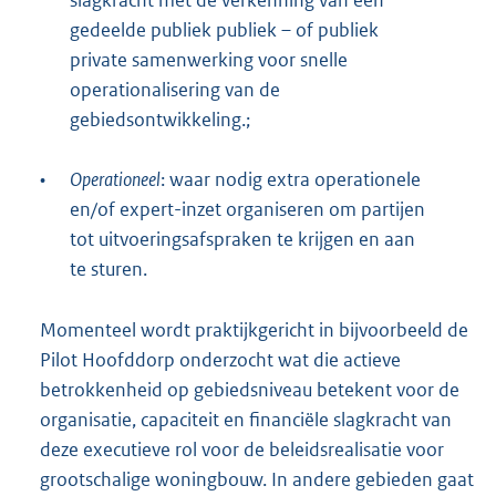
slagkracht met de verkenning van een
gedeelde publiek publiek – of publiek
private samenwerking voor snelle
operationalisering van de
gebiedsontwikkeling.;
•
Operationeel
: waar nodig extra operationele
en/of expert-inzet organiseren om partijen
tot uitvoeringsafspraken te krijgen en aan
te sturen.
Momenteel wordt praktijkgericht in bijvoorbeeld de
Pilot Hoofddorp onderzocht wat die actieve
betrokkenheid op gebiedsniveau betekent voor de
organisatie, capaciteit en financiële slagkracht van
deze executieve rol voor de beleidsrealisatie voor
grootschalige woningbouw. In andere gebieden gaat