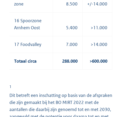
zone
8.500
+/-14.000
16 Spoorzone
Arnhem Oost
5.400
>11.000
17 Foodvalley
7.000
>14.000
Totaal circa
288.000
>600.000
1
Dit betreft een inschatting op basis van de afspraken
die zijn gemaakt bij het BO MIRT 2022 met de
aantallen die daarbij zijn genoemd tot en met 2030,
aangevuld met de potentie voor daarna tot en met