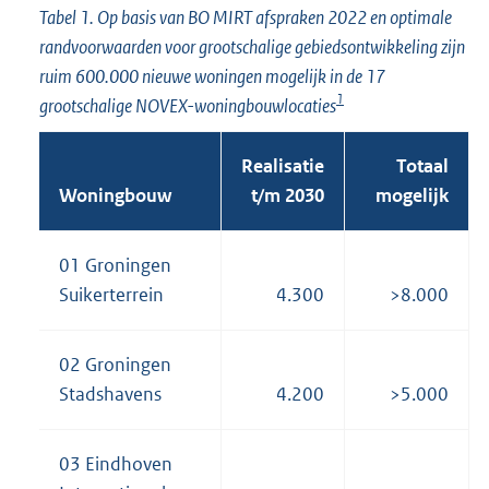
Tabel 1. Op basis van BO MIRT afspraken 2022 en optimale
randvoorwaarden voor grootschalige gebiedsontwikkeling zijn
ruim 600.000 nieuwe woningen mogelijk in de 17
1
grootschalige NOVEX-woningbouwlocaties
Realisatie
Totaal
Woningbouw
t/m 2030
mogelijk
01 Groningen
Suikerterrein
4.300
>8.000
02 Groningen
Stadshavens
4.200
>5.000
03 Eindhoven