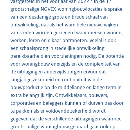
vastgesteld in het voorjaar van 2022.
In de 17
grootschalige NOVEX-woningbouwlocaties is sprake
van een dusdanige grote en brede schaal van
ontwikkeling, dat als het ware hele nieuwe wijken
van steden worden gecreëerd waar mensen wonen,
werken, leren en elkaar ontmoeten. Veelal is ook
een schaalsprong in stedelijke ontwikkeling,
bereikbaarheid en voorzieningen nodig. De potentie
voor woningbouw enerzijds en de complexiteit van
de uitdagingen anderzijds zorgen ervoor dat
langjarige zekerheid en continuïteit van de
bouwproductie op de middellange en lange termijn
extra belangrijk zijn. Ontwikkelaars, bouwers,
corporaties en beleggers kunnen of durven pas door
te pakken als er voldoende zekerheid wordt
gegeven dat de verschillende uitdagingen waarmee
grootschalige woningbouw gepaard gaat ook op