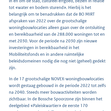
in en om de stad, cultureel erfgoed, bezien in relatie
tot «water en bodem sturend». Hierbij is het
belangrijk om te benadrukken dat de BO MIRT
afspraken van 2022 over de grootschalige
woningbouwlocaties alleen gaan over de ontsluiting
en bereikbaarheid van de 288.000 woningen tot en
met 2030. Voor de periode na 2030 zijn nieuwe
investeringen in bereikbaarheid in het
Mobiliteitsfonds en in andere ruimtelijke
beleidsdomeinen nodig die nog niet (geheel) gedekt
zijn.
In de 17 grootschalige NOVEX-woningbouwlocaties
wordt gestaag gebouwd in de periode 2022 tot zelfs
na 2040. Steeds meer bouwactiviteiten worden
zichtbaar. In de Bossche Spoorzone zijn binnen het
deelgebied «Paleiskwartier» de eerste 170