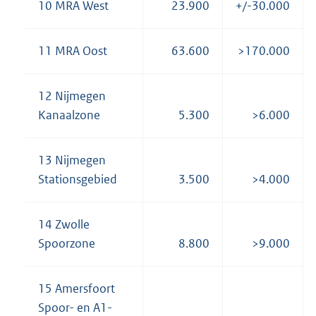
10 MRA West
23.900
+/-30.000
11 MRA Oost
63.600
>170.000
12 Nijmegen
Kanaalzone
5.300
>6.000
13 Nijmegen
Stationsgebied
3.500
>4.000
14 Zwolle
Spoorzone
8.800
>9.000
15 Amersfoort
Spoor- en A1-