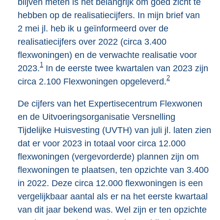
blijven meten is het belangrijk om goed zicht te
hebben op de realisatiecijfers. In mijn brief van
2 mei jl. heb ik u geïnformeerd over de
realisatiecijfers over 2022 (circa 3.400
flexwoningen) en de verwachte realisatie voor
1
2023.
In de eerste twee kwartalen van 2023 zijn
2
circa 2.100 Flexwoningen opgeleverd.
De cijfers van het Expertisecentrum Flexwonen
en de Uitvoeringsorganisatie Versnelling
Tijdelijke Huisvesting (UVTH) van juli jl. laten zien
dat er voor 2023 in totaal voor circa 12.000
flexwoningen (vergevorderde) plannen zijn om
flexwoningen te plaatsen, ten opzichte van 3.400
in 2022. Deze circa 12.000 flexwoningen is een
vergelijkbaar aantal als er na het eerste kwartaal
van dit jaar bekend was. Wel zijn er ten opzichte