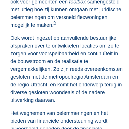
ook voor gemeenten een
toolbox
samengesteld
met uitleg hoe zij kunnen omgaan met juridische
belemmeringen om versneld flexwoningen
9
mogelijk te maken.
Ook wordt ingezet op aanvullende bestuurlijke
afspraken over te ontwikkelen locaties om zo te
zorgen voor voorspelbaarheid en continuïteit in
de bouwstroom en de realisatie te
vergemakkelijken. Zo zijn reeds overeenkomsten
gesloten met de metropoolregio Amsterdam en
de regio Utrecht, en komt het onderwerp terug in
diverse gesloten woondeals of de nadere
uitwerking daarvan.
Het wegnemen van belemmeringen en het
bieden van financiële ondersteuning wordt
bijvoorbeeld geboden door de financiële