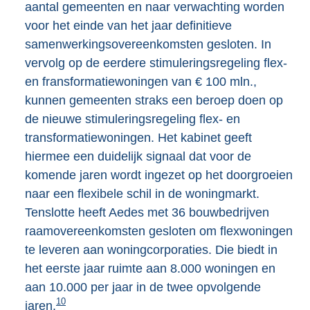
aantal gemeenten en naar verwachting worden
n
voor het einde van het jaar definitieve
k
samenwerkingsovereenkomsten gesloten. In
:
vervolg op de eerdere stimuleringsregeling flex-
en fransformatiewoningen van € 100 mln.,
kunnen gemeenten straks een beroep doen op
de nieuwe stimuleringsregeling flex- en
transformatiewoningen. Het kabinet geeft
hiermee een duidelijk signaal dat voor de
komende jaren wordt ingezet op het doorgroeien
naar een flexibele schil in de woningmarkt.
Tenslotte heeft Aedes met 36 bouwbedrijven
raamovereenkomsten gesloten om flexwoningen
te leveren aan woningcorporaties. Die biedt in
het eerste jaar ruimte aan 8.000 woningen en
aan 10.000 per jaar in de twee opvolgende
10
jaren.