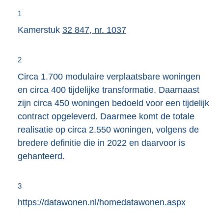
1
Kamerstuk
32 847, nr. 1037
2
Circa 1.700 modulaire verplaatsbare woningen
en circa 400 tijdelijke transformatie. Daarnaast
zijn circa 450 woningen bedoeld voor een tijdelijk
contract opgeleverd. Daarmee komt de totale
realisatie op circa 2.550 woningen, volgens de
bredere definitie die in 2022 en daarvoor is
gehanteerd.
3
E
https://datawonen.nl/homedatawonen.aspx
x