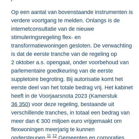
Op een aantal van bovenstaande instrumenten is
verdere voortgang te melden. Onlangs is de
internetconsultatie van de nieuwe
stimuleringsregeling flex- en
transformatiewoningen gesloten. De verwachting
is dat de eerste tranche van de regeling op
2 oktober a.s. opengaat, onder voorbehoud van
parlementaire goedkeuring van de eerste
suppletoire begroting. Bij autorisatie komt het
eerste deel van het totale bedrag vrij. Het kabinet
heeft in de Voorjaarsnota 2023 (Kamerstuk
36 350
) voor deze regeling, bestaande uit
verschillende tranches, in totaal een bedrag van
meer dan € 300 miljoen euro vrijgemaakt om
flexwoningen meerjarig te kunnen
11
12
ondersteunen.
Gemeenten en corporaties