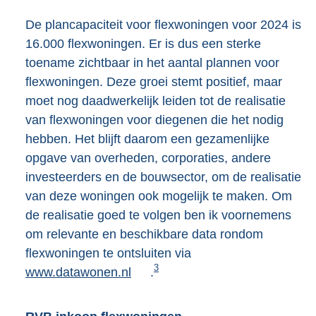
De plancapaciteit voor flexwoningen voor 2024 is
16.000 flexwoningen. Er is dus een sterke
toename zichtbaar in het aantal plannen voor
flexwoningen. Deze groei stemt positief, maar
moet nog daadwerkelijk leiden tot de realisatie
van flexwoningen voor diegenen die het nodig
hebben. Het blijft daarom een gezamenlijke
opgave van overheden, corporaties, andere
investeerders en de bouwsector, om de realisatie
van deze woningen ook mogelijk te maken. Om
de realisatie goed te volgen ben ik voornemens
om relevante en beschikbare data rondom
flexwoningen te ontsluiten via
E
3
www.datawonen.nl
.
x
t
e