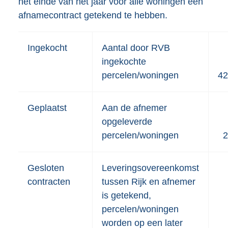
het einde van het jaar voor alle woningen een
afnamecontract getekend te hebben.
Ingekocht
Aantal door RVB
ingekochte
percelen/woningen
42
Geplaatst
Aan de afnemer
opgeleverde
percelen/woningen
2
Gesloten
Leveringsovereenkomst
contracten
tussen Rijk en afnemer
is getekend,
percelen/woningen
worden op een later