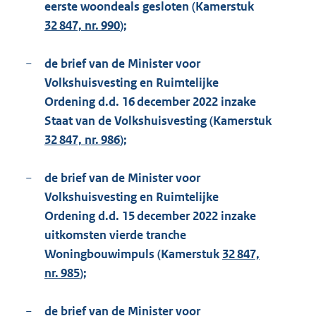
eerste woondeals gesloten (Kamerstuk
32 847, nr. 990
);
−
de brief van de Minister voor
Volkshuisvesting en Ruimtelijke
Ordening d.d. 16 december 2022 inzake
Staat van de Volkshuisvesting (Kamerstuk
32 847, nr. 986
);
−
de brief van de Minister voor
Volkshuisvesting en Ruimtelijke
Ordening d.d. 15 december 2022 inzake
uitkomsten vierde tranche
Woningbouwimpuls (Kamerstuk
32 847,
nr. 985
);
−
de brief van de Minister voor