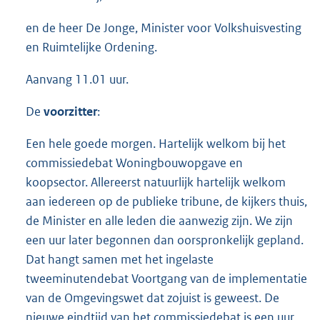
en de heer De Jonge, Minister voor Volkshuisvesting
en Ruimtelijke Ordening.
Aanvang 11.01 uur.
De
voorzitter
:
Een hele goede morgen. Hartelijk welkom bij het
commissiedebat Woningbouwopgave en
koopsector. Allereerst natuurlijk hartelijk welkom
aan iedereen op de publieke tribune, de kijkers thuis,
de Minister en alle leden die aanwezig zijn. We zijn
een uur later begonnen dan oorspronkelijk gepland.
Dat hangt samen met het ingelaste
tweeminutendebat Voortgang van de implementatie
van de Omgevingswet dat zojuist is geweest. De
nieuwe eindtijd van het commissiedebat is een uur