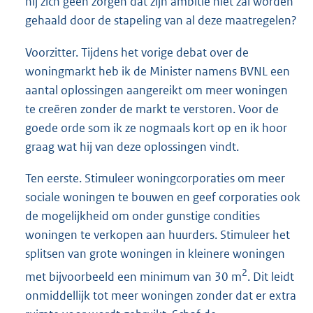
hij zich geen zorgen dat zijn ambitie niet zal worden
gehaald door de stapeling van al deze maatregelen?
Voorzitter. Tijdens het vorige debat over de
woningmarkt heb ik de Minister namens BVNL een
aantal oplossingen aangereikt om meer woningen
te creëren zonder de markt te verstoren. Voor de
goede orde som ik ze nogmaals kort op en ik hoor
graag wat hij van deze oplossingen vindt.
Ten eerste. Stimuleer woningcorporaties om meer
sociale woningen te bouwen en geef corporaties ook
de mogelijkheid om onder gunstige condities
woningen te verkopen aan huurders. Stimuleer het
splitsen van grote woningen in kleinere woningen
2
met bijvoorbeeld een minimum van 30 m
. Dit leidt
onmiddellijk tot meer woningen zonder dat er extra