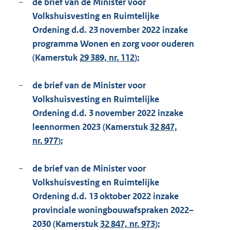
−
de brief van de Minister voor
Volkshuisvesting en Ruimtelijke
Ordening d.d. 23 november 2022 inzake
programma Wonen en zorg voor ouderen
(Kamerstuk
29 389, nr. 112
);
−
de brief van de Minister voor
Volkshuisvesting en Ruimtelijke
Ordening d.d. 3 november 2022 inzake
leennormen 2023 (Kamerstuk
32 847,
nr. 977
);
−
de brief van de Minister voor
Volkshuisvesting en Ruimtelijke
Ordening d.d. 13 oktober 2022 inzake
provinciale woningbouwafspraken 2022–
2030 (Kamerstuk
32 847, nr. 973
);