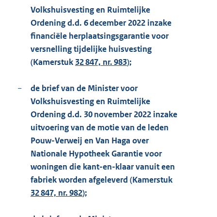
Volkshuisvesting en Ruimtelijke
Ordening d.d. 6 december 2022 inzake
financiële herplaatsingsgarantie voor
versnelling tijdelijke huisvesting
(Kamerstuk
32 847, nr. 983
);
−
de brief van de Minister voor
Volkshuisvesting en Ruimtelijke
Ordening d.d. 30 november 2022 inzake
uitvoering van de motie van de leden
Pouw-Verweij en Van Haga over
Nationale Hypotheek Garantie voor
woningen die kant-en-klaar vanuit een
fabriek worden afgeleverd (Kamerstuk
32 847, nr. 982
);