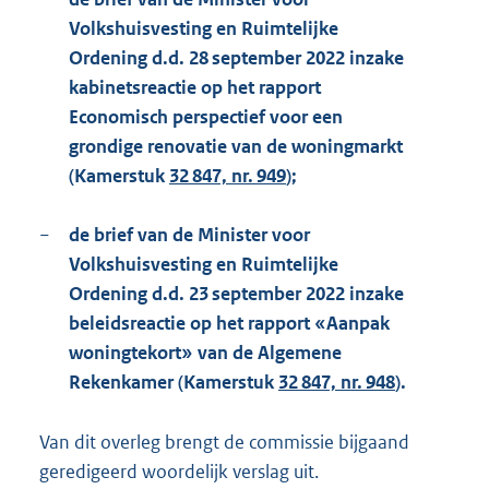
Volkshuisvesting en Ruimtelijke
Ordening d.d. 28 september 2022 inzake
kabinetsreactie op het rapport
Economisch perspectief voor een
grondige renovatie van de woningmarkt
(Kamerstuk
32 847, nr. 949
);
−
de brief van de Minister voor
Volkshuisvesting en Ruimtelijke
Ordening d.d. 23 september 2022 inzake
beleidsreactie op het rapport «Aanpak
woningtekort» van de Algemene
Rekenkamer (Kamerstuk
32 847, nr. 948
).
Van dit overleg brengt de commissie bijgaand
geredigeerd woordelijk verslag uit.