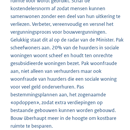
ruimte voor wordt gebruikt. Schaf de
kostendelersnorm af zodat mensen kunnen
samenwonen zonder een deel van hun uitkering te
verliezen. Verbeter, vereenvoudig en versnel het
vergunningsproces voor bouwvergunningen.
Gelukkig staat dit al op de radar van de Minister. Pak
scheefwoners aan. 20% van de huurders in sociale
woningen woont scheef en houdt ten onrechte
gesubsidieerde woningen bezet. Pak woonfraude
aan, niet alleen van verhuurders maar ook
woonfraude van huurders die een sociale woning
voor veel geld onderverhuren. Pas
bestemmingsplannen aan, het zogenaamde
«opdoppen», zodat extra verdiepingen op
bestaande gebouwen kunnen worden gebouwd.
Bouw überhaupt meer in de hoogte om kostbare
ruimte te besparen.