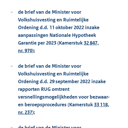
−
de brief van de Minister voor
Volkshuisvesting en Ruimtelijke
Ordening d.d. 11 oktober 2022 inzake
aanpassingen Nationale Hypotheek
Garantie per 2023 (Kamerstuk
32 847,
nr. 970
);
−
de brief van de Minister voor
Volkshuisvesting en Ruimtelijke
Ordening d.d. 29 september 2022 inzake
rapporten RUG omtrent
versnellingsmogelijkheden voor bezwaar-
en beroepsprocedures (Kamerstuk
33 118,
nr. 237
);
−
de brief van de Minister voor