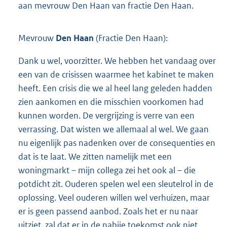
aan mevrouw Den Haan van fractie Den Haan.
Mevrouw
Den Haan
(Fractie Den Haan):
Dank u wel, voorzitter. We hebben het vandaag over
een van de crisissen waarmee het kabinet te maken
heeft. Een crisis die we al heel lang geleden hadden
zien aankomen en die misschien voorkomen had
kunnen worden. De vergrijzing is verre van een
verrassing. Dat wisten we allemaal al wel. We gaan
nu eigenlijk pas nadenken over de consequenties en
dat is te laat. We zitten namelijk met een
woningmarkt – mijn collega zei het ook al – die
potdicht zit. Ouderen spelen wel een sleutelrol in de
oplossing. Veel ouderen willen wel verhuizen, maar
er is geen passend aanbod. Zoals het er nu naar
uitziet, zal dat er in de nabije toekomst ook niet