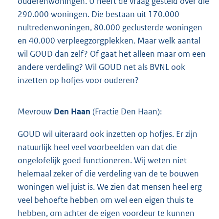
ouderenwoningen. U heeft de vraag gesteld over die
290.000 woningen. Die bestaan uit 170.000
nultredenwoningen, 80.000 geclusterde woningen
en 40.000 verpleegzorgplekken. Maar welk aantal
wil GOUD dan zelf? Of gaat het alleen maar om een
andere verdeling? Wil GOUD net als BVNL ook
inzetten op hofjes voor ouderen?
Mevrouw
Den Haan
(Fractie Den Haan):
GOUD wil uiteraard ook inzetten op hofjes. Er zijn
natuurlijk heel veel voorbeelden van dat die
ongelofelijk goed functioneren. Wij weten niet
helemaal zeker of die verdeling van de te bouwen
woningen wel juist is. We zien dat mensen heel erg
veel behoefte hebben om wel een eigen thuis te
hebben, om achter de eigen voordeur te kunnen