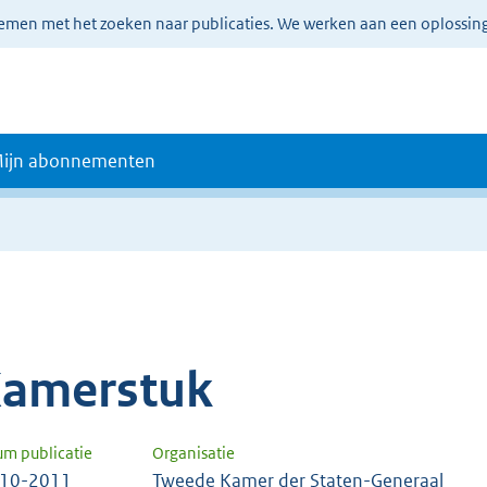
lemen met het zoeken naar publicaties. We werken aan een oplossin
ijn abonnementen
amerstuk
um publicatie
Organisatie
-10-2011
Tweede Kamer der Staten-Generaal