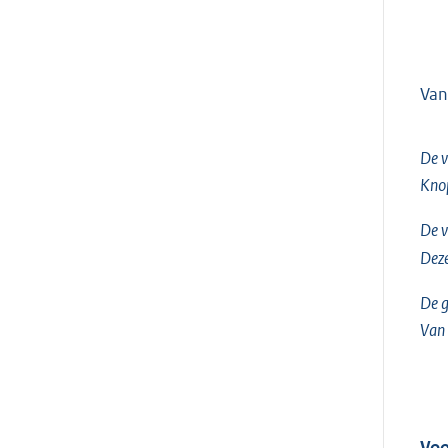
Van
De v
Kno
De v
Dez
De g
Van
Voo