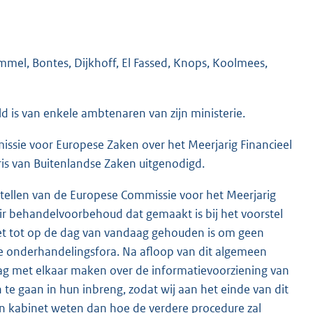
mmel, Bontes, Dijkhoff, El Fassed, Knops, Koolmees,
d is van enkele ambtenaren van zijn ministerie.
missie voor Europese Zaken over het Meerjarig Financieel
ris van Buitenlandse Zaken uitgenodigd.
tellen van de Europese Commissie voor het Meerjarig
ir behandelvoorbehoud dat gemaakt is bij het voorstel
inet tot op de dag van vandaag gehouden is om geen
e onderhandelingsfora. Na afloop van dit algemeen
aag met elkaar maken over de informatievoorziening van
 te gaan in hun inbreng, zodat wij aan het einde van dit
n kabinet weten dan hoe de verdere procedure zal