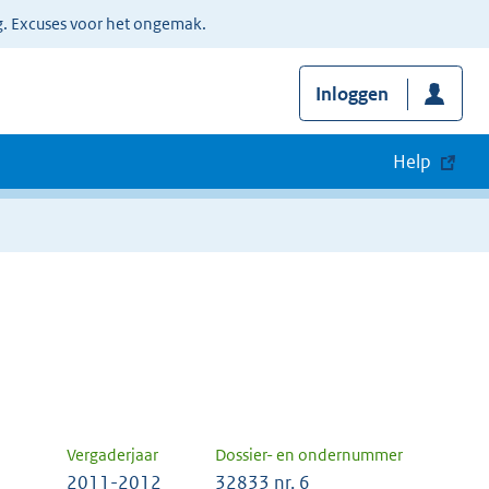
g. Excuses voor het ongemak.
Inloggen
Help
Vergaderjaar
Dossier- en ondernummer
2011-2012
32833 nr. 6