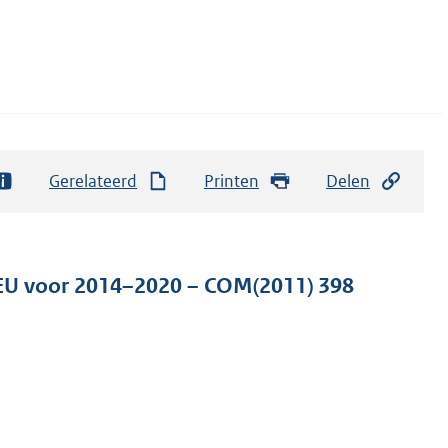
Gerelateerd
Printen
Delen
e EU voor 2014–2020 – COM(2011) 398