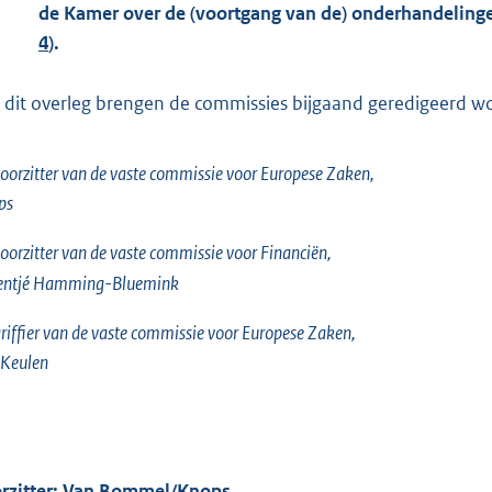
de Kamer over de (voortgang van de) onderhandeling
4
).
 dit overleg brengen de commissies bijgaand geredigeerd woor
oorzitter van de vaste commissie voor Europese Zaken,
ps
oorzitter van de vaste commissie voor Financiën,
entjé Hamming-Bluemink
riffier van de vaste commissie voor Europese Zaken,
 Keulen
rzitter: Van Bommel/Knops