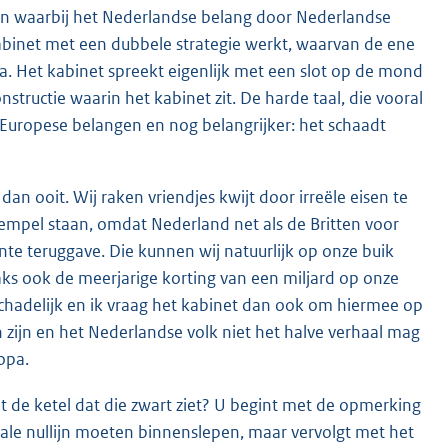
 waarbij het Nederlandse belang door Nederlandse
binet met een dubbele strategie werkt, waarvan de ene
a. Het kabinet spreekt eigenlijk met een slot op de mond
structie waarin het kabinet zit. De harde taal, die vooral
Europese belangen en nog belangrijker: het schaadt
n ooit. Wij raken vriendjes kwijt door irreële eisen te
rempel staan, omdat Nederland net als de Britten voor
e teruggave. Die kunnen wij natuurlijk op onze buik
raks ook de meer
jarige korting van een miljard op onze
 schadelijk en ik vraag het kabinet dan ook om hiermee op
 zijn en het Nederlandse volk niet het halve verhaal mag
opa.
ijt de ketel dat die zwart ziet? U begint met de opmerking
nale nullijn moeten binnenslepen, maar vervolgt met het