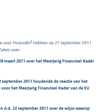
2
e voor Financiën
hebben op 27 september 2011
Zaken over:
28 maart 2011 over het Meerjarig Financieel Kader
 2 september 2011 houdende de reactie van het
 voor het Meerjarig Financieel Kader van de EU
ken d.d. 22 september 2011 over de wijze waarop