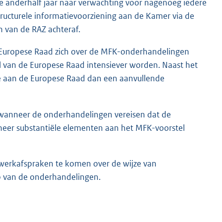
 anderhalf jaar naar verwachting voor nagenoeg iedere
ructurele informatievoorziening aan de Kamer via de
 van de RAZ achteraf.
e Europese Raad zich over de MFK-onderhandelingen
l van de Europese Raad intensiever worden. Naast het
de aan de Europese Raad dan een aanvullende
r wanneer de onderhandelingen vereisen dat de
eer substantiële elementen aan het MFK-voorstel
t werkafspraken te komen over de wijze van
p van de onderhandelingen.