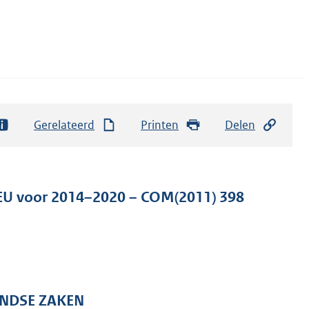
Gerelateerd
Printen
Delen
e EU voor 2014–2020 – COM(2011) 398
ANDSE ZAKEN