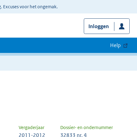
g. Excuses voor het ongemak.
Inloggen
Help
Vergaderjaar
Dossier- en ondernummer
2011-2012
32833 nr. 4