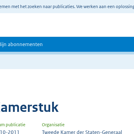
lemen met het zoeken naar publicaties. We werken aan een oplossin
ijn abonnementen
amerstuk
um publicatie
Organisatie
-10-2011
Tweede Kamer der Staten-Generaal