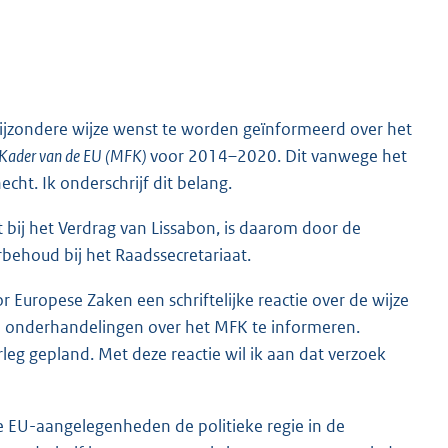
 bijzondere wijze wenst te worden geïnformeerd over het
l Kader van de EU (MFK)
voor 2014–2020. Dit vanwege het
cht. Ik onderschrijf dit belang.
 bij het Verdrag van Lissabon, is daarom door de
behoud bij het Raadssecretariaat.
r Europese Zaken een schriftelijke reactie over de wijze
 onderhandelingen over het MFK te informeren.
g gepland. Met deze reactie wil ik aan dat verzoek
e EU-aangelegenheden de politieke regie in de