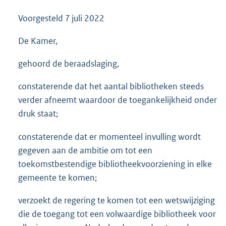
:
Voorgesteld
7 juli 2022
3
5
K
De Kamer,
b
gehoord de beraadslaging,
constaterende dat het aantal bibliotheken steeds
verder afneemt waardoor de toegankelijkheid onder
druk staat;
constaterende dat er momenteel invulling wordt
gegeven aan de ambitie om tot een
toekomstbestendige bibliotheekvoorziening in elke
gemeente te komen;
verzoekt de regering te komen tot een wetswijziging
die de toegang tot een volwaardige bibliotheek voor