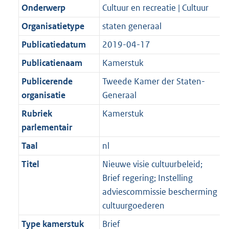
Onderwerp
Cultuur en recreatie | Cultuur
Organisatietype
staten generaal
Publicatiedatum
2019-04-17
Publicatienaam
Kamerstuk
Publicerende
Tweede Kamer der Staten-
organisatie
Generaal
Rubriek
Kamerstuk
parlementair
Taal
nl
Titel
Nieuwe visie cultuurbeleid;
Brief regering; Instelling
adviescommissie bescherming
cultuurgoederen
Type kamerstuk
Brief