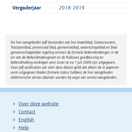
Vergaderjaar
2018-2019
Disclaimer
De hier aangeboden pdf-bestanden van het Staatsblad, Staatscourant,
Tractatenblad, provinciaal blad, gemeenteblad, waterschapsblad en blad
gemeenschappelijke regeling vormen de formele bekendmakingen in de
zin van de Bekendmakingswet en de Rijkswet goedkeuring en
bekendmaking verdragen voor zover ze na 1 juli 2009 zijn uitgegeven.
Voor pdf-publicaties van vóór deze datum geldt dat alleen de in papieren
vorm uitgegeven bladen formele status hebben; de hier aangeboden
elektronische versies daarvan worden bij wijze van service aangeboden.
Over deze website
Contact
English
Help