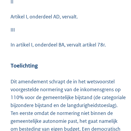
II
Artikel I, onderdeel AD, vervalt.
III
In artikel I, onderdeel BA, vervalt artikel 78r.
Toelichting
Dit amendement schrapt de in het wetsvoorstel
voorgestelde normering van de inkomensgrens op
110% voor de gemeentelijke bijstand (de categoriale
bijzondere bijstand en de langdurigheidstoeslag).
Ten eerste omdat de normering niet binnen de
gemeentelijke autonomie past, het gaat namelijk
om besteding van eigen budget. Een democratisch