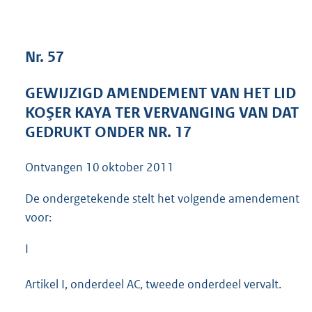
4
1
K
Nr. 57
b
GEWIJZIGD AMENDEMENT VAN HET LID
KOŞER KAYA TER VERVANGING VAN DAT
GEDRUKT ONDER NR. 17
Ontvangen
10 oktober 2011
De ondergetekende stelt het volgende amendement
voor:
I
Artikel I, onderdeel AC, tweede onderdeel vervalt.