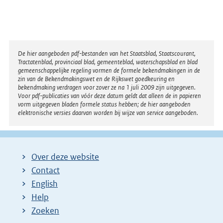
Disclaimer
De hier aangeboden pdf-bestanden van het Staatsblad, Staatscourant,
Tractatenblad, provinciaal blad, gemeenteblad, waterschapsblad en blad
gemeenschappelijke regeling vormen de formele bekendmakingen in de
zin van de Bekendmakingswet en de Rijkswet goedkeuring en
bekendmaking verdragen voor zover ze na 1 juli 2009 zijn uitgegeven.
Voor pdf-publicaties van vóór deze datum geldt dat alleen de in papieren
vorm uitgegeven bladen formele status hebben; de hier aangeboden
elektronische versies daarvan worden bij wijze van service aangeboden.
Over deze website
Contact
English
Help
Zoeken