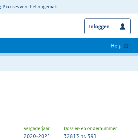
g. Excuses voor het ongemak.
Inloggen
Help
Vergaderjaar
Dossier- en ondernummer
2020-2021
32813 nr. 591