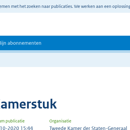
lemen met het zoeken naar publicaties. We werken aan een oplossin
ijn abonnementen
amerstuk
um publicatie
Organisatie
10-2020 15:44
Tweede Kamer der Staten-Generaal