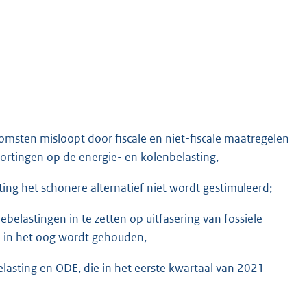
omsten misloopt door fiscale en niet-fiscale maatregelen
kortingen op de energie- en kolenbelasting,
ng het schonere alternatief niet wordt gestimuleerd;
iebelastingen in te zetten op uitfasering van fossiele
ld in het oog wordt gehouden,
elasting en ODE, die in het eerste kwartaal van 2021