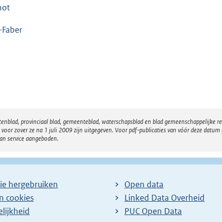
not
-Faber
atenblad, provinciaal blad, gemeenteblad, waterschapsblad en blad gemeenschappelijke 
 zover ze na 1 juli 2009 zijn uitgegeven. Voor pdf-publicaties van vóór deze datum g
van service aangeboden.
ie hergebruiken
Open data
en cookies
Linked Data Overheid
lijkheid
PUC Open Data