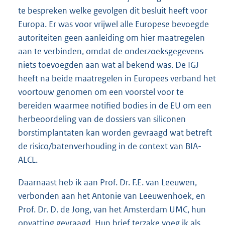
te bespreken welke gevolgen dit besluit heeft voor
Europa. Er was voor vrijwel alle Europese bevoegde
autoriteiten geen aanleiding om hier maatregelen
aan te verbinden, omdat de onderzoeksgegevens
niets toevoegden aan wat al bekend was. De IGJ
heeft na beide maatregelen in Europees verband het
voortouw genomen om een voorstel voor te
bereiden waarmee notified bodies in de EU om een
herbeoordeling van de dossiers van siliconen
borstimplantaten kan worden gevraagd wat betreft
de risico/batenverhouding in de context van BIA-
ALCL.
Daarnaast heb ik aan Prof. Dr. F.E. van Leeuwen,
verbonden aan het Antonie van Leeuwenhoek, en
Prof. Dr. D. de Jong, van het Amsterdam UMC, hun
opvatting gevraagd. Hun brief terzake voeg ik als