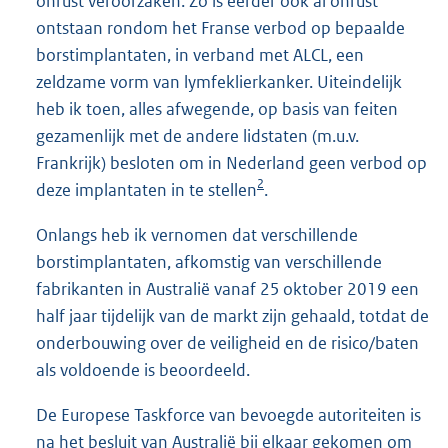
onrust veroorzaken. Zo is eerder ook al onrust
ontstaan rondom het Franse verbod op bepaalde
borstimplantaten, in verband met ALCL, een
zeldzame vorm van lymfeklierkanker. Uiteindelijk
heb ik toen, alles afwegende, op basis van feiten
gezamenlijk met de andere lidstaten (m.u.v.
Frankrijk) besloten om in Nederland geen verbod op
2
deze implantaten in te stellen
.
Onlangs heb ik vernomen dat verschillende
borstimplantaten, afkomstig van verschillende
fabrikanten in Australië vanaf 25 oktober 2019 een
half jaar tijdelijk van de markt zijn gehaald, totdat de
onderbouwing over de veiligheid en de risico/baten
als voldoende is beoordeeld.
De Europese Taskforce van bevoegde autoriteiten is
na het besluit van Australië bij elkaar gekomen om