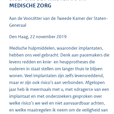
6
MEDISCHE ZORG
7
K
Aan de Voorzitter van de Tweede Kamer der Staten-
b
Generaal
Den Haag, 22 november 2019
Medische hulpmiddelen, waaronder implantaten,
hebben ons veel gebracht. Denk aan pacemakers die
levens redden en knie- en heupprotheses die
ouderen in staat stellen om langer thuis te blijven
wonen. Veel implantaten zijn zelfs levensreddend,
maar er zijn ook risico’s aan verbonden. Afgelopen
jaar heb ik meermaals met u, met «dragers» van een
implantaat en met onderzoekers gesproken over
welke risico’s we wel en niet aanvaardbaar achten,
en welke maatregelen ik neem om de veiligheid van