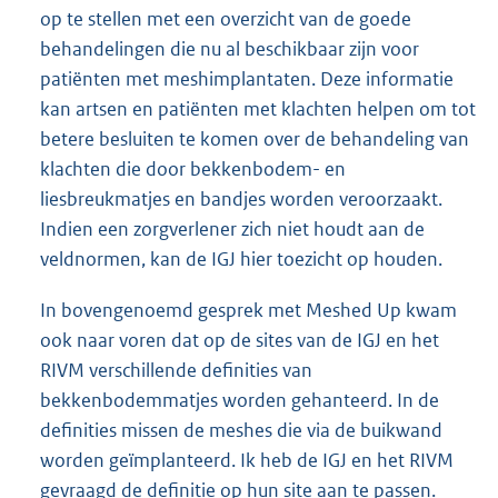
op te stellen met een overzicht van de goede
behandelingen die nu al beschikbaar zijn voor
patiënten met meshimplantaten. Deze informatie
kan artsen en patiënten met klachten helpen om tot
betere besluiten te komen over de behandeling van
klachten die door bekkenbodem- en
liesbreukmatjes en bandjes worden veroorzaakt.
Indien een zorgverlener zich niet houdt aan de
veldnormen, kan de IGJ hier toezicht op houden.
In bovengenoemd gesprek met Meshed Up kwam
ook naar voren dat op de sites van de IGJ en het
RIVM verschillende definities van
bekkenbodemmatjes worden gehanteerd. In de
definities missen de meshes die via de buikwand
worden geïmplanteerd. Ik heb de IGJ en het RIVM
gevraagd de definitie op hun site aan te passen.