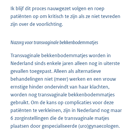
Ik blijf dit proces nauwgezet volgen en roep
patiënten op om kritisch te zijn als ze niet tevreden
zijn over de voorlichting.
Nazorg voor transvaginale bekkenbodemmatjes
Transvaginale bekkenbodemmatjes worden in
Nederland sinds enkele jaren alleen nog in uiterste
gevallen toegepast. Alleen als alternatieve
behandelingen niet (meer) werken en een vrouw
ernstige hinder ondervindt van haar klachten,
worden nog transvaginale bekkenbodemmatjes
gebruikt. Om de kans op complicaties voor deze
patiënten te verkleinen, zijn in Nederland nog maar
6 zorginstellingen die de transvaginale matjes
plaatsen door gespecialiseerde (uro)gynaecologen.