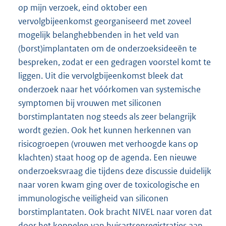
op mijn verzoek, eind oktober een
vervolgbijeenkomst georganiseerd met zoveel
mogelijk belanghebbenden in het veld van
(borst)implantaten om de onderzoeksideeën te
bespreken, zodat er een gedragen voorstel komt te
liggen. Uit die vervolgbijeenkomst bleek dat
onderzoek naar het vóórkomen van systemische
symptomen bij vrouwen met siliconen
borstimplantaten nog steeds als zeer belangrijk
wordt gezien. Ook het kunnen herkennen van
risicogroepen (vrouwen met verhoogde kans op
klachten) staat hoog op de agenda. Een nieuwe
onderzoeksvraag die tijdens deze discussie duidelijk
naar voren kwam ging over de toxicologische en
immunologische veiligheid van siliconen
borstimplantaten. Ook bracht NIVEL naar voren dat
door het koppelen van huisartsenregistraties aan