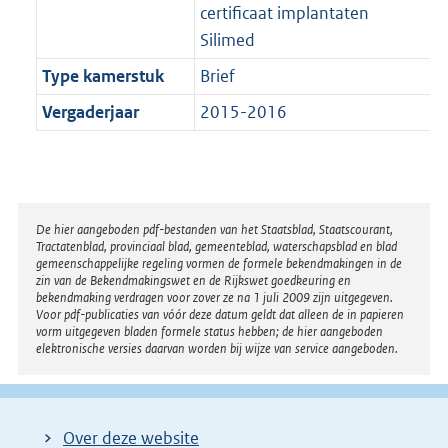
certificaat implantaten
Silimed
Type kamerstuk
Brief
Vergaderjaar
2015-2016
Disclaimer
De hier aangeboden pdf-bestanden van het Staatsblad, Staatscourant,
Tractatenblad, provinciaal blad, gemeenteblad, waterschapsblad en blad
gemeenschappelijke regeling vormen de formele bekendmakingen in de
zin van de Bekendmakingswet en de Rijkswet goedkeuring en
bekendmaking verdragen voor zover ze na 1 juli 2009 zijn uitgegeven.
Voor pdf-publicaties van vóór deze datum geldt dat alleen de in papieren
vorm uitgegeven bladen formele status hebben; de hier aangeboden
elektronische versies daarvan worden bij wijze van service aangeboden.
Over deze website