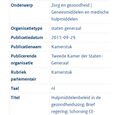
Onderwerp
Zorg en gezondheid |
Geneesmiddelen en medische
hulpmiddelen
Organisatietype
staten generaal
Publicatiedatum
2015-09-29
Publicatienaam
Kamerstuk
Publicerende
Tweede Kamer der Staten-
organisatie
Generaal
Rubriek
Kamerstuk
parlementair
Taal
nl
Titel
Hulpmiddelenbeleid in de
gezondheidszorg; Brief
regering; Schorsing CE-