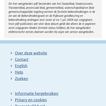
Disclaimer
De hier aangeboden pdf-bestanden van het Staatsblad, Staatscourant,
Tractatenblad, provinciaal blad, gemeenteblad, waterschapsblad en blad
gemeenschappelijke regeling vormen de formele bekendmakingen in de
zin van de Bekendmakingswet en de Rijkswet goedkeuring en
bekendmaking verdragen voor zover ze na 1 juli 2009 zijn uitgegeven.
Voor pdf-publicaties van vóór deze datum geldt dat alleen de in papieren
vorm uitgegeven bladen formele status hebben; de hier aangeboden
elektronische versies daarvan worden bij wijze van service aangeboden.
Over deze website
Contact
English
Help
Zoeken
Informatie hergebruiken
Privacy en cookies