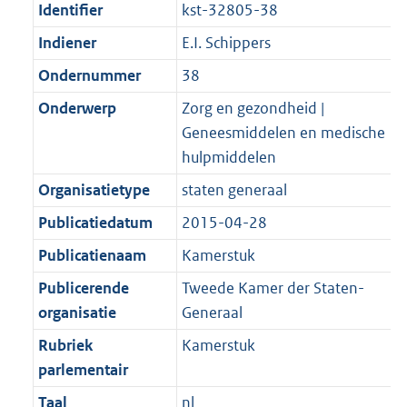
Identifier
kst-32805-38
Indiener
E.I. Schippers
Ondernummer
38
Onderwerp
Zorg en gezondheid |
Geneesmiddelen en medische
hulpmiddelen
Organisatietype
staten generaal
Publicatiedatum
2015-04-28
Publicatienaam
Kamerstuk
Publicerende
Tweede Kamer der Staten-
organisatie
Generaal
Rubriek
Kamerstuk
parlementair
Taal
nl