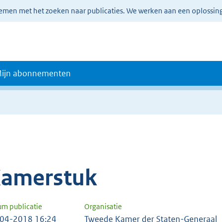
lemen met het zoeken naar publicaties. We werken aan een oplossin
ijn abonnementen
amerstuk
um publicatie
Organisatie
04-2018 16:24
Tweede Kamer der Staten-Generaal