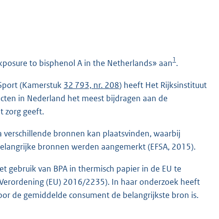
1
exposure to bisphenol A in the Netherlands» aan
.
 Sport (Kamerstuk
32 793, nr. 208
) heeft Het Rijksinstituut
cten in Nederland het meest bijdragen aan de
t zorg geeft.
ia verschillende bronnen kan plaatsvinden, waarbij
 belangrijke bronnen werden aangemerkt (EFSA, 2015).
 gebruik van BPA in thermisch papier in de EU te
(Verordening (EU) 2016/2235). In haar onderzoek heeft
oor de gemiddelde consument de belangrijkste bron is.