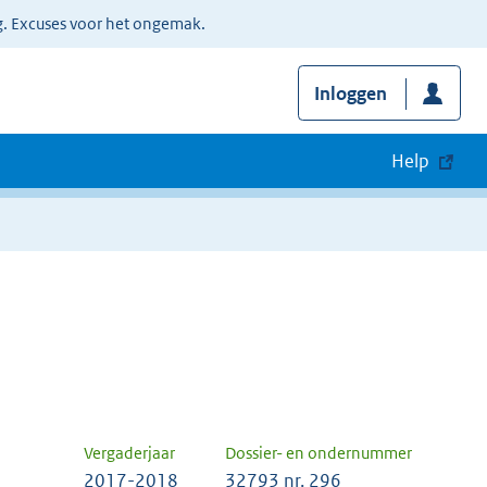
g. Excuses voor het ongemak.
Inloggen
Help
Vergaderjaar
Dossier- en ondernummer
2017-2018
32793 nr. 296