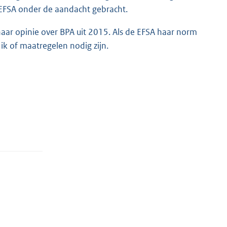
EFSA onder de aandacht gebracht.
haar opinie over BPA uit 2015. Als de EFSA haar norm
ik of maatregelen nodig zijn.