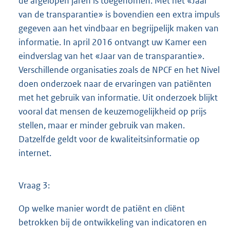
de afgelopen jaren is toegenomen. Met het «Jaar
van de transparantie» is bovendien een extra impuls
gegeven aan het vindbaar en begrijpelijk maken van
informatie. In april 2016 ontvangt uw Kamer een
eindverslag van het «Jaar van de transparantie».
Verschillende organisaties zoals de NPCF en het Nivel
doen onderzoek naar de ervaringen van patiënten
met het gebruik van informatie. Uit onderzoek blijkt
vooral dat mensen de keuzemogelijkheid op prijs
stellen, maar er minder gebruik van maken.
Datzelfde geldt voor de kwaliteitsinformatie op
internet.
Vraag 3:
Op welke manier wordt de patiënt en cliënt
betrokken bij de ontwikkeling van indicatoren en