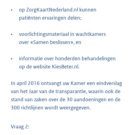
•
op ZorgKaartNederland.nl kunnen
patiënten ervaringen delen;
•
voorlichtingsmateriaal in wachtkamers
over «Samen beslissen», en
•
informatie over honderden behandelingen
op de website KiesBeter.nl.
In april 2016 ontvangt uw Kamer een eindverslag
van het Jaar van de transparantie, waarin ook de
stand van zaken over de 30 aandoeningen en de
300 richtlijnen wordt weergegeven.
Vraag 2: