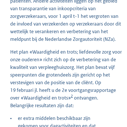
patiënten. Andere activiteiten liggen op het gebied
van transparantie van inkoopcriteria van
zorgverzekeraars, voor 1 april t-1 het vergroten van
de invloed van verzekerden op verzekeraars door dit
wettelijk te verankeren en verbetering van het
meldpunt bij de Nederlandse Zorgautoriteit (NZa).
Het plan «Waardigheid en trots; liefdevolle zorg voor
onze ouderen» richt zich op de verbetering van de
kwaliteit van verpleeghuiszorg. Het plan bevat vijf
speerpunten die grotendeels zijn gericht op het
verstevigen van de positie van de cliënt. Op
19 februari jl. heeft u de 2e voortgangsrapportage
2
over «Waardigheid en trots»
ontvangen.
Belangrijke resultaten zijn dat:
•
er extra middelen beschikbaar zijn
gekomen voor dagactiviteiten en dat