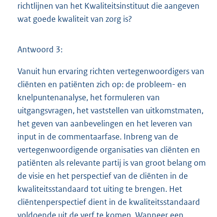
richtlijnen van het Kwaliteitsinstituut die aangeven
wat goede kwaliteit van zorg is?
Antwoord 3:
Vanuit hun ervaring richten vertegenwoordigers van
cliënten en patiënten zich op: de probleem- en
knelpuntenanalyse, het formuleren van
uitgangsvragen, het vaststellen van uitkomstmaten,
het geven van aanbevelingen en het leveren van
input in de commentaarfase. Inbreng van de
vertegenwoordigende organisaties van cliënten en
patiënten als relevante partij is van groot belang om
de visie en het perspectief van de cliënten in de
kwaliteitsstandaard tot uiting te brengen. Het
cliëntenperspectief dient in de kwaliteitsstandaard
voldoende uit de verf te komen. Wanneer een