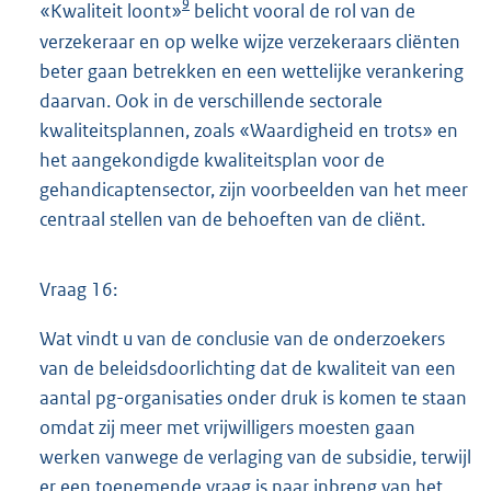
9
«Kwaliteit loont»
belicht vooral de rol van de
verzekeraar en op welke wijze verzekeraars cliënten
beter gaan betrekken en een wettelijke verankering
daarvan. Ook in de verschillende sectorale
kwaliteitsplannen, zoals «Waardigheid en trots» en
het aangekondigde kwaliteitsplan voor de
gehandicaptensector, zijn voorbeelden van het meer
centraal stellen van de behoeften van de cliënt.
Vraag 16:
Wat vindt u van de conclusie van de onderzoekers
van de beleidsdoorlichting dat de kwaliteit van een
aantal pg-organisaties onder druk is komen te staan
omdat zij meer met vrijwilligers moesten gaan
werken vanwege de verlaging van de subsidie, terwijl
er een toenemende vraag is naar inbreng van het