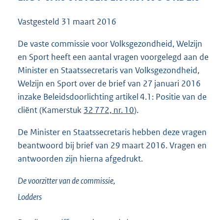
1
0
Vastgesteld
31 maart 2016
0
K
De vaste commissie voor Volksgezondheid, Welzijn
b
en Sport heeft een aantal vragen voorgelegd aan de
Minister en Staatssecretaris van Volksgezondheid,
Welzijn en Sport over de brief van 27 januari 2016
inzake Beleidsdoorlichting artikel 4.1: Positie van de
cliënt (Kamerstuk
32 772, nr. 10
).
De Minister en Staatssecretaris hebben deze vragen
beantwoord bij brief van 29 maart 2016. Vragen en
antwoorden zijn hierna afgedrukt.
De voorzitter van de commissie,
Lodders