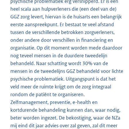
psychische problematiek erg versnipperd. Er is een
heel scala aan hulpverleners die (een deel van de)
GGZ zorg levert, hiervan is de huisarts een belangrijk
eerste aanspreekpunt. Er bestaat te veel afstand
tussen de verschillende betrokken zorgverleners,
onder andere door verschillen in financiering en
organisatie. Op dit moment worden mede daardoor
nog teveel mensen in de duurdere tweedelijn
behandeld. Naar schatting wordt 30% van de
mensen in de tweedelijns GGZ behandeld voor lichte
psychische problematiek. Uitgangspunt is dat het
veld meer de ruimte krijgt om de zorg integraal
rondom de patiënt te organiseren.
Zelfmanagement, preventie, e-health en
kortdurende behandeling kunnen dan, waar nodig,
beter worden ingezet. De bekostiging, waar de NZa
mij eind dit jaar advies over zal geven, zal dit meer