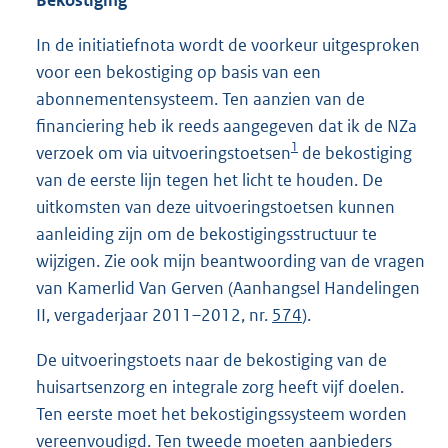
Bekostiging
In de initiatiefnota wordt de voorkeur uitgesproken
voor een bekostiging op basis van een
abonnementensysteem. Ten aanzien van de
financiering heb ik reeds aangegeven dat ik de NZa
1
verzoek om via uitvoeringstoetsen
de bekostiging
van de eerste lijn tegen het licht te houden. De
uitkomsten van deze uitvoeringstoetsen kunnen
aanleiding zijn om de bekostigingsstructuur te
wijzigen. Zie ook mijn beantwoording van de vragen
van Kamerlid Van Gerven (Aanhangsel Handelingen
II, vergaderjaar 2011–2012, nr.
574
).
De uitvoeringstoets naar de bekostiging van de
huisartsenzorg en integrale zorg heeft vijf doelen.
Ten eerste moet het bekostigingssysteem worden
vereenvoudigd. Ten tweede moeten aanbieders