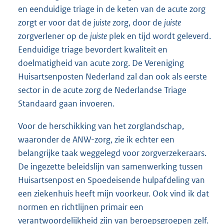
en eenduidige triage in de keten van de acute zorg
zorgt er voor dat de
juiste
zorg, door de
juiste
zorgverlener op de
juiste
plek en tijd wordt geleverd.
Eenduidige triage bevordert kwaliteit en
doelmatigheid van acute zorg. De Vereniging
Huisartsenposten Nederland zal dan ook als eerste
sector in de acute zorg de Nederlandse Triage
Standaard gaan invoeren.
Voor de herschikking van het zorglandschap,
waaronder de ANW-zorg, zie ik echter een
belangrijke taak weggelegd voor zorgverzekeraars.
De ingezette beleidslijn van samenwerking tussen
Huisartsenpost en Spoedeisende hulpafdeling van
een ziekenhuis heeft mijn voorkeur. Ook vind ik dat
normen en richtlijnen primair een
verantwoordelijkheid zijn van beroepsgroepen zelf.