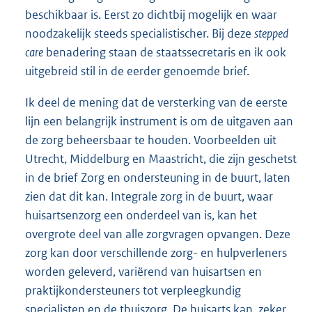
beschikbaar is. Eerst zo dichtbij mogelijk en waar
noodzakelijk steeds specialistischer. Bij deze
stepped
care
benadering staan de staatssecretaris en ik ook
uitgebreid stil in de eerder genoemde brief.
Ik deel de mening dat de versterking van de eerste
lijn een belangrijk instrument is om de uitgaven aan
de zorg beheersbaar te houden. Voorbeelden uit
Utrecht, Middelburg en Maastricht, die zijn geschetst
in de brief Zorg en ondersteuning in de buurt, laten
zien dat dit kan. Integrale zorg in de buurt, waar
huisartsenzorg een onderdeel van is, kan het
overgrote deel van alle zorgvragen opvangen. Deze
zorg kan door verschillende zorg- en hulpverleners
worden geleverd, variërend van huisartsen en
praktijkondersteuners tot verpleegkundig
specialisten en de thuiszorg. De huisarts kan, zeker