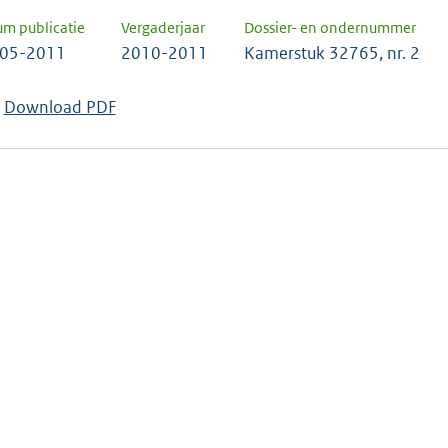
um publicatie
Vergaderjaar
Dossier- en ondernummer
-05-2011
2010-2011
Kamerstuk 32765, nr. 2
Download PDF