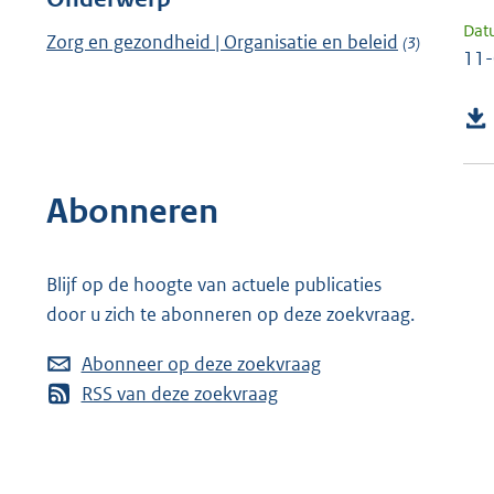
Dat
Zorg en gezondheid | Organisatie en beleid
(3)
11
Abonneren
Blijf op de hoogte van actuele publicaties
door u zich te abonneren op deze zoekvraag.
Abonneer op deze zoekvraag
RSS van deze zoekvraag