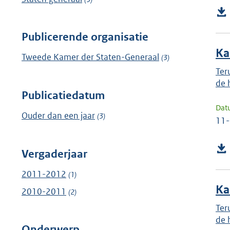
Publicerende organisatie
Ka
Tweede Kamer der Staten-Generaal
(3)
Ter
de 
Publicatiedatum
Dat
Ouder dan een jaar
(3)
11
Vergaderjaar
2011-2012
(1)
Ka
2010-2011
(2)
Ter
de h
Onderwerp