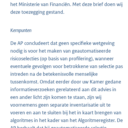
het Ministerie van Financiën. Met deze brief doen wij
deze toezegging gestand.
Kernpunten
De AP concludeert dat geen specifieke wetgeving
nodig is voor het maken van geautomatiseerde
risicoselecties (op basis van profilering), wanneer
eventuele gevolgen voor betrokkene van selectie pas
intreden na de betekenisvolle menselijke
tussenkomst. Omdat eerder door uw Kamer gedane
informatieverzoeken gerelateerd aan dit advies in
een ander licht zijn komen te staan, zijn wij
voornemens geen separate inventarisatie uit te
voeren en aan te sluiten bij het in kaart brengen van
algoritmes in het kader van het Algoritmeregister. De
AP herhaalt dat bij geautomatiseerde selectie-