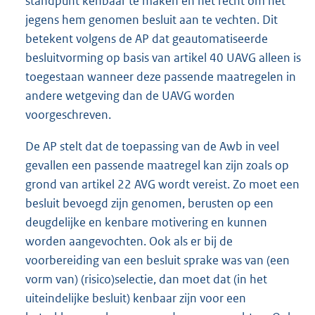
standpunt kenbaar te maken en het recht om het
jegens hem genomen besluit aan te vechten. Dit
betekent volgens de AP dat geautomatiseerde
besluitvorming op basis van artikel 40 UAVG alleen is
toegestaan wanneer deze passende maatregelen in
andere wetgeving dan de UAVG worden
voorgeschreven.
De AP stelt dat de toepassing van de Awb in veel
gevallen een passende maatregel kan zijn zoals op
grond van artikel 22 AVG wordt vereist. Zo moet een
besluit bevoegd zijn genomen, berusten op een
deugdelijke en kenbare motivering en kunnen
worden aangevochten. Ook als er bij de
voorbereiding van een besluit sprake was van (een
vorm van) (risico)selectie, dan moet dat (in het
uiteindelijke besluit) kenbaar zijn voor een