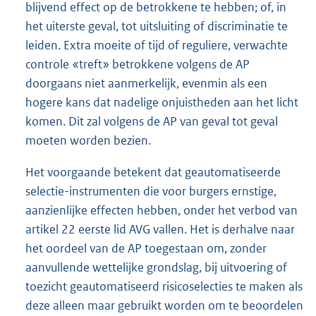
blijvend effect op de betrokkene te hebben; of, in
het uiterste geval, tot uitsluiting of discriminatie te
leiden. Extra moeite of tijd of reguliere, verwachte
controle «treft» betrokkene volgens de AP
doorgaans niet aanmerkelijk, evenmin als een
hogere kans dat nadelige onjuistheden aan het licht
komen. Dit zal volgens de AP van geval tot geval
moeten worden bezien.
Het voorgaande betekent dat geautomatiseerde
selectie-instrumenten die voor burgers ernstige,
aanzienlijke effecten hebben, onder het verbod van
artikel 22 eerste lid AVG vallen. Het is derhalve naar
het oordeel van de AP toegestaan om, zonder
aanvullende wettelijke grondslag, bij uitvoering of
toezicht geautomatiseerd risicoselecties te maken als
deze alleen maar gebruikt worden om te beoordelen