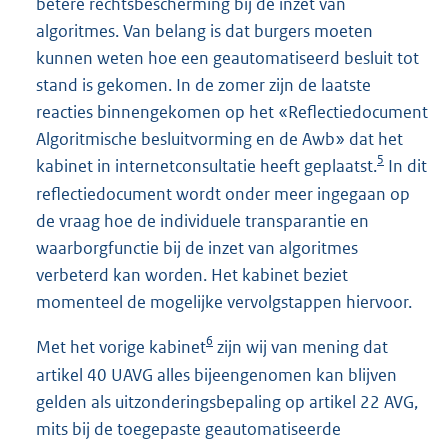
betere rechtsbescherming bij de inzet van
algoritmes. Van belang is dat burgers moeten
kunnen weten hoe een geautomatiseerd besluit tot
stand is gekomen. In de zomer zijn de laatste
reacties binnengekomen op het «Reflectiedocument
Algoritmische besluitvorming en de Awb» dat het
5
kabinet in internetconsultatie heeft geplaatst.
In dit
reflectiedocument wordt onder meer ingegaan op
de vraag hoe de individuele transparantie en
waarborgfunctie bij de inzet van algoritmes
verbeterd kan worden. Het kabinet beziet
momenteel de mogelijke vervolgstappen hiervoor.
6
Met het vorige kabinet
zijn wij van mening dat
artikel 40 UAVG alles bijeengenomen kan blijven
gelden als uitzonderingsbepaling op artikel 22 AVG,
mits bij de toegepaste geautomatiseerde