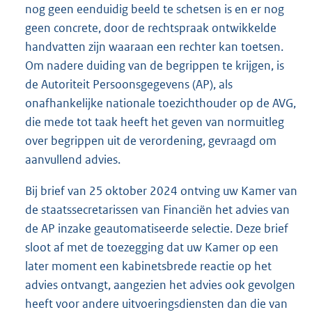
nog geen eenduidig beeld te schetsen is en er nog
geen concrete, door de rechtspraak ontwikkelde
handvatten zijn waaraan een rechter kan toetsen.
Om nadere duiding van de begrippen te krijgen, is
de Autoriteit Persoonsgegevens (AP), als
onafhankelijke nationale toezichthouder op de AVG,
die mede tot taak heeft het geven van normuitleg
over begrippen uit de verordening, gevraagd om
aanvullend advies.
Bij brief van 25 oktober 2024 ontving uw Kamer van
de staatssecretarissen van Financiën het advies van
de AP inzake geautomatiseerde selectie. Deze brief
sloot af met de toezegging dat uw Kamer op een
later moment een kabinetsbrede reactie op het
advies ontvangt, aangezien het advies ook gevolgen
heeft voor andere uitvoeringsdiensten dan die van