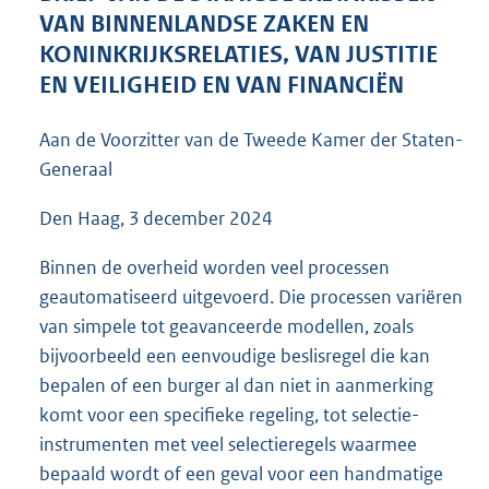
5
VAN BINNENLANDSE ZAKEN EN
9
KONINKRIJKSRELATIES, VAN JUSTITIE
K
EN VEILIGHEID EN VAN FINANCIËN
b
Aan de Voorzitter van de Tweede Kamer der Staten-
Generaal
Den Haag, 3 december 2024
Binnen de overheid worden veel processen
geautomatiseerd uitgevoerd. Die processen variëren
van simpele tot geavanceerde modellen, zoals
bijvoorbeeld een eenvoudige beslisregel die kan
bepalen of een burger al dan niet in aanmerking
komt voor een specifieke regeling, tot selectie-
instrumenten met veel selectieregels waarmee
bepaald wordt of een geval voor een handmatige