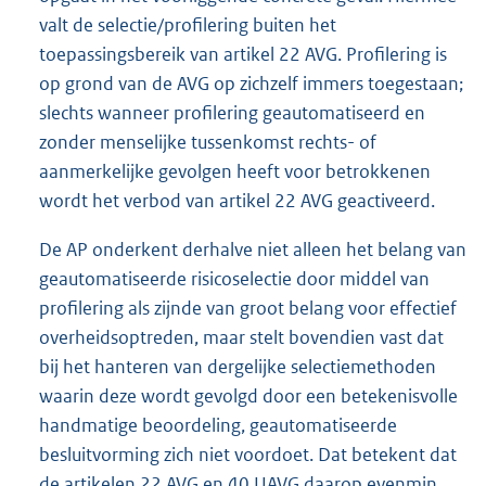
valt de selectie/profilering buiten het
toepassingsbereik van artikel 22 AVG. Profilering is
op grond van de AVG op zichzelf immers toegestaan;
slechts wanneer profilering geautomatiseerd en
zonder menselijke tussenkomst rechts- of
aanmerkelijke gevolgen heeft voor betrokkenen
wordt het verbod van artikel 22 AVG geactiveerd.
De AP onderkent derhalve niet alleen het belang van
geautomatiseerde risicoselectie door middel van
profilering als zijnde van groot belang voor effectief
overheidsoptreden, maar stelt bovendien vast dat
bij het hanteren van dergelijke selectiemethoden
waarin deze wordt gevolgd door een betekenisvolle
handmatige beoordeling, geautomatiseerde
besluitvorming zich niet voordoet. Dat betekent dat
de artikelen 22 AVG en 40 UAVG daarop evenmin