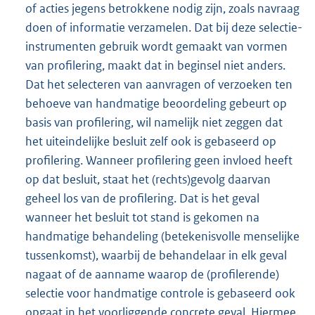
of acties jegens betrokkene nodig zijn, zoals navraag
doen of informatie verzamelen. Dat bij deze selectie-
instrumenten gebruik wordt gemaakt van vormen
van profilering, maakt dat in beginsel niet anders.
Dat het selecteren van aanvragen of verzoeken ten
behoeve van handmatige beoordeling gebeurt op
basis van profilering, wil namelijk niet zeggen dat
het uiteindelijke besluit zelf ook is gebaseerd op
profilering. Wanneer profilering geen invloed heeft
op dat besluit, staat het (rechts)gevolg daarvan
geheel los van de profilering. Dat is het geval
wanneer het besluit tot stand is gekomen na
handmatige behandeling (betekenisvolle menselijke
tussenkomst), waarbij de behandelaar in elk geval
nagaat of de aanname waarop de (profilerende)
selectie voor handmatige controle is gebaseerd ook
opgaat in het voorliggende concrete geval. Hiermee