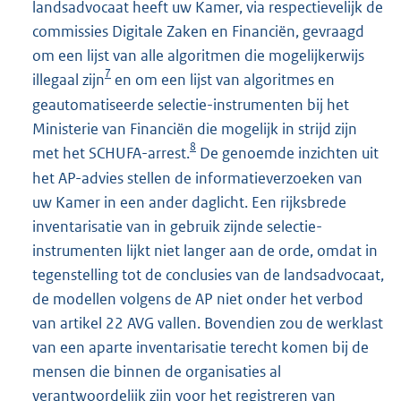
landsadvocaat heeft uw Kamer, via respectievelijk de
commissies Digitale Zaken en Financiën, gevraagd
om een lijst van alle algoritmen die mogelijkerwijs
7
illegaal zijn
en om een lijst van algoritmes en
geautomatiseerde selectie-instrumenten bij het
Ministerie van Financiën die mogelijk in strijd zijn
8
met het SCHUFA-arrest.
De genoemde inzichten uit
het AP-advies stellen de informatieverzoeken van
uw Kamer in een ander daglicht. Een rijksbrede
inventarisatie van in gebruik zijnde selectie-
instrumenten lijkt niet langer aan de orde, omdat in
tegenstelling tot de conclusies van de landsadvocaat,
de modellen volgens de AP niet onder het verbod
van artikel 22 AVG vallen. Bovendien zou de werklast
van een aparte inventarisatie terecht komen bij de
mensen die binnen de organisaties al
verantwoordelijk zijn voor het registreren van