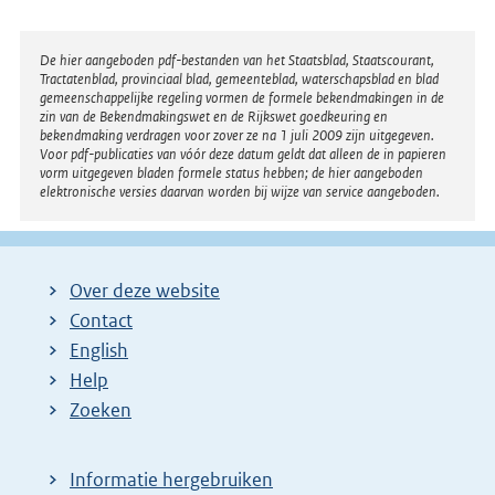
Disclaimer
De hier aangeboden pdf-bestanden van het Staatsblad, Staatscourant,
Tractatenblad, provinciaal blad, gemeenteblad, waterschapsblad en blad
gemeenschappelijke regeling vormen de formele bekendmakingen in de
zin van de Bekendmakingswet en de Rijkswet goedkeuring en
bekendmaking verdragen voor zover ze na 1 juli 2009 zijn uitgegeven.
Voor pdf-publicaties van vóór deze datum geldt dat alleen de in papieren
vorm uitgegeven bladen formele status hebben; de hier aangeboden
elektronische versies daarvan worden bij wijze van service aangeboden.
Over deze website
Contact
English
Help
Zoeken
Informatie hergebruiken