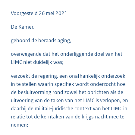
3
6
Voorgesteld
26 mei 2021
K
b
De Kamer,
gehoord de beraadslaging,
overwegende dat het onderliggende doel van het
LIMC niet duidelijk was;
verzoekt de regering, een onafhankelijk onderzoek
in te stellen waarin specifiek wordt onderzocht hoe
de besluitvorming rond zowel het oprichten als de
uitvoering van de taken van het LIMC is verlopen, en
daarbij de militair-juridische context van het LIMC in
relatie tot de kerntaken van de krijgsmacht mee te
nemen;