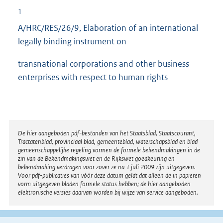
1
A/HRC/RES/26/9, Elaboration of an international
legally binding instrument on
transnational corporations and other business
enterprises with respect to human rights
Disclaimer
De hier aangeboden pdf-bestanden van het Staatsblad, Staatscourant,
Tractatenblad, provinciaal blad, gemeenteblad, waterschapsblad en blad
gemeenschappelijke regeling vormen de formele bekendmakingen in de
zin van de Bekendmakingswet en de Rijkswet goedkeuring en
bekendmaking verdragen voor zover ze na 1 juli 2009 zijn uitgegeven.
Voor pdf-publicaties van vóór deze datum geldt dat alleen de in papieren
vorm uitgegeven bladen formele status hebben; de hier aangeboden
elektronische versies daarvan worden bij wijze van service aangeboden.