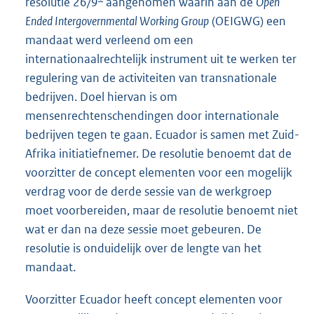
resolutie 26/9
aangenomen waarin aan de
Open
Ended Intergovernmental Working Group
(OEIGWG) een
mandaat werd verleend om een
internationaalrechtelijk instrument uit te werken ter
regulering van de activiteiten van transnationale
bedrijven. Doel hiervan is om
mensenrechtenschendingen door internationale
bedrijven tegen te gaan. Ecuador is samen met Zuid-
Afrika initiatiefnemer. De resolutie benoemt dat de
voorzitter de concept elementen voor een mogelijk
verdrag voor de derde sessie van de werkgroep
moet voorbereiden, maar de resolutie benoemt niet
wat er dan na deze sessie moet gebeuren. De
resolutie is onduidelijk over de lengte van het
mandaat.
Voorzitter Ecuador heeft concept elementen voor