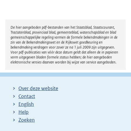
Disclaimer
De hier aangeboden pdf-bestanden van het Staatsblad, Staatscourant,
Tractatenblad, provinciaal blad, gemeenteblad, waterschapsblad en blad
gemeenschappelijke regeling vormen de formele bekendmakingen in de
zin van de Bekendmakingswet en de Rijkswet goedkeuring en
bekendmaking verdragen voor zover ze na 1 juli 2009 zijn uitgegeven.
Voor pdf-publicaties van vóór deze datum geldt dat alleen de in papieren
vorm uitgegeven bladen formele status hebben; de hier aangeboden
elektronische versies daarvan worden bij wijze van service aangeboden.
Over deze website
Contact
English
Help
Zoeken