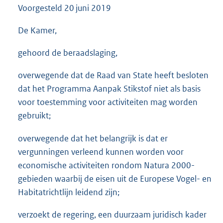
Voorgesteld
20 juni 2019
3
5
K
De Kamer,
b
gehoord de beraadslaging,
overwegende dat de Raad van State heeft besloten
dat het Programma Aanpak Stikstof niet als basis
voor toestemming voor activiteiten mag worden
gebruikt;
overwegende dat het belangrijk is dat er
vergunningen verleend kunnen worden voor
economische activiteiten rondom Natura 2000-
gebieden waarbij de eisen uit de Europese Vogel- en
Habitatrichtlijn leidend zijn;
verzoekt de regering, een duurzaam juridisch kader