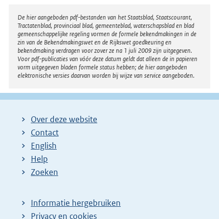
Disclaimer
De hier aangeboden pdf-bestanden van het Staatsblad, Staatscourant,
Tractatenblad, provinciaal blad, gemeenteblad, waterschapsblad en blad
gemeenschappelijke regeling vormen de formele bekendmakingen in de
zin van de Bekendmakingswet en de Rijkswet goedkeuring en
bekendmaking verdragen voor zover ze na 1 juli 2009 zijn uitgegeven.
Voor pdf-publicaties van vóór deze datum geldt dat alleen de in papieren
vorm uitgegeven bladen formele status hebben; de hier aangeboden
elektronische versies daarvan worden bij wijze van service aangeboden.
Over deze website
Contact
English
Help
Zoeken
Informatie hergebruiken
Privacy en cookies