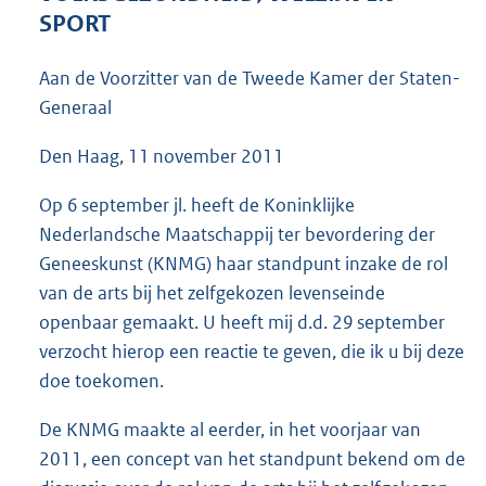
4
SPORT
2
K
Aan de Voorzitter van de Tweede Kamer der Staten-
b
Generaal
Den Haag, 11 november 2011
Op 6 september jl. heeft de Koninklijke
Nederlandsche Maatschappij ter bevordering der
Geneeskunst (KNMG) haar standpunt inzake de rol
van de arts bij het zelfgekozen levenseinde
openbaar gemaakt. U heeft mij d.d. 29 september
verzocht hierop een reactie te geven, die ik u bij deze
doe toekomen.
De KNMG maakte al eerder, in het voorjaar van
2011, een concept van het standpunt bekend om de