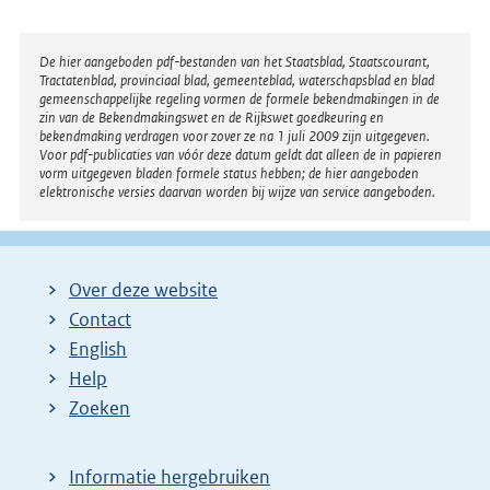
Disclaimer
De hier aangeboden pdf-bestanden van het Staatsblad, Staatscourant,
Tractatenblad, provinciaal blad, gemeenteblad, waterschapsblad en blad
gemeenschappelijke regeling vormen de formele bekendmakingen in de
zin van de Bekendmakingswet en de Rijkswet goedkeuring en
bekendmaking verdragen voor zover ze na 1 juli 2009 zijn uitgegeven.
Voor pdf-publicaties van vóór deze datum geldt dat alleen de in papieren
vorm uitgegeven bladen formele status hebben; de hier aangeboden
elektronische versies daarvan worden bij wijze van service aangeboden.
Over deze website
Contact
English
Help
Zoeken
Informatie hergebruiken