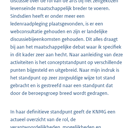
discussie over de rol van de arts bij het zelfge
kozen
levenseinde maatschappelijk breder te voeren.
Sindsdien heeft er onder meer een
ledenraadpleging plaatsgevonden, is er een
webconsultatie gehouden en zijn er landelijke
discussiebijeenkomsten gehouden.
Dit alles draagt
bij aan het maatschappelijke debat waar ik specifiek
in
dit kader zeer aan hecht. Naar aanleiding van deze
activiteiten is het conceptstandpunt op verschillende
punten bijgesteld en uitgebreid. Naar mijn indruk is
het standpunt op zeer zorgvuldige wijze tot stand
gebracht en is gestreefd naar een standpunt dat
door de beroepsgroep breed wordt gedragen.
In haar definitieve standpunt geeft de KNMG een
actueel overzicht van de rol, de
verantwoordelijkheden, mogelijkheden en