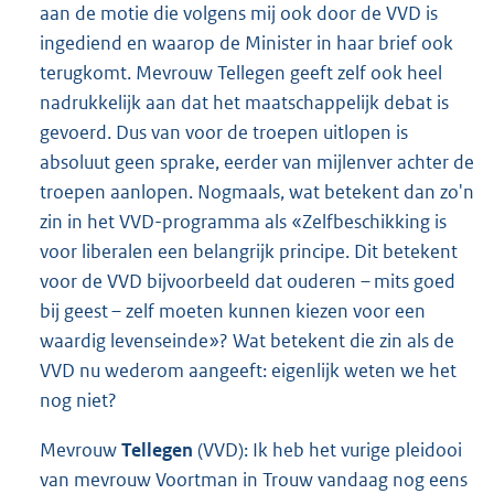
aan de motie die volgens mij ook door de VVD is
ingediend en waarop de Minister in haar brief ook
terugkomt. Mevrouw Tellegen geeft zelf ook heel
nadrukkelijk aan dat het maatschappelijk debat is
gevoerd. Dus van voor de troepen uitlopen is
absoluut geen sprake, eerder van mijlenver achter de
troepen aanlopen. Nogmaals, wat betekent dan zo'n
zin in het VVD-programma als «Zelfbeschikking is
voor liberalen een belangrijk principe. Dit betekent
voor de VVD bijvoorbeeld dat ouderen – mits goed
bij geest – zelf moeten kunnen kiezen voor een
waardig levenseinde»? Wat betekent die zin als de
VVD nu wederom aangeeft: eigenlijk weten we het
nog niet?
Mevrouw
Tellegen
(VVD): Ik heb het vurige pleidooi
van mevrouw Voortman in Trouw vandaag nog eens