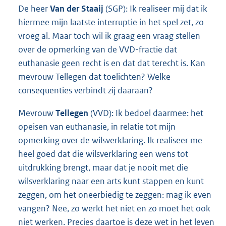
De heer
Van der Staaij
(SGP): Ik realiseer mij dat ik
hiermee mijn laatste interruptie in het spel zet, zo
vroeg al. Maar toch wil ik graag een vraag stellen
over de opmerking van de VVD-fractie dat
euthanasie geen recht is en dat dat terecht is. Kan
mevrouw Tellegen dat toelichten? Welke
consequenties verbindt zij daaraan?
Mevrouw
Tellegen
(VVD): Ik bedoel daarmee: het
opeisen van euthanasie, in relatie tot mijn
opmerking over de wilsverklaring. Ik realiseer me
heel goed dat die wilsverklaring een wens tot
uitdrukking brengt, maar dat je nooit met die
wilsverklaring naar een arts kunt stappen en kunt
zeggen, om het oneerbiedig te zeggen: mag ik even
vangen? Nee, zo werkt het niet en zo moet het ook
niet werken. Precies daartoe is deze wet in het leven