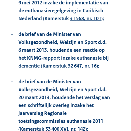
9 mei 2012 inzake de implementatie van
de euthanasieregelgeving in Caribisch
Nederland (Kamerstuk
31 568, nr. 101
);
−
de brief van de Minister van
Volksgezondheid, Welzijn en Sport d.d.
6 maart 2013, houdende een reactie op
het KNMG-rapport inzake euthanasie bij
dementie (Kamerstuk
32 647, nr. 16
);
−
de brief van de Minister van
Volksgezondheid, Welzijn en Sport d.d.
20 maart 2013, houdende het verslag van
een schriftelijk overleg inzake het
jaarverslag Regionale
toetsingscommissies euthanasie 2011
(Kamerstuk
33 400 XVI, nr. 142
);