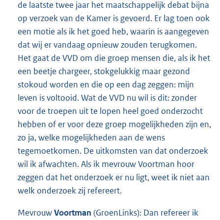
de laatste twee jaar het maatschappelijk debat bijna
op verzoek van de Kamer is gevoerd. Er lag toen ook
een motie als ik het goed heb, waarin is aangegeven
dat wij er vandaag opnieuw zouden terugkomen.
Het gaat de VVD om die groep mensen die, als ik het
een beetje chargeer, stokgelukkig maar gezond
stokoud worden en die op een dag zeggen: mijn
leven is voltooid. Wat de VVD nu wil is dit: zonder
voor de troepen uit te lopen heel goed onderzocht
hebben of er voor deze groep mogelijkheden zijn en,
zo ja, welke mogelijkheden aan de wens
tegemoetkomen. De uitkomsten van dat onderzoek
wil ik afwachten. Als ik mevrouw Voortman hoor
zeggen dat het onderzoek er nu ligt, weet ik niet aan
welk onderzoek zij refereert.
Mevrouw
Voortman
(GroenLinks): Dan refereer ik