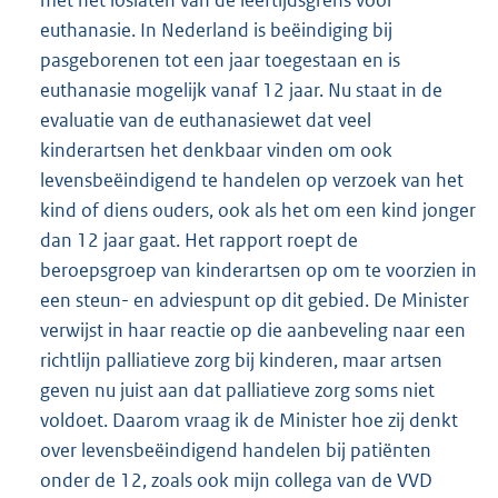
met het loslaten van de leeftijdsgrens voor
euthanasie. In Nederland is beëindiging bij
pasgeborenen tot een jaar toegestaan en is
euthanasie mogelijk vanaf 12 jaar. Nu staat in de
evaluatie van de euthanasiewet dat veel
kinderartsen het denkbaar vinden om ook
levensbeëindigend te handelen op verzoek van het
kind of diens ouders, ook als het om een kind jonger
dan 12 jaar gaat. Het rapport roept de
beroepsgroep van kinderartsen op om te voorzien in
een steun- en adviespunt op dit gebied. De Minister
verwijst in haar reactie op die aanbeveling naar een
richtlijn palliatieve zorg bij kinderen, maar artsen
geven nu juist aan dat palliatieve zorg soms niet
voldoet. Daarom vraag ik de Minister hoe zij denkt
over levensbeëindigend handelen bij patiënten
onder de 12, zoals ook mijn collega van de VVD