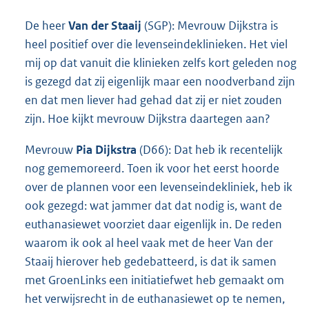
De heer
Van der Staaij
(SGP): Mevrouw Dijkstra is
heel positief over die levenseindeklinieken. Het viel
mij op dat vanuit die klinieken zelfs kort geleden nog
is gezegd dat zij eigenlijk maar een noodverband zijn
en dat men liever had gehad dat zij er niet zouden
zijn. Hoe kijkt mevrouw Dijkstra daartegen aan?
Mevrouw
Pia Dijkstra
(D66): Dat heb ik recentelijk
nog gememoreerd. Toen ik voor het eerst hoorde
over de plannen voor een levenseindekliniek, heb ik
ook gezegd: wat jammer dat dat nodig is, want de
euthanasiewet voorziet daar eigenlijk in. De reden
waarom ik ook al heel vaak met de heer Van der
Staaij hierover heb gedebatteerd, is dat ik samen
met GroenLinks een initiatiefwet heb gemaakt om
het verwijsrecht in de euthanasiewet op te nemen,