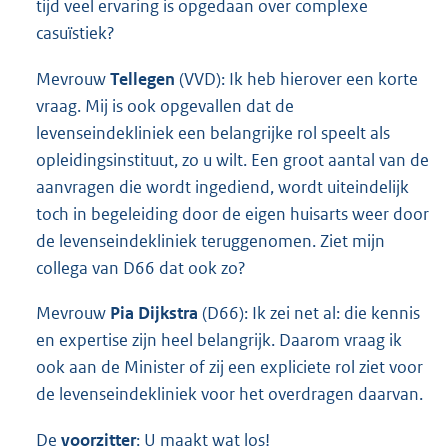
tijd veel ervaring is opgedaan over complexe
casuïstiek?
Mevrouw
Tellegen
(VVD): Ik heb hierover een korte
vraag. Mij is ook opgevallen dat de
levenseindekliniek een belangrijke rol speelt als
opleidingsinstituut, zo u wilt. Een groot aantal van de
aanvragen die wordt ingediend, wordt uiteindelijk
toch in begeleiding door de eigen huisarts weer door
de levenseindekliniek teruggenomen. Ziet mijn
collega van D66 dat ook zo?
Mevrouw
Pia Dijkstra
(D66): Ik zei net al: die kennis
en expertise zijn heel belangrijk. Daarom vraag ik
ook aan de Minister of zij een expliciete rol ziet voor
de levenseindekliniek voor het overdragen daarvan.
De
voorzitter
: U maakt wat los!