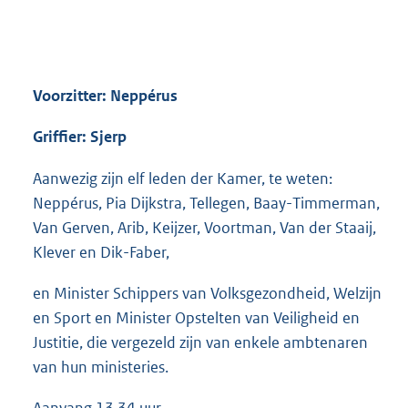
Voorzitter: Neppérus
Griffier: Sjerp
Aanwezig zijn elf leden der Kamer, te weten:
Neppérus, Pia Dijkstra, Tellegen, Baay-Timmerman,
Van Gerven, Arib, Keijzer, Voortman, Van der Staaij,
Klever en Dik-Faber,
en Minister Schippers van Volksgezondheid, Welzijn
en Sport en Minister Opstelten van Veiligheid en
Justitie, die vergezeld zijn van enkele ambtenaren
van hun ministeries.
Aanvang 13.34 uur.