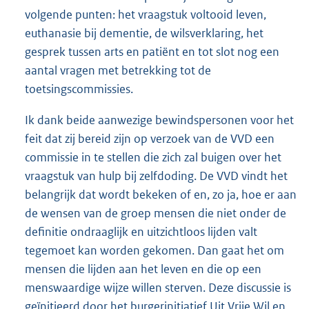
volgende punten: het vraagstuk voltooid leven,
euthanasie bij dementie, de wilsverklaring, het
gesprek tussen arts en patiënt en tot slot nog een
aantal vragen met betrekking tot de
toetsingscommissies.
Ik dank beide aanwezige bewindspersonen voor het
feit dat zij bereid zijn op verzoek van de VVD een
commissie in te stellen die zich zal buigen over het
vraagstuk van hulp bij zelfdoding. De VVD vindt het
belangrijk dat wordt bekeken of en, zo ja, hoe er aan
de wensen van de groep mensen die niet onder de
definitie ondraaglijk en uitzichtloos lijden valt
tegemoet kan worden gekomen. Dan gaat het om
mensen die lijden aan het leven en die op een
menswaardige wijze willen sterven. Deze discussie is
geïnitieerd door het burgerinitiatief Uit Vrije Wil en