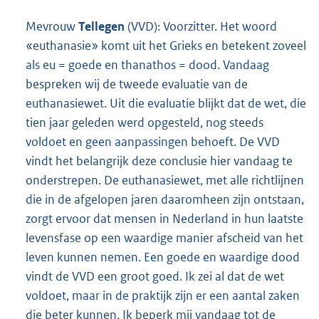
Mevrouw
Tellegen
(VVD): Voorzitter. Het woord
«euthanasie» komt uit het Grieks en betekent zoveel
als eu = goede en thanathos = dood. Vandaag
bespreken wij de tweede evaluatie van de
euthanasiewet. Uit die evaluatie blijkt dat de wet, die
tien jaar geleden werd opgesteld, nog steeds
voldoet en geen aanpassingen behoeft. De VVD
vindt het belangrijk deze conclusie hier vandaag te
onderstrepen. De euthanasiewet, met alle richtlijnen
die in de afgelopen jaren daaromheen zijn ontstaan,
zorgt ervoor dat mensen in Nederland in hun laatste
levensfase op een waardige manier afscheid van het
leven kunnen nemen. Een goede en waardige dood
vindt de VVD een groot goed. Ik zei al dat de wet
voldoet, maar in de praktijk zijn er een aantal zaken
die beter kunnen. Ik beperk mij vandaag tot de