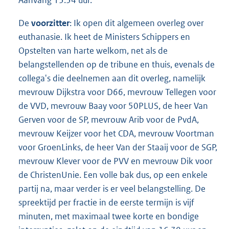
De
voorzitter
: Ik open dit algemeen overleg over
euthanasie. Ik heet de Ministers Schippers en
Opstelten van harte welkom, net als de
belangstellenden op de tribune en thuis, evenals de
collega's die deelnemen aan dit overleg, namelijk
mevrouw Dijkstra voor D66, mevrouw Tellegen voor
de VVD, mevrouw Baay voor 50PLUS, de heer Van
Gerven voor de SP, mevrouw Arib voor de PvdA,
mevrouw Keijzer voor het CDA, mevrouw Voortman
voor GroenLinks, de heer Van der Staaij voor de SGP,
mevrouw Klever voor de PVV en mevrouw Dik voor
de ChristenUnie. Een volle bak dus, op een enkele
partij na, maar verder is er veel belangstelling. De
spreektijd per fractie in de eerste termijn is vijf
minuten, met maximaal twee korte en bondige