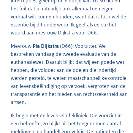
interrupties, gelet op de eindtijd van 16.30 uur en
het feit dat u natuurlijk ook allemaal een eigen
verhaal wilt kunnen houden, want dat is toch wel de
essentie bij dit onderwerp. Ik geef als eerste het
woord aan mevrouw Dijkstra voor D66.
Mevrouw
Pia Dijkstra
(D66): Voorzitter. We
bespreken vandaag de tweede evaluatie van de
euthanasiewet. Daaruit blijkt dat wij een goede wet
hebben, die voldoet aan de doelen die indertijd
werden gesteld, te weten maatschappelijke controle
van levensbeëindiging op verzoek, vergroten van de
transparantie en het bieden van rechtszekerheid aan
artsen.
Ik begin met de levenseindekliniek. Die voorziet in
een behoefte, zo blijkt uit het toegenomen aantal
meldingen, en handelt zorgvuldig. De patiënten die