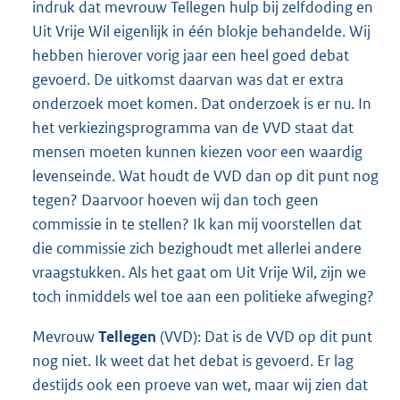
indruk dat mevrouw Tellegen hulp bij zelfdoding en
Uit Vrije Wil eigenlijk in één blokje behandelde. Wij
hebben hierover vorig jaar een heel goed debat
gevoerd. De uitkomst daarvan was dat er extra
onderzoek moet komen. Dat onderzoek is er nu. In
het verkiezingsprogramma van de VVD staat dat
mensen moeten kunnen kiezen voor een waardig
levenseinde. Wat houdt de VVD dan op dit punt nog
tegen? Daarvoor hoeven wij dan toch geen
commissie in te stellen? Ik kan mij voorstellen dat
die commissie zich bezighoudt met allerlei andere
vraagstukken. Als het gaat om Uit Vrije Wil, zijn we
toch inmiddels wel toe aan een politieke afweging?
Mevrouw
Tellegen
(VVD): Dat is de VVD op dit punt
nog niet. Ik weet dat het debat is gevoerd. Er lag
destijds ook een proeve van wet, maar wij zien dat