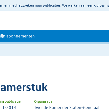
lemen met het zoeken naar publicaties. We werken aan een oplossin
ijn abonnementen
amerstuk
um publicatie
Organisatie
-11-2013
Tweede Kamer der Staten-Generaal