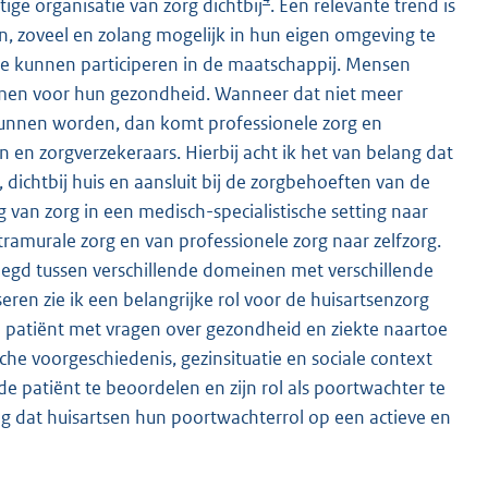
ge organisatie van zorg dichtbij
. Een relevante trend is
, zoveel en zolang mogelijk in hun eigen omgeving te
 te kunnen participeren in de maatschappij. Mensen
emen voor hun gezondheid. Wanneer dat niet meer
kunnen worden, dan komt professionele zorg en
n zorgverzekeraars. Hierbij acht ik het van belang dat
 dichtbij huis en aansluit bij de zorgbehoeften van de
g van zorg in een medisch-specialistische setting naar
xtramurale zorg en van professionele zorg naar zelfzorg.
egd tussen verschillende domeinen met verschillende
seren zie ik een belangrijke rol voor de huisartsenzorg
en patiënt met vragen over gezondheid en ziekte naartoe
che voorgeschiedenis, gezinsituatie en sociale context
de patiënt te beoordelen en zijn rol als poortwachter te
dig dat huisartsen hun poortwachterrol op een actieve en