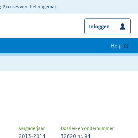
g. Excuses voor het ongemak.
Inloggen
Help
Vergaderjaar
Dossier- en ondernummer
2013-2014
32620 nr. 94