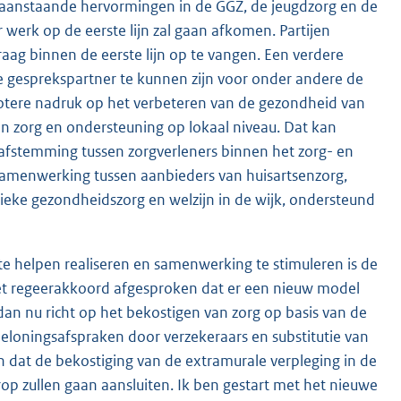
aanstaande hervormingen in de GGZ, de jeugdzorg en de
werk op de eerste lijn zal gaan afkomen. Partijen
g binnen de eerste lijn op te vangen. Een verdere
ige gesprekspartner te kunnen zijn voor onder andere de
otere nadruk op het verbeteren van de gezondheid van
zorg en ondersteuning op lokaal niveau. Dat kan
fstemming tussen zorgverleners binnen het zorg- en
samenwerking tussen aanbieders van huisartsenzorg,
lieke gezondheidszorg en welzijn in de wijk, ondersteund
e helpen realiseren en samenwerking te stimuleren is de
et regeerakkoord afgesproken dat er een nieuw model
dan nu richt op het bekostigen van zorg op basis van de
eloningsafspraken door verzekeraars en substitutie van
 dat de bekostiging van de extramurale verpleging in de
op zullen gaan aansluiten. Ik ben gestart met het nieuwe