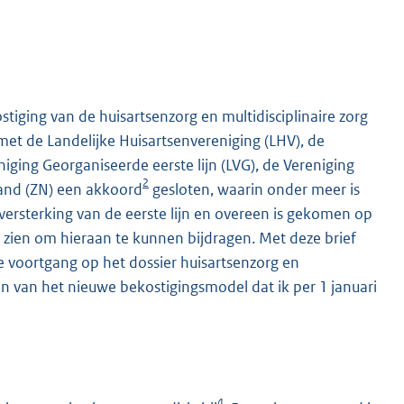
iging van de huisartsenzorg en multidisciplinaire zorg
et de Landelijke Huisartsenvereniging (LHV), de
iging Georganiseerde eerste lijn (LVG), de Vereniging
2
and (ZN) een akkoord
gesloten, waarin onder meer is
ersterking van de eerste lijn en overeen is gekomen op
zien om hieraan te kunnen bijdragen. Met deze brief
voortgang op het dossier huisartsenzorg en
ren van het nieuwe bekostigingsmodel dat ik per 1 januari
4