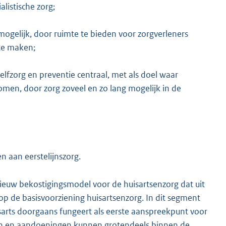
alistische zorg;
gelijk, door ruimte te bieden voor zorgverleners
te maken;
zelfzorg en preventie centraal, met als doel waar
men, door zorg zoveel en zo lang mogelijk in de
 aan eerstelijnszorg.
ieuw bekostigingsmodel voor de huisartsenzorg dat uit
op de basisvoorziening huisartsenzorg. In dit segment
rts doorgaans fungeert als eerste aanspreekpunt voor
gen en aandoeningen kunnen grotendeels binnen de