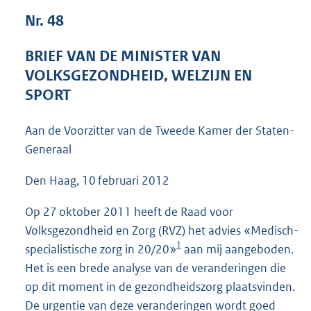
6
Nr. 48
3
K
BRIEF VAN DE MINISTER VAN
b
VOLKSGEZONDHEID, WELZIJN EN
SPORT
Aan de Voorzitter van de Tweede Kamer der Staten-
Generaal
Den Haag, 10 februari 2012
Op 27 oktober 2011 heeft de Raad voor
Volksgezondheid en Zorg (RVZ) het advies «Medisch-
1
specialistische zorg in 20/20»
aan mij aangeboden.
Het is een brede analyse van de veranderingen die
op dit moment in de gezondheidszorg plaatsvinden.
De urgentie van deze veranderingen wordt goed