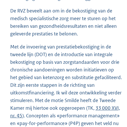
De RVZ beveelt aan om in de bekostiging van de
medisch specialistische zorg meer te sturen op het
bereiken van gezondheidsresultaten en niet alleen
geleverde prestaties te belonen.
Met de invoering van prestatiebekostiging in de
tweede lijn (DOT) en de introductie van integrale
bekostiging op basis van zorgstandaarden voor drie
chronische aandoeningen worden initiatieven op
het gebied van ketenzorg en substitutie gefaciliteerd.
Dit zijn eerste stappen in de richting van
uitkomstfinanciering. Ik wil deze ontwikkeling verder
stimuleren. Met de motie Smilde heeft de Tweede
Kamer mij hiertoe ook opgeroepen (TK,
33 000 XVI,
nr. 45
). Concepten als «performance management»
en «pay-for-performance» (P4P) geven het veld nu