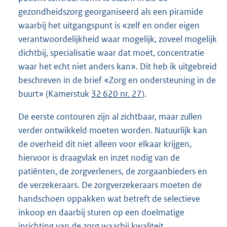
gezondheidszorg georganiseerd als een piramide
waarbij het uitgangspunt is «zelf en onder eigen
verantwoordelijkheid waar mogelijk, zoveel mogelijk
dichtbij, specialisatie waar dat moet, concentratie
waar het echt niet anders kan». Dit heb ik uitgebreid
beschreven in de brief «Zorg en ondersteuning in de
buurt» (Kamerstuk
32 620 nr. 27
).
De eerste contouren zijn al zichtbaar, maar zullen
verder ontwikkeld moeten worden. Natuurlijk kan
de overheid dit niet alleen voor elkaar krijgen,
hiervoor is draagvlak en inzet nodig van de
patiënten, de zorgverleners, de zorgaanbieders en
de verzekeraars. De zorgverzekeraars moeten de
handschoen oppakken wat betreft de selectieve
inkoop en daarbij sturen op een doelmatige
inrichting van de zorg waarbij kwaliteit,