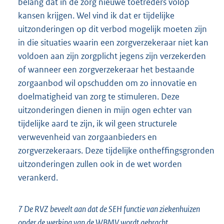
belang dat in de zorg nieuwe toetreders volop
kansen krijgen. Wel vind ik dat er tijdelijke
uitzonderingen op dit verbod mogelijk moeten zijn
in die situaties waarin een zorgverzekeraar niet kan
voldoen aan zijn zorgplicht jegens zijn verzekerden
of wanneer een zorgverzekeraar het bestaande
zorgaanbod wil opschudden om zo innovatie en
doelmatigheid van zorg te stimuleren. Deze
uitzonderingen dienen in mijn ogen echter van
tijdelijke aard te zijn, ik wil geen structurele
verwevenheid van zorgaanbieders en
zorgverzekeraars. Deze tijdelijke ontheffingsgronden
uitzonderingen zullen ook in de wet worden
verankerd.
7 De RVZ beveelt aan dat de SEH functie van ziekenhuizen
onder de werking van de WBMV wordt gebracht.