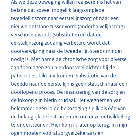
Als we deze beweging willen realiseren is het van
belang dat zoveel mogelijk laagcomplexe
tweedelijnszorg naar eerstelijnszorg of naar een
nieuwe ontstane tussenvorm (anderhalvelijnszorg)
verschoven wordt (substitutie) en dat de
eerstelijnszorg zodanig verbeterd wordt dat
doorverwijzing naar de tweede lijn steeds minder
nodig is. Met name de chronische zorg voor diverse
aandoeningen zou hierdoor veel dichter bij de
patiënt beschikbaar komen. Substitutie van de
tweede naar de eerste lijn is geen statisch maar een
doorlopend proces. De financiering van de zorg en
de inkoop zijn hierin cruciaal. Het wegnemen van
belemmeringen in de bekostiging zie ik als één van
de belangrijkste instrumenten om deze ontwikkeling
te ondersteunen. Hier kom ik later op terug. In mijn
ogen moeten vooral zorgverzekeraars en