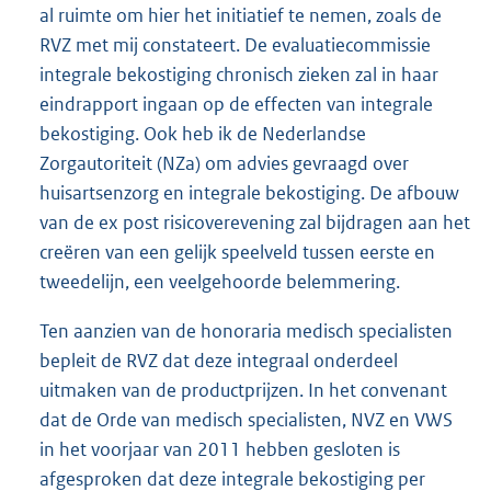
al ruimte om hier het initiatief te nemen, zoals de
RVZ met mij constateert. De evaluatiecommissie
integrale bekostiging chronisch zieken zal in haar
eindrapport ingaan op de effecten van integrale
bekostiging. Ook heb ik de Nederlandse
Zorgautoriteit (NZa) om advies gevraagd over
huisartsenzorg en integrale bekostiging. De afbouw
van de ex post risicoverevening zal bijdragen aan het
creëren van een gelijk speelveld tussen eerste en
tweedelijn, een veelgehoorde belemmering.
Ten aanzien van de honoraria medisch specialisten
bepleit de RVZ dat deze integraal onderdeel
uitmaken van de productprijzen. In het convenant
dat de Orde van medisch specialisten, NVZ en VWS
in het voorjaar van 2011 hebben gesloten is
afgesproken dat deze integrale bekostiging per