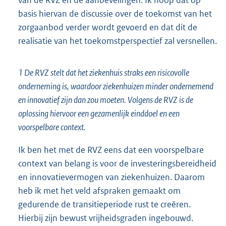
van de RVZ en de aanbevelingen. Ik hoop dat op
basis hiervan de discussie over de toekomst van het
zorgaanbod verder wordt gevoerd en dat dit de
realisatie van het toekomstperspectief zal versnellen.
1 De RVZ stelt dat het ziekenhuis straks een risicovolle
onderneming is, waardoor ziekenhuizen minder ondernemend
en innovatief zijn dan zou moeten. Volgens de RVZ is de
oplossing hiervoor een gezamenlijk einddoel en een
voorspelbare context.
Ik ben het met de RVZ eens dat een voorspelbare
context van belang is voor de investeringsbereidheid
en innovatievermogen van ziekenhuizen. Daarom
heb ik met het veld afspraken gemaakt om
gedurende de transitieperiode rust te creëren.
Hierbij zijn bewust vrijheidsgraden ingebouwd.