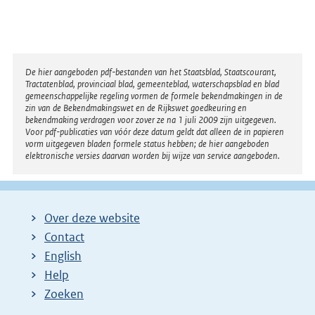
Disclaimer
De hier aangeboden pdf-bestanden van het Staatsblad, Staatscourant,
Tractatenblad, provinciaal blad, gemeenteblad, waterschapsblad en blad
gemeenschappelijke regeling vormen de formele bekendmakingen in de
zin van de Bekendmakingswet en de Rijkswet goedkeuring en
bekendmaking verdragen voor zover ze na 1 juli 2009 zijn uitgegeven.
Voor pdf-publicaties van vóór deze datum geldt dat alleen de in papieren
vorm uitgegeven bladen formele status hebben; de hier aangeboden
elektronische versies daarvan worden bij wijze van service aangeboden.
Over deze website
Contact
English
Help
Zoeken