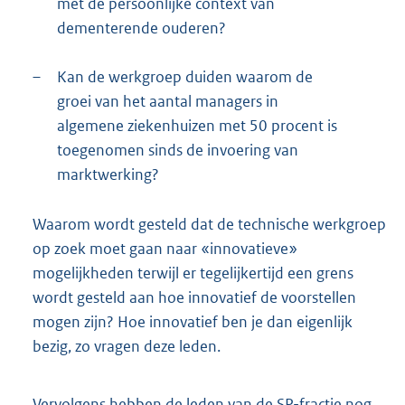
met de persoonlijke context van
dementerende ouderen?
–
Kan de werkgroep duiden waarom de
groei van het aantal managers in
algemene ziekenhuizen met 50 procent is
toegenomen sinds de invoering van
marktwerking?
Waarom wordt gesteld dat de technische werkgroep
op zoek moet gaan naar «innovatieve»
mogelijkheden terwijl er tegelijkertijd een grens
wordt gesteld aan hoe innovatief de voorstellen
mogen zijn? Hoe innovatief ben je dan eigenlijk
bezig, zo vragen deze leden.
Vervolgens hebben de leden van de SP-fractie nog