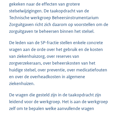
gekeken naar de effecten van grotere
stelselwijzigingen. De taakopdracht van de
Technische werkgroep Beheersinstrumentarium
Zorguitgaven richt zich daarom op voorstellen om de
zorguitgaven te beheersen binnen het stelsel.
De leden van de SP-fractie stellen enkele concrete
vragen aan de orde over het gebruik en de kosten
van ziekenhuiszorg, over reserves van
zorgverzekeraars, over beheerskosten van het
huidige stelsel, over preventie, over medicatiefouten
en over de overheadkosten in algemene
ziekenhuizen.
De vragen die gesteld zijn in de taakopdracht zijn
leidend voor de werk
groep. Het is aan de werkgroep
zelf om te bepalen welke aanvullende vragen