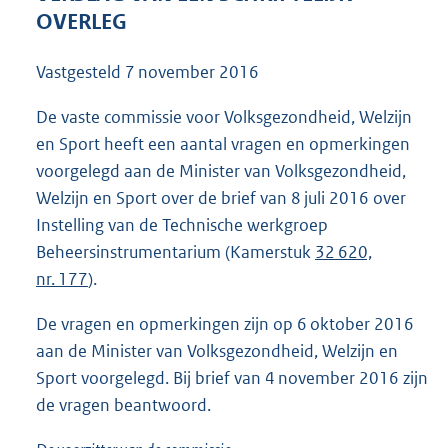
6
OVERLEG
1
K
Vastgesteld
7 november 2016
b
De vaste commissie voor Volksgezondheid, Welzijn
en Sport heeft een aantal vragen en opmerkingen
voorgelegd aan de Minister van Volksgezondheid,
Welzijn en Sport over de brief van 8 juli 2016 over
Instelling van de Technische werkgroep
Beheersinstrumentarium (Kamerstuk
32 620,
nr. 177
).
De vragen en opmerkingen zijn op 6 oktober 2016
aan de Minister van Volksgezondheid, Welzijn en
Sport voorgelegd. Bij brief van 4 november 2016 zijn
de vragen beantwoord.