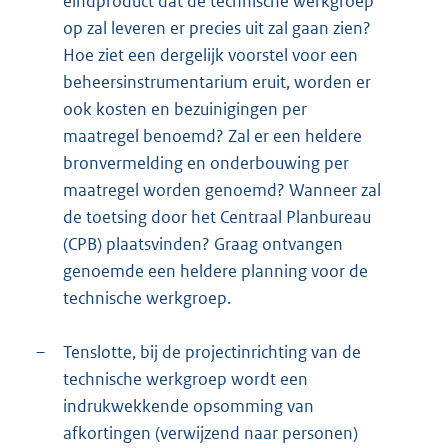
eindproduct dat de technische werkgroep
op zal leveren er precies uit zal gaan zien?
Hoe ziet een dergelijk voorstel voor een
beheersinstrumentarium eruit, worden er
ook kosten en bezuinigingen per
maatregel benoemd? Zal er een heldere
bronvermelding en onderbouwing per
maatregel worden genoemd? Wanneer zal
de toetsing door het Centraal Planbureau
(CPB) plaatsvinden? Graag ontvangen
genoemde een heldere planning voor de
technische werkgroep.
–
Tenslotte, bij de projectinrichting van de
technische werkgroep wordt een
indrukwekkende opsomming van
afkortingen (verwijzend naar personen)