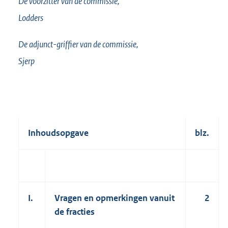
De voorzitter van de commissie,
Lodders
De adjunct-griffier van de commissie,
Sjerp
Inhoudsopgave
blz.
I.
Vragen en opmerkingen vanuit
2
de fracties