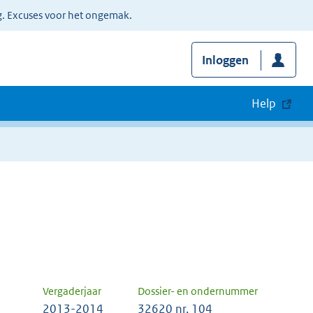
g. Excuses voor het ongemak.
Inloggen
Help
Vergaderjaar
Dossier- en ondernummer
2013-2014
32620 nr. 104