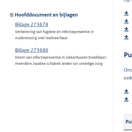
Hoofddocument en bijlagen
Bijlage 273678
Verbetering van hygiëne en infectiepreventie in
ouderenzorg snel realiseerbaar
Bijlage 273680
Pu
Keten van infectiepreventie in ziekenhuizen breekbaar:
meerdere zwakke schakels leiden tot onveilige zorg
Ond
ook
Pu