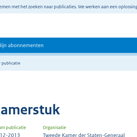
lemen met het zoeken naar publicaties. We werken aan een oplossin
ijn abonnementen
 publicatie
amerstuk
um publicatie
Organisatie
-12-2013
Tweede Kamer der Staten-Generaal