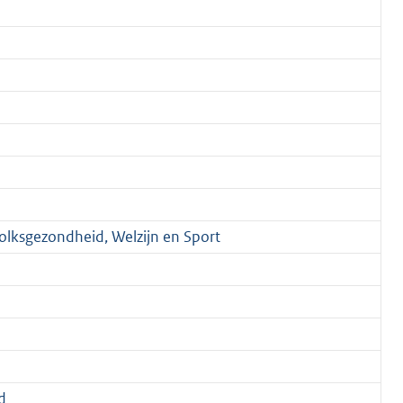
Volksgezondheid, Welzijn en Sport
d