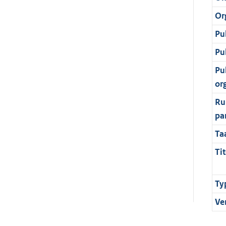
Or
Pu
Pu
Pu
or
Ru
pa
Ta
Tit
Ty
Ve