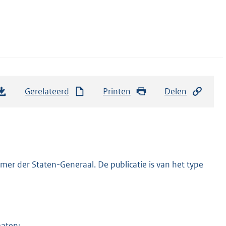
Gerelateerd
Printen
Delen
er der Staten-Generaal. De publicatie is van het type
maten: