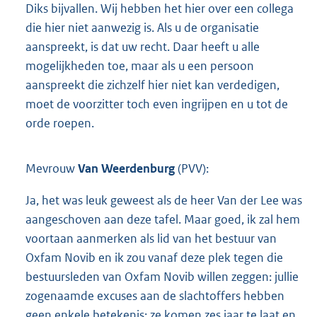
Diks bijvallen. Wij hebben het hier over een collega
die hier niet aanwezig is. Als u de organisatie
aanspreekt, is dat uw recht. Daar heeft u alle
mogelijkheden toe, maar als u een persoon
aanspreekt die zichzelf hier niet kan verdedigen,
moet de voorzitter toch even ingrijpen en u tot de
orde roepen.
Mevrouw
Van Weerdenburg
(PVV):
Ja, het was leuk geweest als de heer Van der Lee was
aangeschoven aan deze tafel. Maar goed, ik zal hem
voortaan aanmerken als lid van het bestuur van
Oxfam Novib en ik zou vanaf deze plek tegen die
bestuursleden van Oxfam Novib willen zeggen: jullie
zogenaamde excuses aan de slachtoffers hebben
geen enkele betekenis; ze komen zes jaar te laat en