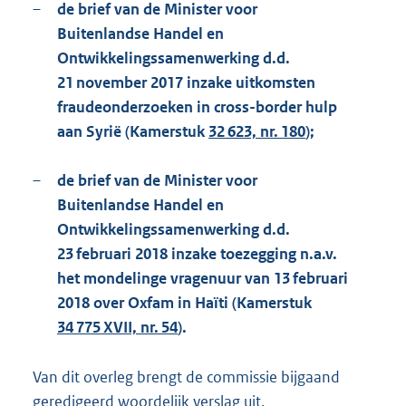
–
de brief van de Minister voor
Buitenlandse Handel en
Ontwikkelingssamenwerking d.d.
21 november 2017 inzake uitkomsten
fraudeonderzoeken in cross-border hulp
aan Syrië (Kamerstuk
32 623, nr. 180
);
–
de brief van de Minister voor
Buitenlandse Handel en
Ontwikkelingssamenwerking d.d.
23 februari 2018 inzake toezegging n.a.v.
het mondelinge vragenuur van 13 februari
2018 over Oxfam in Haïti (Kamerstuk
34 775 XVII, nr. 54
).
Van dit overleg brengt de commissie bijgaand
geredigeerd woordelijk verslag uit.