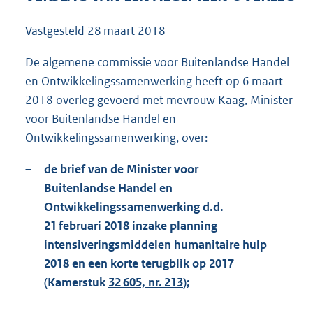
1
5
Vastgesteld
28 maart 2018
2
K
De algemene commissie voor Buitenlandse Handel
b
en Ontwikkelingssamenwerking heeft op 6 maart
2018 overleg gevoerd met mevrouw Kaag, Minister
voor Buitenlandse Handel en
Ontwikkelingssamenwerking, over:
–
de brief van de Minister voor
Buitenlandse Handel en
Ontwikkelingssamenwerking d.d.
21 februari 2018 inzake planning
intensiveringsmiddelen humanitaire hulp
2018 en een korte terugblik op 2017
(Kamerstuk
32 605, nr. 213
);