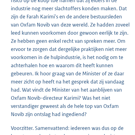
risico op de koop toe namen dat zij elders in de
industrie nog meer slachtoffers konden maken. Dat
zijn de Farah Karimi's en de andere bestuursleden
van Oxfam Novib van deze wereld. Ze hadden zoveel
leed kunnen voorkomen door gewoon eerlijk te zijn.
Ze hebben geen enkel recht van spreken meer. Om
ervoor te zorgen dat dergelijke praktijken niet meer
voorkomen in de hulpindustrie, is het nodig om te
achterhalen hoe en waarom dit heeft kunnen
gebeuren. Ik hoor graag van de Minister of ze daar
meer zicht op heeft na het gesprek dat zij vandaag
had. Wat vindt de Minister van het aanblijven van
Oxfam Novib-directeur Karimi? Was het niet
verstandiger geweest als de hele top van Oxfam
Novib zijn ontslag had ingediend?
Voorzitter. Samenvattend: iedereen was dus op de