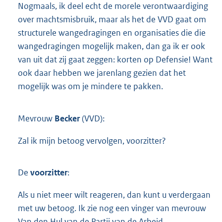
Nogmaals, ik deel echt de morele verontwaardiging
over machtsmisbruik, maar als het de VVD gaat om
structurele wangedragingen en organisaties die die
wangedragingen mogelijk maken, dan ga ik er ook
van uit dat zij gaat zeggen: korten op Defensie! Want
ook daar hebben we jarenlang gezien dat het
mogelijk was om je mindere te pakken.
Mevrouw
Becker
(VVD):
Zal ik mijn betoog vervolgen, voorzitter?
De
voorzitter
:
Als u niet meer wilt reageren, dan kunt u verdergaan
met uw betoog. Ik zie nog een vinger van mevrouw
Van den Hul van de Partij van de Arbeid.