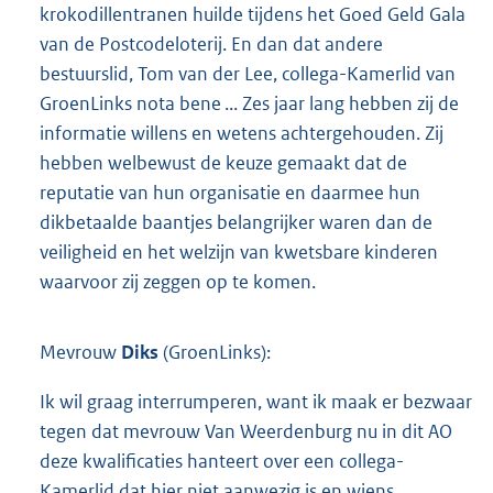
krokodillentranen huilde tijdens het Goed Geld Gala
van de Postcodeloterij. En dan dat andere
bestuurslid, Tom van der Lee, collega-Kamerlid van
GroenLinks nota bene ... Zes jaar lang hebben zij de
informatie willens en wetens achtergehouden. Zij
hebben welbewust de keuze gemaakt dat de
reputatie van hun organisatie en daarmee hun
dikbetaalde baantjes belangrijker waren dan de
veiligheid en het welzijn van kwetsbare kinderen
waarvoor zij zeggen op te komen.
Mevrouw
Diks
(GroenLinks):
Ik wil graag interrumperen, want ik maak er bezwaar
tegen dat mevrouw Van Weerdenburg nu in dit AO
deze kwalificaties hanteert over een collega-
Kamerlid dat hier niet aanwezig is en wiens