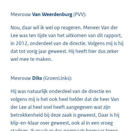
Mevrouw
Van Weerdenburg
(PVV):
Nou, daar wil ik wel op reageren. Meneer Van der
Lee was ten tijde van het uitkomen van dit rapport,
in 2012, onderdeel van de directie. Volgens mij is hij
dat tot vorig jaar geweest. Hij heeft hier dus zeker
wel mee te maken.
Mevrouw
Diks
(GroenLinks):
Hij was natuurlijk onderdeel van de directie en
volgens mij is het ook heel helder dat de heer Van
der Lee al heel snel heeft aangegeven wat zijn
betrokkenheid bij deze zaak is geweest. Daar is hij
klip-en-klaar over geweest, ook al in een vroeg
stadium. Ik maak er dus nogmaals bezwaar tegen