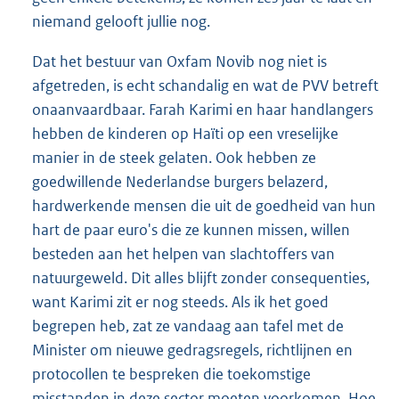
niemand gelooft jullie nog.
Dat het bestuur van Oxfam Novib nog niet is
afgetreden, is echt schandalig en wat de PVV betreft
onaanvaardbaar. Farah Karimi en haar handlangers
hebben de kinderen op Haïti op een vreselijke
manier in de steek gelaten. Ook hebben ze
goedwillende Nederlandse burgers belazerd,
hardwerkende mensen die uit de goedheid van hun
hart de paar euro's die ze kunnen missen, willen
besteden aan het helpen van slachtoffers van
natuurgeweld. Dit alles blijft zonder consequenties,
want Karimi zit er nog steeds. Als ik het goed
begrepen heb, zat ze vandaag aan tafel met de
Minister om nieuwe gedragsregels, richtlijnen en
protocollen te bespreken die toekomstige
misstanden in deze sector moeten voorkomen. Hoe