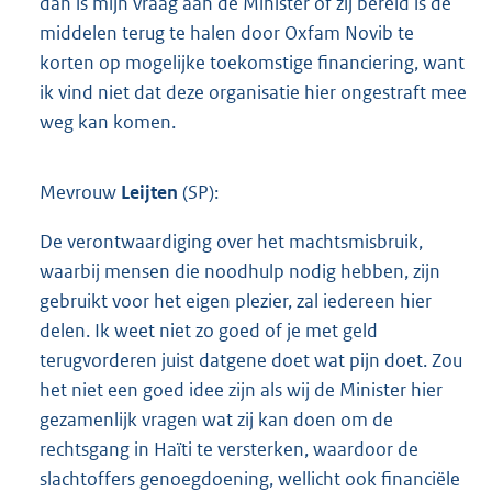
dan is mijn vraag aan de Minister of zij bereid is de
middelen terug te halen door Oxfam Novib te
korten op mogelijke toekomstige financiering, want
ik vind niet dat deze organisatie hier ongestraft mee
weg kan komen.
Mevrouw
Leijten
(SP):
De verontwaardiging over het machtsmisbruik,
waarbij mensen die noodhulp nodig hebben, zijn
gebruikt voor het eigen plezier, zal iedereen hier
delen. Ik weet niet zo goed of je met geld
terugvorderen juist datgene doet wat pijn doet. Zou
het niet een goed idee zijn als wij de Minister hier
gezamenlijk vragen wat zij kan doen om de
rechtsgang in Haïti te versterken, waardoor de
slachtoffers genoegdoening, wellicht ook financiële