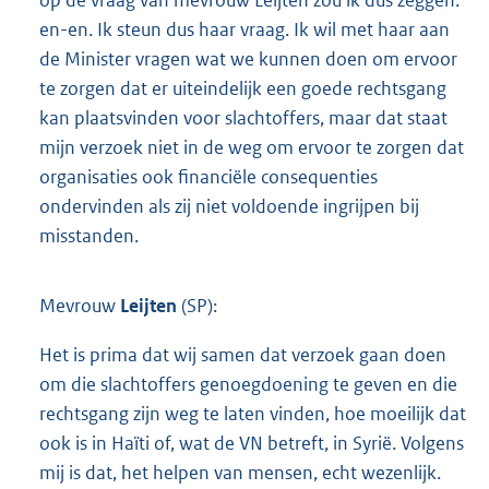
op de vraag van mevrouw Leijten zou ik dus zeggen:
en-en. Ik steun dus haar vraag. Ik wil met haar aan
de Minister vragen wat we kunnen doen om ervoor
te zorgen dat er uiteindelijk een goede rechtsgang
kan plaatsvinden voor slachtoffers, maar dat staat
mijn verzoek niet in de weg om ervoor te zorgen dat
organisaties ook financiële consequenties
ondervinden als zij niet voldoende ingrijpen bij
misstanden.
Mevrouw
Leijten
(SP):
Het is prima dat wij samen dat verzoek gaan doen
om die slachtoffers genoegdoening te geven en die
rechtsgang zijn weg te laten vinden, hoe moeilijk dat
ook is in Haïti of, wat de VN betreft, in Syrië. Volgens
mij is dat, het helpen van mensen, echt wezenlijk.