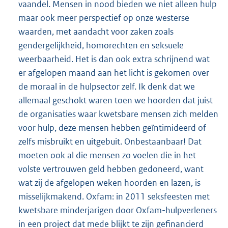
vaandel. Mensen in nood bieden we niet alleen hulp
maar ook meer perspectief op onze westerse
waarden, met aandacht voor zaken zoals
gendergelijkheid, homorechten en seksuele
weerbaarheid. Het is dan ook extra schrijnend wat
er afgelopen maand aan het licht is gekomen over
de moraal in de hulpsector zelf. Ik denk dat we
allemaal geschokt waren toen we hoorden dat juist
de organisaties waar kwetsbare mensen zich melden
voor hulp, deze mensen hebben geïntimideerd of
zelfs misbruikt en uitgebuit. Onbestaanbaar! Dat
moeten ook al die mensen zo voelen die in het
volste vertrouwen geld hebben gedoneerd, want
wat zij de afgelopen weken hoorden en lazen, is
misselijkmakend. Oxfam: in 2011 seksfeesten met
kwetsbare minderjarigen door Oxfam-hulpverleners
in een project dat mede blijkt te zijn gefinancierd