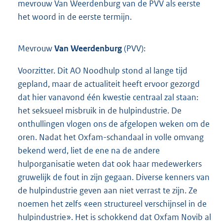
mevrouw Van Weerdenburg van de PVV als eerste
het woord in de eerste termijn.
Mevrouw
Van Weerdenburg
(PVV):
Voorzitter. Dit AO Noodhulp stond al lange tijd
gepland, maar de actualiteit heeft ervoor gezorgd
dat hier vanavond één kwestie centraal zal staan:
het seksueel misbruik in de hulpindustrie. De
onthullingen vlogen ons de afgelopen weken om de
oren. Nadat het Oxfam-schandaal in volle omvang
bekend werd, liet de ene na de andere
hulporganisatie weten dat ook haar medewerkers
gruwelijk de fout in zijn gegaan. Diverse kenners van
de hulpindustrie geven aan niet verrast te zijn. Ze
noemen het zelfs «een structureel verschijnsel in de
hulpindustrie». Het is schokkend dat Oxfam Novib al