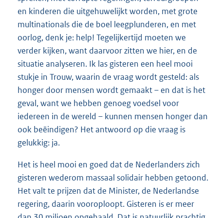
en kinderen die uitgehuwelijkt worden, met grote
multinationals die de boel leegplunderen, en met
oorlog, denk je: help! Tegelijkertijd moeten we
verder kijken, want daarvoor zitten we hier, en de
situatie analyseren. Ik las gisteren een heel mooi
stukje in Trouw, waarin de vraag wordt gesteld: als
honger door mensen wordt gemaakt – en dat is het
geval, want we hebben genoeg voedsel voor
iedereen in de wereld – kunnen mensen honger dan
ook beëindigen? Het antwoord op die vraag is
gelukkig: ja.
Het is heel mooi en goed dat de Nederlanders zich
gisteren wederom massaal solidair hebben getoond.
Het valt te prijzen dat de Minister, de Nederlandse
regering, daarin vooroploopt. Gisteren is er meer
dan 30 miljoen opgehaald. Dat is natuurlijk prachtig