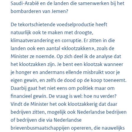
Saudi-Arabië en de landen die samenwerken bij het
bombarderen van Jemen?
De tekortschietende voedselproductie heeft
natuurlijk ook te maken met droogte,
klimaatverandering en corruptie. Er zitten in die
landen ook een aantal «klootzakken», zoals de
Minister ze noemde. Op zich deel ik de analyse dat
het klootzakken zijn. Je bent een klootzak wanneer
je honger en andermans ellende misbruikt voor je
eigen gewin, en zelfs de dood op de koop toeneemt.
Daarbij gaat het niet eens om politiek maar om
financieel gewin. De vraag is wel: hoe nu verder?
Vindt de Minister het ook klootzakkerig dat daar
bedrijven zitten, mogelijk ook Nederlandse bedrijven
of bedrijven die via Nederlandse
brievenbusmaatschappijen opereren, die nauwelijks