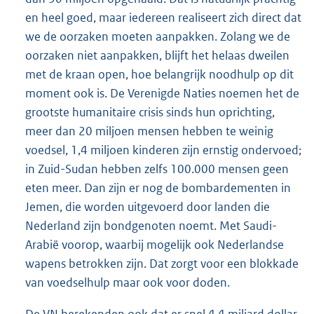
en heel goed, maar iedereen realiseert zich direct dat
we de oorzaken moeten aanpakken. Zolang we de
oorzaken niet aanpakken, blijft het helaas dweilen
met de kraan open, hoe belangrijk noodhulp op dit
moment ook is. De Verenigde Naties noemen het de
grootste humanitaire crisis sinds hun oprichting,
meer dan 20 miljoen mensen hebben te weinig
voedsel, 1,4 miljoen kinderen zijn ernstig ondervoed;
in Zuid-Sudan hebben zelfs 100.000 mensen geen
eten meer. Dan zijn er nog de bombardementen in
Jemen, die worden uitgevoerd door landen die
Nederland zijn bondgenoten noemt. Met Saudi-
Arabië voorop, waarbij mogelijk ook Nederlandse
wapens betrokken zijn. Dat zorgt voor een blokkade
van voedselhulp maar ook voor doden.
De VN berekenden ook dat er snel 4,4 miljard dollar