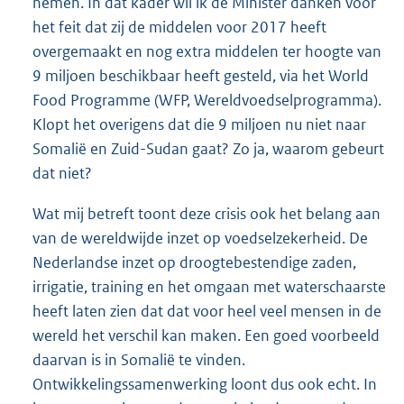
nemen. In dat kader wil ik de Minister danken voor
het feit dat zij de middelen voor 2017 heeft
overgemaakt en nog extra middelen ter hoogte van
9 miljoen beschikbaar heeft gesteld, via het World
Food Programme (WFP, Wereldvoedselprogramma).
Klopt het overigens dat die 9 miljoen nu niet naar
Somalië en Zuid-Sudan gaat? Zo ja, waarom gebeurt
dat niet?
Wat mij betreft toont deze crisis ook het belang aan
van de wereldwijde inzet op voedselzekerheid. De
Nederlandse inzet op droogtebestendige zaden,
irrigatie, training en het omgaan met waterschaarste
heeft laten zien dat dat voor heel veel mensen in de
wereld het verschil kan maken. Een goed voorbeeld
daarvan is in Somalië te vinden.
Ontwikkelingssamenwerking loont dus ook echt. In