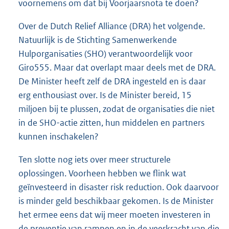
voornemens om dat bij Voorjaarsnota te doen?
Over de Dutch Relief Alliance (DRA) het volgende.
Natuurlijk is de Stichting Samenwerkende
Hulporganisaties (SHO) verantwoordelijk voor
Giro555. Maar dat overlapt maar deels met de DRA.
De Minister heeft zelf de DRA ingesteld en is daar
erg enthousiast over. Is de Minister bereid, 15
miljoen bij te plussen, zodat de organisaties die niet
in de SHO-actie zitten, hun middelen en partners
kunnen inschakelen?
Ten slotte nog iets over meer structurele
oplossingen. Voorheen hebben we flink wat
geïnvesteerd in disaster risk reduction. Ook daarvoor
is minder geld beschikbaar gekomen. Is de Minister
het ermee eens dat wij meer moeten investeren in
de preventie van rampen en in de veerkracht van die