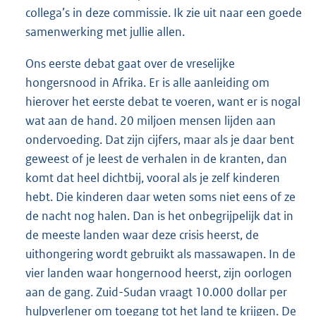
collega’s in deze commissie. Ik zie uit naar een goede
samenwerking met jullie allen.
Ons eerste debat gaat over de vreselijke
hongersnood in Afrika. Er is alle aanleiding om
hierover het eerste debat te voeren, want er is nogal
wat aan de hand. 20 miljoen mensen lijden aan
ondervoeding. Dat zijn cijfers, maar als je daar bent
geweest of je leest de verhalen in de kranten, dan
komt dat heel dichtbij, vooral als je zelf kinderen
hebt. Die kinderen daar weten soms niet eens of ze
de nacht nog halen. Dan is het onbegrijpelijk dat in
de meeste landen waar deze crisis heerst, de
uithongering wordt gebruikt als massawapen. In de
vier landen waar hongernood heerst, zijn oorlogen
aan de gang. Zuid-Sudan vraagt 10.000 dollar per
hulpverlener om toegang tot het land te krijgen. De