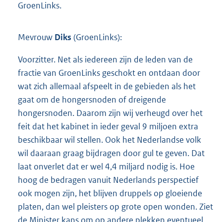
GroenLinks.
Mevrouw
Diks
(GroenLinks):
Voorzitter. Net als iedereen zijn de leden van de
fractie van GroenLinks geschokt en ontdaan door
wat zich allemaal afspeelt in de gebieden als het
gaat om de hongersnoden of dreigende
hongersnoden. Daarom zijn wij verheugd over het
feit dat het kabinet in ieder geval 9 miljoen extra
beschikbaar wil stellen. Ook het Nederlandse volk
wil daaraan graag bijdragen door gul te geven. Dat
laat onverlet dat er wel 4,4 miljard nodig is. Hoe
hoog de bedragen vanuit Nederlands perspectief
ook mogen zijn, het blijven druppels op gloeiende
platen, dan wel pleisters op grote open wonden. Ziet
de Minister kans om op andere plekken eventueel