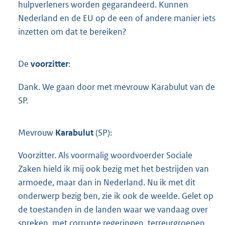
hulpverleners worden gegarandeerd. Kunnen
Nederland en de EU op de een of andere manier iets
inzetten om dat te bereiken?
De
voorzitter
:
Dank. We gaan door met mevrouw Karabulut van de
SP.
Mevrouw
Karabulut
(SP):
Voorzitter. Als voormalig woordvoerder Sociale
Zaken hield ik mij ook bezig met het bestrijden van
armoede, maar dan in Nederland. Nu ik met dit
onderwerp bezig ben, zie ik ook de weelde. Gelet op
de toestanden in de landen waar we vandaag over
spreken, met corrupte regeringen, terreurgroepen