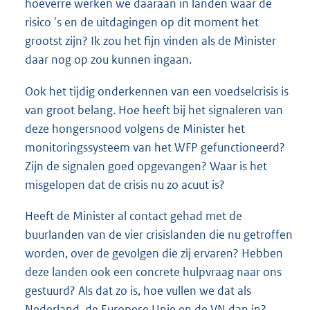
hoeverre werken we daaraan in landen waar de
risico 's en de uitdagingen op dit moment het
grootst zijn? Ik zou het fijn vinden als de Minister
daar nog op zou kunnen ingaan.
Ook het tijdig onderkennen van een voedselcrisis is
van groot belang. Hoe heeft bij het signaleren van
deze hongersnood volgens de Minister het
monitoringssysteem van het WFP gefunctioneerd?
Zijn de signalen goed opgevangen? Waar is het
misgelopen dat de crisis nu zo acuut is?
Heeft de Minister al contact gehad met de
buurlanden van de vier crisislanden die nu getroffen
worden, over de gevolgen die zij ervaren? Hebben
deze landen ook een concrete hulpvraag naar ons
gestuurd? Als dat zo is, hoe vullen we dat als
Nederland, de Europese Unie en de VN dan in?