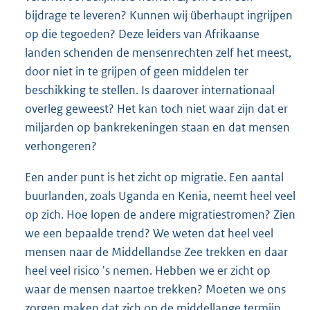
bijdrage te leveren? Kunnen wij überhaupt ingrijpen
op die tegoeden? Deze leiders van Afrikaanse
landen schenden de mensenrechten zelf het meest,
door niet in te grijpen of geen middelen ter
beschikking te stellen. Is daarover internationaal
overleg geweest? Het kan toch niet waar zijn dat er
miljarden op bankrekeningen staan en dat mensen
verhongeren?
Een ander punt is het zicht op migratie. Een aantal
buurlanden, zoals Uganda en Kenia, neemt heel veel
op zich. Hoe lopen de andere migratiestromen? Zien
we een bepaalde trend? We weten dat heel veel
mensen naar de Middellandse Zee trekken en daar
heel veel risico 's nemen. Hebben we er zicht op
waar de mensen naartoe trekken? Moeten we ons
zorgen maken dat zich op de middellange termijn