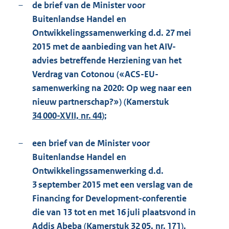
–
de brief van de Minister voor
Buitenlandse Handel en
Ontwikkelingssamenwerking d.d. 27 mei
2015 met de aanbieding van het AIV-
advies betreffende Herziening van het
Verdrag van Cotonou («ACS-EU-
samenwerking na 2020: Op weg naar een
nieuw partnerschap?») (Kamerstuk
34 000-XVII, nr. 44
);
–
een brief van de Minister voor
Buitenlandse Handel en
Ontwikkelingssamenwerking d.d.
3 september 2015 met een verslag van de
Financing for Development-conferentie
die van 13 tot en met 16 juli plaatsvond in
Addis Abeba (Kamerstuk
32 05, nr. 171
).