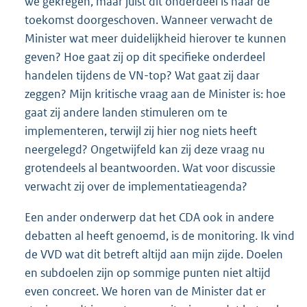
we gekregen, maar juist dit onderdeel is naar de
toekomst doorgeschoven. Wanneer verwacht de
Minister wat meer duidelijkheid hierover te kunnen
geven? Hoe gaat zij op dit specifieke onderdeel
handelen tijdens de VN-top? Wat gaat zij daar
zeggen? Mijn kritische vraag aan de Minister is: hoe
gaat zij andere landen stimuleren om te
implementeren, terwijl zij hier nog niets heeft
neergelegd? Ongetwijfeld kan zij deze vraag nu
grotendeels al beantwoorden. Wat voor discussie
verwacht zij over de implementatieagenda?
Een ander onderwerp dat het CDA ook in andere
debatten al heeft genoemd, is de monitoring. Ik vind
de VVD wat dit betreft altijd aan mijn zijde. Doelen
en subdoelen zijn op sommige punten niet altijd
even concreet. We horen van de Minister dat er