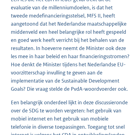
evaluatie van de millenniumdoelen, is dat het
tweede medefinancieringsstelsel, MFS II, heeft
aangetoond dat het Nederlandse maatschappelijke
middenveld een heel belangrijke rol heeft gespeeld
en goed werk heeft verricht bij het behalen van de
resultaten. In hoeverre neemt de Minister ook deze
les mee in haar beleid en haar financieringsstromen?
Hoe denkt de Minister tijdens het Nederlandse EU-
voorzitterschap invulling te geven aan de
implementatie van de Sustainable Development
Goals? Die vraag stelde de PvdA-
woordvoerder ook.
Een belangrijk onderdeel lijkt in deze discussieronde
over de SDG te worden vergeten: het gebruik van
mobiel internet en het gebruik van mobiele
telefonie in diverse toepassingen. Toegang tot snel
internet is volgens het CDA in ontwikkelingslanden