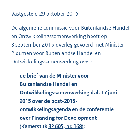
1
1
Vastgesteld
29 oktober 2015
4
K
De algemene commissie voor Buitenlandse Handel
b
en Ontwikkelingssamenwerking heeft op
8 september 2015 overleg gevoerd met Minister
Ploumen voor Buitenlandse Handel en
Ontwikkelingssamenwerking over:
–
de brief van de Minister voor
Buitenlandse Handel en
Ontwikkelingssamenwerking d.d. 17 juni
2015 over de post-2015-
ontwikkelingsagenda en de conferentie
over Financing for Development
(Kamerstuk
32 605, nr. 168
);