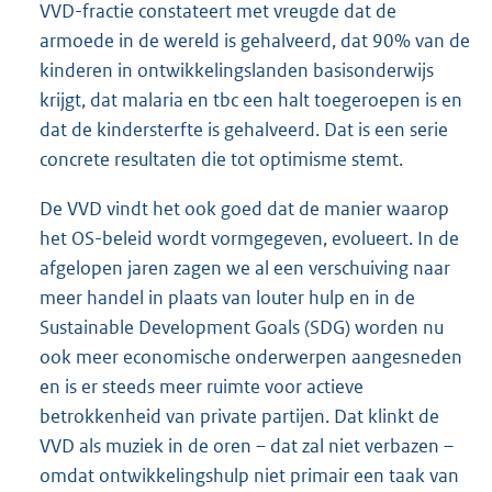
VVD-fractie constateert met vreugde dat de
armoede in de wereld is gehalveerd, dat 90% van de
kinderen in ontwikkelingslanden basisonderwijs
krijgt, dat malaria en tbc een halt toegeroepen is en
dat de kindersterfte is gehalveerd. Dat is een serie
concrete resultaten die tot optimisme stemt.
De VVD vindt het ook goed dat de manier waarop
het OS-beleid wordt vormgegeven, evolueert. In de
afgelopen jaren zagen we al een verschuiving naar
meer handel in plaats van louter hulp en in de
Sustainable Development Goals (SDG) worden nu
ook meer economische onderwerpen aangesneden
en is er steeds meer ruimte voor actieve
betrokkenheid van private partijen. Dat klinkt de
VVD als muziek in de oren – dat zal niet verbazen –
omdat ontwikkelingshulp niet primair een taak van