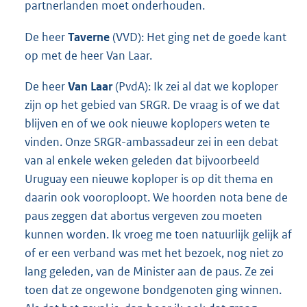
partnerlanden moet onderhouden.
De heer
Taverne
(VVD): Het ging net de goede kant
op met de heer Van Laar.
De heer
Van Laar
(PvdA): Ik zei al dat we koploper
zijn op het gebied van SRGR. De vraag is of we dat
blijven en of we ook nieuwe koplopers weten te
vinden. Onze SRGR-ambassadeur zei in een debat
van al enkele weken geleden dat bijvoorbeeld
Uruguay een nieuwe koploper is op dit thema en
daarin ook vooroploopt. We hoorden nota bene de
paus zeggen dat abortus vergeven zou moeten
kunnen worden. Ik vroeg me toen natuurlijk gelijk af
of er een verband was met het bezoek, nog niet zo
lang geleden, van de Minister aan de paus. Ze zei
toen dat ze ongewone bondgenoten ging winnen.