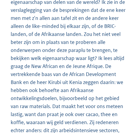
eigenaarschap van delen van de wereld? Ik zie in de
verslaglegging van de besprekingen dat de ene keer
men met z'n allen aan tafel zit en de andere keer
alleen de like-minded bij elkaar zijn, of de BRIC-
landen, of de Afrikaanse landen. Zou het niet veel
beter zijn om in plaats van te proberen alle
onderwerpen onder deze paraplu te brengen, te
bekijken welk eigenaarschap waar ligt? Ik lees altijd
graag de New African en de Jeune Afrique. De
vertrekkende baas van de African Development
Bank en de heer Kirubi uit Kenia zeggen daarin: we
hebben ook behoefte aan Afrikaanse
ontwikkelingsdoelen, bijvoorbeeld op het gebied
van raw materials. Dat maakt het voor ons meteen
lastig, want dan praat je ook over cacao, thee en
koffie, waaraan wij geld verdienen. Zij redeneren
echter anders: dit zijn arbeidsintensieve sectoren,