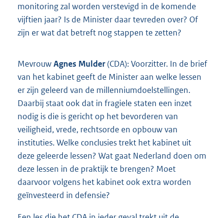
monitoring zal worden verstevigd in de komende
vijftien jaar? Is de Minister daar tevreden over? Of
zijn er wat dat betreft nog stappen te zetten?
Mevrouw
Agnes Mulder
(CDA): Voorzitter. In de brief
van het kabinet geeft de Minister aan welke lessen
er zijn geleerd van de millenniumdoelstellingen.
Daarbij staat ook dat in fragiele staten een inzet
nodig is die is gericht op het bevorderen van
veiligheid, vrede, rechtsorde en opbouw van
instituties. Welke conclusies trekt het kabinet uit
deze geleerde lessen? Wat gaat Nederland doen om
deze lessen in de praktijk te brengen? Moet
daarvoor volgens het kabinet ook extra worden
geïnvesteerd in defensie?
Een les die het CDA in ieder geval trekt uit de