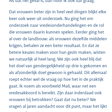
Als dat het geval is, dan hoor ik ook dat graag.
Dat vrouwen beter zijn in heel veel dingen blijkt elke
keer ook weer uit onderzoek. Nu ging het om
onderzoek naar vredesonderhandelingen en de rol
die vrouwen daarin kunnen spelen. Eerder ging het
al over de landbouw: als vrouwen dezelfde middelen
krijgen, behalen ze een beter resultaat. En dat ze
betere keuzes maken voor hun gezin maken, wisten
we natuurlijk al heel lang. We zijn ook heel blij dat
het doel van gendergelijkheid op drie is gekomen en
als afzonderlijk doel gewoon is gehaald. Dit allemaal
roept echter wel de vraag op hoe het in de praktijk
gaat. Ik noem als voorbeeld Mali, waar net een
vredesakkoord is bereikt. Zijn daar inderdaad ook
vrouwen bij betrokken? Gaat dat nu beter? We
vragen al jaren aandacht voor dit punt, maar het lijkt