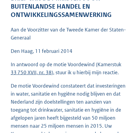
4
BUITENLANDSE HANDEL EN
4
ONTWIKKELINGSSAMENWERKING
K
b
Aan de Voorzitter van de Tweede Kamer der Staten-
Generaal
Den Haag, 11 februari 2014
In antwoord op de motie Voordewind (Kamerstuk
33 750 XVII, nr. 38
), stuur ik u hierbij mijn reactie.
De motie Voordewind constateert dat investeringen
in water, sanitatie en hygiëne nodig blijven en dat
Nederland zijn doelstellingen ten aanzien van
toegang tot drinkwater, sanitatie en hygiëne in de
afgelopen jaren heeft bijgesteld van 50 miljoen
mensen naar 25 miljoen mensen in 2015. Uw