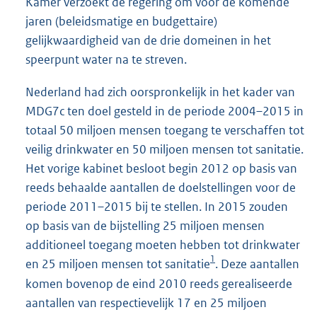
Kamer verzoekt de regering om voor de komende
jaren (beleidsmatige en budgettaire)
gelijkwaardigheid van de drie domeinen in het
speerpunt water na te streven.
Nederland had zich oorspronkelijk in het kader van
MDG7c ten doel gesteld in de periode 2004–2015 in
totaal 50 miljoen mensen toegang te verschaffen tot
veilig drinkwater en 50 miljoen mensen tot sanitatie.
Het vorige kabinet besloot begin 2012 op basis van
reeds behaalde aantallen de doelstellingen voor de
periode 2011–2015 bij te stellen. In 2015 zouden
op basis van de bijstelling 25 miljoen mensen
additioneel toegang moeten hebben tot drinkwater
1
en 25 miljoen mensen tot sanitatie
. Deze aantallen
komen bovenop de eind 2010 reeds gerealiseerde
aantallen van respectievelijk 17 en 25 miljoen