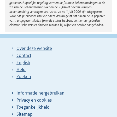
gemeenschappelijke regeling vormen de formele bekendmakingen in de
zin van de Bekendmakingswet en de Rijkswet goedkeuring en
bekendmaking verdragen voor zover ze na 1 juli 2009 zijn uitgegeven.
Voor pdf-publicaties van vóór deze datum geldt dat alleen de in papieren
vorm uitgegeven bladen formele status hebben; de hier aangeboden
elektronische versies daarvan worden bij wijze van service aangeboden.
Over deze website
Contact
English
Help
Zoeken
Informatie hergebruiken
Privacy en cookies
Toegankelijkheid
Sitemap