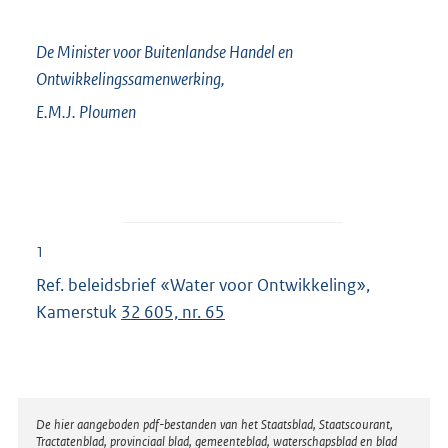
De Minister voor Buitenlandse Handel en
Ontwikkelingssamenwerking,
E.M.J.
Ploumen
1
Ref. beleidsbrief «Water voor Ontwikkeling»,
Kamerstuk
32 605, nr. 65
Disclaimer
De hier aangeboden pdf-bestanden van het Staatsblad, Staatscourant,
Tractatenblad, provinciaal blad, gemeenteblad, waterschapsblad en blad