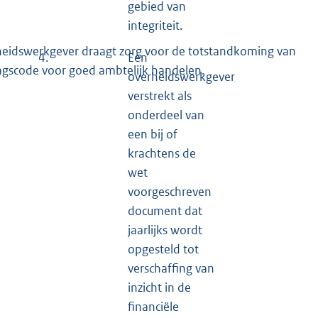
gebied van
integriteit.
heidswerkgever draagt zorg voor de totstandkoming van
4.
Een
gscode voor goed ambtelijk handelen.
overheidswerkgever
verstrekt als
onderdeel van
een bij of
krachtens de
wet
voorgeschreven
document dat
jaarlijks wordt
opgesteld tot
verschaffing van
inzicht in de
financiële