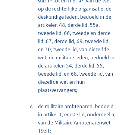
sub 1° tot en met 4°, van de Wet
op de rechterlijke organisatie, de
deskundige leden, bedoeld in de
artikelen 48, derde lid, 55a,
tweede lid, 66, tweede en derde
lid, 67, derde lid, 69, tweede lid,
en 70, tweede lid, van diezelfde
wet, de militaire leden, bedoeld in
de artikelen 54, derde lid, 55,
tweede lid, en 68, tweede lid, van
diezelfde wet en hun
plaatsvervangers;
c.
de militaire ambtenaren, bedoeld
in artikel 1, eerste lid, onderdeel a,
van de Militaire Ambtenarenwet
1931;