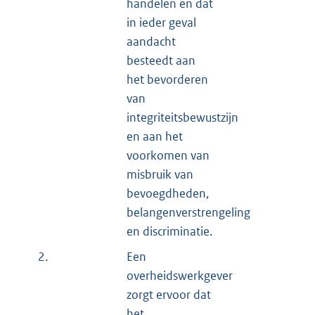
handelen en dat
in ieder geval
aandacht
besteedt aan
het bevorderen
van
integriteitsbewustzijn
en aan het
voorkomen van
misbruik van
bevoegdheden,
belangenverstrengeling
en discriminatie.
2.
Een
overheidswerkgever
zorgt ervoor dat
het