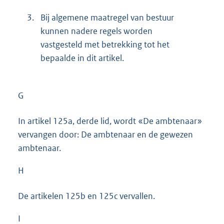
3.
Bij algemene maatregel van bestuur
kunnen nadere regels worden
vastgesteld met betrekking tot het
bepaalde in dit artikel.
G
In artikel 125a, derde lid, wordt «De ambtenaar»
vervangen door: De ambtenaar en de gewezen
ambtenaar.
H
De artikelen 125b en 125c vervallen.
I