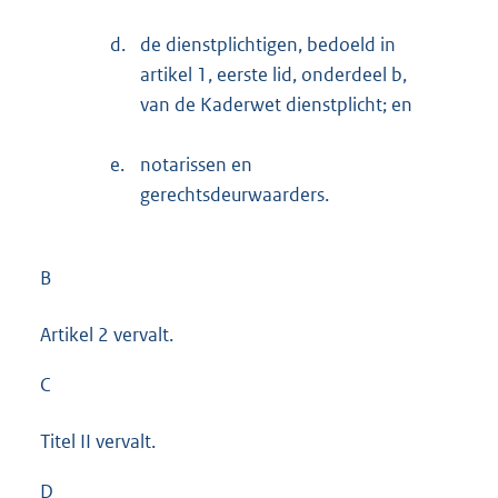
d.
de dienstplichtigen, bedoeld in
artikel 1, eerste lid, onderdeel b,
van de Kaderwet dienstplicht; en
e.
notarissen en
gerechtsdeurwaarders.
B
Artikel 2 vervalt.
C
Titel II vervalt.
D