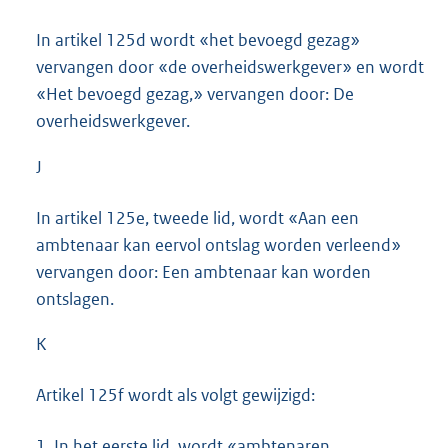
In artikel 125d wordt «het bevoegd gezag»
vervangen door «de overheidswerkgever» en wordt
«Het bevoegd gezag,» vervangen door: De
overheidswerkgever.
J
In artikel 125e, tweede lid, wordt «Aan een
ambtenaar kan eervol ontslag worden verleend»
vervangen door: Een ambtenaar kan worden
ontslagen.
K
Artikel 125f wordt als volgt gewijzigd:
1.
In het eerste lid, wordt «ambtenaren