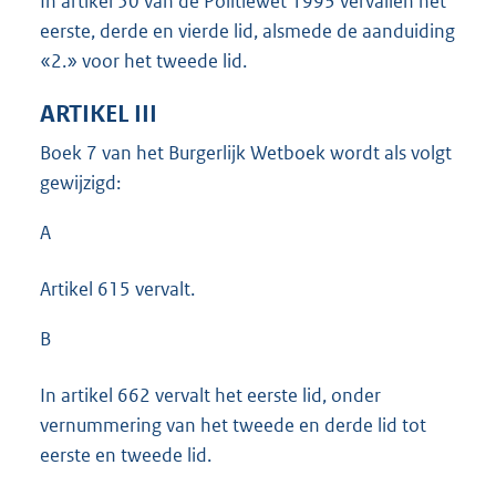
In artikel 50 van de Politiewet 1993 vervallen het
eerste, derde en vierde lid, alsmede de aanduiding
«2.» voor het tweede lid.
ARTIKEL III
Boek 7 van het Burgerlijk Wetboek wordt als volgt
gewijzigd:
A
Artikel 615 vervalt.
B
In artikel 662 vervalt het eerste lid, onder
vernummering van het tweede en derde lid tot
eerste en tweede lid.