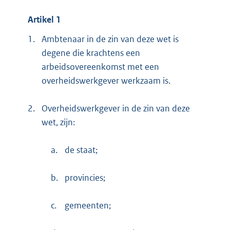
Artikel 1
1.
Ambtenaar in de zin van deze wet is
degene die krachtens een
arbeidsovereenkomst met een
overheidswerkgever werkzaam is.
2.
Overheidswerkgever in de zin van deze
wet, zijn:
a.
de staat;
b.
provincies;
c.
gemeenten;