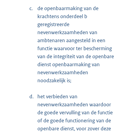
c.
de openbaarmaking van de
krachtens onderdeel b
geregistreerde
nevenwerkzaamheden van
ambtenaren aangesteld in een
functie waarvoor ter bescherming
van de integriteit van de openbare
dienst openbaarmaking van
nevenwerkzaamheden
noodzakelijk is;
d.
het verbieden van
nevenwerkzaamheden waardoor
de goede vervulling van de functie
of de goede functionering van de
openbare dienst, voor zover deze