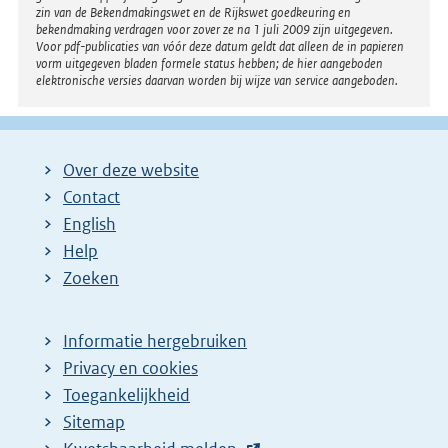
zin van de Bekendmakingswet en de Rijkswet goedkeuring en
bekendmaking verdragen voor zover ze na 1 juli 2009 zijn uitgegeven.
Voor pdf-publicaties van vóór deze datum geldt dat alleen de in papieren
vorm uitgegeven bladen formele status hebben; de hier aangeboden
elektronische versies daarvan worden bij wijze van service aangeboden.
Over deze website
Contact
English
Help
Zoeken
Informatie hergebruiken
Privacy en cookies
Toegankelijkheid
Sitemap