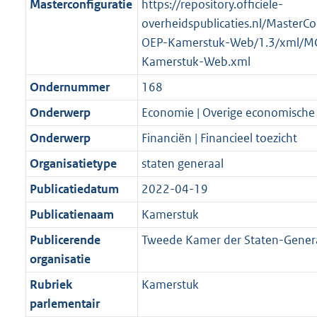
Masterconfiguratie
https://repository.officiele-
overheidspublicaties.nl/MasterCo
OEP-Kamerstuk-Web/1.3/xml/M
Kamerstuk-Web.xml
Ondernummer
168
Onderwerp
Economie | Overige economische
Onderwerp
Financiën | Financieel toezicht
Organisatietype
staten generaal
Publicatiedatum
2022-04-19
Publicatienaam
Kamerstuk
Publicerende
Tweede Kamer der Staten-Gener
organisatie
Rubriek
Kamerstuk
parlementair