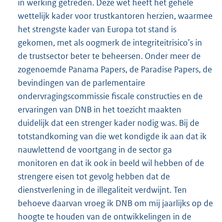
in werking getreden. Deze wet heeft het gehele
wettelijk kader voor trustkantoren herzien, waarmee
het strengste kader van Europa tot stand is
gekomen, met als oogmerk de integriteitrisico’s in
de trustsector beter te beheersen. Onder meer de
zogenoemde Panama Papers, de Paradise Papers, de
bevindingen van de parlementaire
ondervragingscommissie fiscale constructies en de
ervaringen van DNB in het toezicht maakten
duidelijk dat een strenger kader nodig was. Bij de
totstandkoming van die wet kondigde ik aan dat ik
nauwlettend de voortgang in de sector ga
monitoren en dat ik ook in beeld wil hebben of de
strengere eisen tot gevolg hebben dat de
dienstverlening in de illegaliteit verdwijnt. Ten
behoeve daarvan vroeg ik DNB om mij jaarlijks op de
hoogte te houden van de ontwikkelingen in de