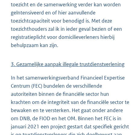
toezicht en de samenwerking verder kan worden
geïntensiveerd en of hier aanvullende
toezichtcapaciteit voor benodigd is. Met deze
toezichthouders zal ik in ieder geval bezien of een
registratieplicht voor domicilieverleners hierbij
behulpzaam kan zijn.
3. Gezamelijke aanpak illegale trustdienstverlening
In het samenwerkingsverband Financieel Expertise
Centrum (FEC) bundelen de verschillende
autoriteiten binnen de financiële sector hun
krachten om de integriteit van de financiële sector te
bewaken en te versterken. Het gaat onder andere
om DNB, de FIOD en het OM. Binnen het FEC is in
januari 2021 een project gestart dat specifiek gericht
is op trustdienstverleners die zich doelbewust aan