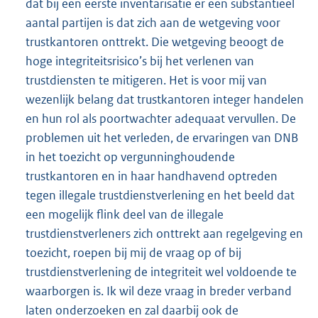
dat bij een eerste inventarisatie er een substantieel
aantal partijen is dat zich aan de wetgeving voor
trustkantoren onttrekt. Die wetgeving beoogt de
hoge integriteitsrisico’s bij het verlenen van
trustdiensten te mitigeren. Het is voor mij van
wezenlijk belang dat trustkantoren integer handelen
en hun rol als poortwachter adequaat vervullen. De
problemen uit het verleden, de ervaringen van DNB
in het toezicht op vergunninghoudende
trustkantoren en in haar handhavend optreden
tegen illegale trustdienstverlening en het beeld dat
een mogelijk flink deel van de illegale
trustdienstverleners zich onttrekt aan regelgeving en
toezicht, roepen bij mij de vraag op of bij
trustdienstverlening de integriteit wel voldoende te
waarborgen is. Ik wil deze vraag in breder verband
laten onderzoeken en zal daarbij ook de