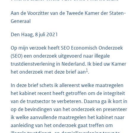
4
6
Aan de Voorzitter van de Tweede Kamer der Staten-
K
Generaal
b
Den Haag, 8 juli 2021
Op mijn verzoek heeft SEO Economisch Onderzoek
(SEO) een onderzoek uitgevoerd naar illegale
trustdienstverlening in Nederland. Ik bied uw Kamer
1
het onderzoek met deze brief aan
.
In deze brief schets ik allereerst welke maatregelen
het kabinet recent heeft getroffen om de integriteit
van de trustsector te verbeteren. Daarna ga ik kort in
op de bevindingen van het onderzoek en presenteer
ik welke aanvullende maatregelen het kabinet naar
aanleiding van het onderzoek gaat treffen om