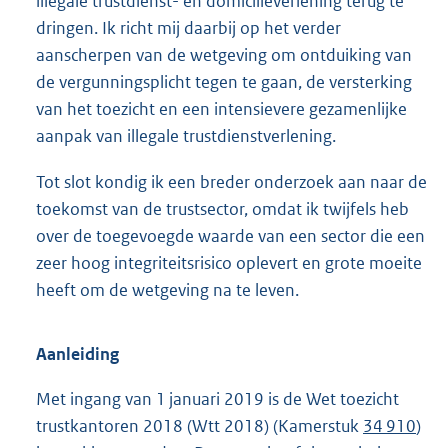
illegale trustdienst- en domicilieverlening terug te
dringen. Ik richt mij daarbij op het verder
aanscherpen van de wetgeving om ontduiking van
de vergunningsplicht tegen te gaan, de versterking
van het toezicht en een intensievere gezamenlijke
aanpak van illegale trustdienstverlening.
Tot slot kondig ik een breder onderzoek aan naar de
toekomst van de trustsector, omdat ik twijfels heb
over de toegevoegde waarde van een sector die een
zeer hoog integriteitsrisico oplevert en grote moeite
heeft om de wetgeving na te leven.
Aanleiding
Met ingang van 1 januari 2019 is de Wet toezicht
trustkantoren 2018 (Wtt 2018) (Kamerstuk
34 910
)