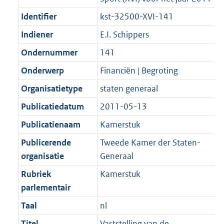
Identifier
kst-32500-XVI-141
Indiener
E.I. Schippers
Ondernummer
141
Onderwerp
Financiën | Begroting
Organisatietype
staten generaal
Publicatiedatum
2011-05-13
Publicatienaam
Kamerstuk
Publicerende
Tweede Kamer der Staten-
organisatie
Generaal
Rubriek
Kamerstuk
parlementair
Taal
nl
Titel
Vaststelling van de