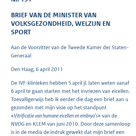
4
4
BRIEF VAN DE MINISTER VAN
K
VOLKSGEZONDHEID, WELZIJN EN
b
SPORT
Aan de Voorzitter van de Tweede Kamer der Staten-
Generaal
Den Haag, 6 april 2011
De IVF-klinieken hebben 5 april jl. laten weten vanaf
6 april te gaan starten met het invriezen van eicellen.
Toevalligerwijs heb ik eerder die dag een brief aan u
gezonden met mijn visie op het standpunt
«Vitrificatie van humane eicellen en embryo’s»
van de
NVOG en KLEM van juni 2010. Door deze samenloop
is in de media de indruk gewekt dat mijn brief een