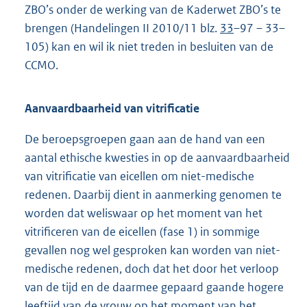
ZBO’s onder de werking van de Kaderwet ZBO’s te
brengen (Hande
lingen II 2010/11 blz.
33
–97 – 33–
105) kan en wil ik niet treden in besluiten van de
CCMO.
Aanvaardbaarheid van vitrificatie
De beroepsgroepen gaan aan de hand van een
aantal ethische kwesties in op de aanvaardbaarheid
van vitrificatie van eicellen om niet-medische
redenen. Daarbij dient in aanmerking genomen te
worden dat weliswaar op het moment van het
vitrificeren van de eicellen (fase 1) in sommige
gevallen nog wel gesproken kan worden van niet-
medische redenen, doch dat het door het verloop
van de tijd en de daarmee gepaard gaande hogere
leeftijd van de vrouw op het moment van het