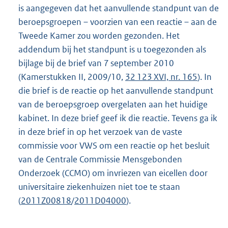
is aangegeven dat het aanvullende standpunt van de
beroepsgroepen – voorzien van een reactie – aan de
Tweede Kamer zou worden gezonden. Het
addendum bij het standpunt is u toegezonden als
bijlage bij de brief van 7 september 2010
(Kamerstukken II, 2009/10,
32 123 XVI, nr. 165
). In
die brief is de reactie op het aanvullende standpunt
van de beroepsgroep overgelaten aan het huidige
kabinet. In deze brief geef ik die reactie. Tevens ga ik
in deze brief in op het verzoek van de vaste
commissie voor VWS om een reactie op het besluit
van de Centrale Commissie Mensgebonden
Onderzoek (CCMO) om invriezen van eicellen door
universitaire ziekenhuizen niet toe te staan
(
2011Z00818
/
2011D04000
).