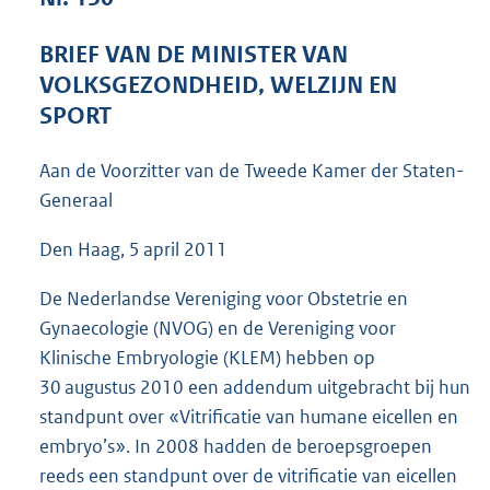
4
8
BRIEF VAN DE MINISTER VAN
K
VOLKSGEZONDHEID, WELZIJN EN
b
SPORT
Aan de Voorzitter van de Tweede Kamer der Staten-
Generaal
Den Haag, 5 april 2011
De Nederlandse Vereniging voor Obstetrie en
Gynaecologie (NVOG) en de Vereniging voor
Klinische Embryologie (KLEM) hebben op
30 augustus 2010 een addendum uitgebracht bij hun
standpunt over «Vitrificatie van humane eicellen en
embryo’s». In 2008 hadden de beroepsgroepen
reeds een standpunt over de vitrificatie van eicellen