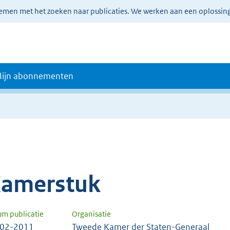
lemen met het zoeken naar publicaties. We werken aan een oplossin
ijn abonnementen
amerstuk
um publicatie
Organisatie
-02-2011
Tweede Kamer der Staten-Generaal