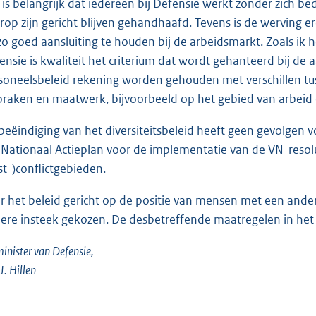
 is belangrijk dat iedereen bij Defensie werkt zonder zich b
rop zijn gericht blijven gehandhaafd. Tevens is de werving 
zo goed aansluiting te houden bij de arbeidsmarkt. Zoals ik
ensie is kwaliteit het criterium dat wordt gehanteerd bij de
soneelsbeleid rekening worden gehouden met verschillen tuss
praken en maatwerk, bijvoorbeeld op het gebied van arbeid 
beëindiging van het diversiteitsbeleid heeft geen gevolgen 
 Nationaal Actieplan voor de implementatie van de VN-resol
st-)conflictgebieden.
r het beleid gericht op de positie van mensen met een ande
ere insteek gekozen. De desbetreffende maatregelen in het Ac
inister van Defensie,
 J. Hillen