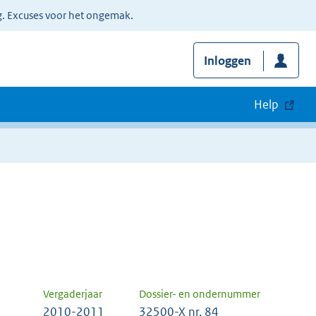
g. Excuses voor het ongemak.
Inloggen
Help
Vergaderjaar
Dossier- en ondernummer
2010-2011
32500-X nr. 84