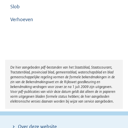
Slob
Verhoeven
Disclaimer
De hier aangeboden pdf-bestanden van het Staatsblad, Staatscourant,
Tractatenblad, provinciaal blad, gemeenteblad, waterschapsblad en blad
gemeenschappelijke regeling vormen de formele bekendmakingen in de
zin van de Bekendmakingswet en de Rijkswet goedkeuring en
bekendmaking verdragen voor zover ze na 1 juli 2009 zijn uitgegeven.
Voor pdf-publicaties van vóór deze datum geldt dat alleen de in papieren
vorm uitgegeven bladen formele status hebben; de hier aangeboden
elektronische versies daarvan worden bij wijze van service aangeboden.
Over deze website