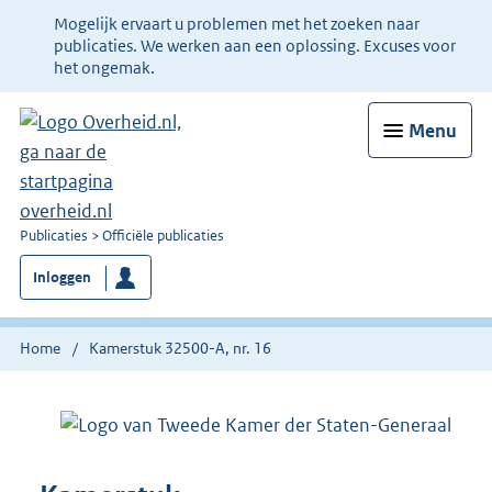
Ter
Mogelijk ervaart u problemen met het zoeken naar
informatie:
publicaties. We werken aan een oplossing. Excuses voor
het ongemak.
Menu
U
Publicaties
Officiële publicaties
bent
Inloggen
nu
hier:
Home
Kamerstuk 32500-A, nr. 16