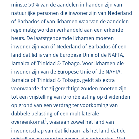
minste 50% van de aandelen in handen zijn van
natuurlijke personen die inwoner zijn van Nederland
of Barbados of van lichamen waarvan de aandelen
regelmatig worden verhandeld aan een erkende
beurs. De laatstgenoemde lichamen moeten
inwoner zijn van óf Nederland of Barbados óf een
land dat lid is van de Europese Unie of de NAFTA,
Jamaica of Trinidad & Tobago. Voor lichamen die
inwoner zijn van de Europese Unie of de NAFTA,
Jamaica of Trinidad & Tobago, geldt als extra
voorwaarde dat zij gerechtigd zouden moeten zijn
tot een vrijstelling van bronbelasting op dividenden
op grond van een verdrag ter voorkoming van
dubbele belasting of een multilaterale
1
overeenkomst
, waaraan zowel het land van
inwonerschap van dat lichaam als het land dat de
vrijstelling zou moeten geven, zijn gebonden. Met