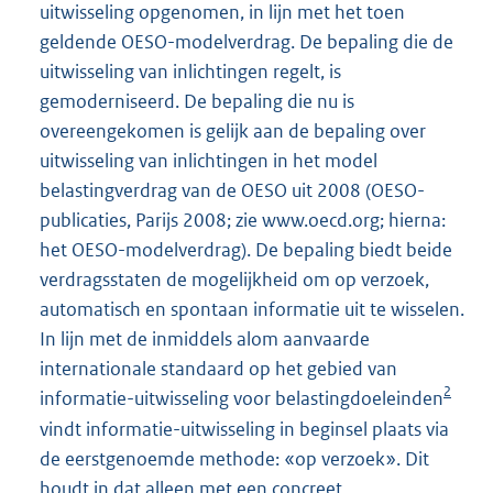
uitwisseling opgenomen, in lijn met het toen
geldende OESO-modelverdrag. De bepaling die de
uitwisseling van inlichtingen regelt, is
gemoderniseerd. De bepaling die nu is
overeengekomen is gelijk aan de bepaling over
uitwisseling van inlichtingen in het model
belastingverdrag van de OESO uit 2008 (OESO-
publicaties, Parijs 2008; zie www.oecd.org; hierna:
het OESO-modelverdrag). De bepaling biedt beide
verdragsstaten de mogelijkheid om op verzoek,
automatisch en spontaan informatie uit te wisselen.
In lijn met de inmiddels alom aanvaarde
internationale standaard op het gebied van
2
informatie-uitwisseling voor belastingdoeleinden
vindt informatie-uitwisseling in beginsel plaats via
de eerstgenoemde methode: «op verzoek». Dit
houdt in dat alleen met een concreet