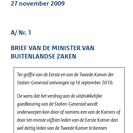
27 november 2009
5
6
K
b
A/ Nr. 1
BRIEF VAN DE MINISTER VAN
BUITENLANDSE ZAKEN
Ter griffie van de Eerste en van de Tweede Kamer der
Staten-Generaal ontvangen op16 september 2010.
De wens dat het verdrag aan de uitdrukkelijke
goedkeuring van de Staten-Generaal wordt
onderworpen kan door of namens een van de Kamers of
door ten minste vijftien leden van de Eerste Kamer dan
wel dertig leden van de Tweede Kamer te kennen