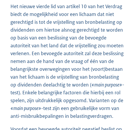
Het nieuwe vierde lid van artikel 10 van het Verdrag
biedt de mogelijkheid voor een lichaam dat niet
gerechtigd is tot de vrijstelling van bronbelasting op
dividenden om hiertoe alsnog gerechtigd te worden
op basis van een beslissing van de bevoegde
autoriteit van het land dat de vrijstelling zou moeten
verlenen. Een bevoegde autoriteit zal deze beslissing
nemen aan de hand van de vraag of één van de
belangrijkste overwegingen voor het (voort)bestaan
van het lichaam is de vrijstelling van bronbelasting
op dividenden deelachtig te worden (
«main purpose»
-
test). Enkele belangrijke factoren die hierbij een rol
spelen, zijn uitdrukkelijk opgesomd. Varianten op de
«main purpose»
-test zijn een gebruikelijke vorm van
anti-misbruikbepalingen in belastingverdragen.
Voordat een bevoegde autoriteit negatief beslist op