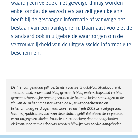
waarbij een verzoek niet geweigerd mag worden
enkel omdat de verzochte staat zelf geen belang
heeft bij de gevraagde informatie of vanwege het
bestaan van een bankgeheim. Daarnaast voorziet de
standaard ook in uitgebreide waarborgen om de
vertrouwelijkheid van de uitgewisselde informatie te
beschermen.
Disclaimer
De hier aangeboden pdf-bestanden van het Staatsblad, Staatscourant,
Tractatenblad, provinciaal blad, gemeenteblad, waterschapsblad en blad
gemeenschappelijke regeling vormen de formele bekendmakingen in de
zin van de Bekendmakingswet en de Rijkswet goedkeuring en
bekendmaking verdragen voor zover ze na 1 juli 2009 zijn uitgegeven.
Voor pdf-publicaties van vóór deze datum geldt dat alleen de in papieren
vorm uitgegeven bladen formele status hebben; de hier aangeboden
elektronische versies daarvan worden bij wijze van service aangeboden.