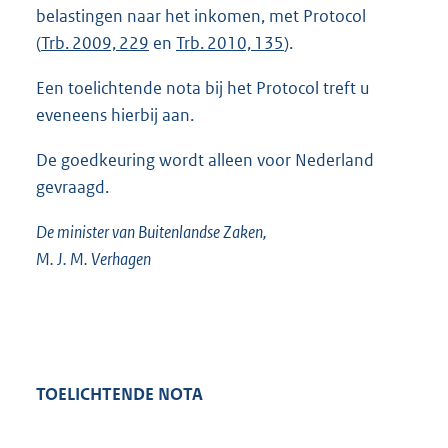
belastingen naar het inkomen, met Protocol
(
Trb. 2009, 229
en
Trb. 2010, 135
).
Een toelichtende nota bij het Protocol treft u
eveneens hierbij aan.
De goedkeuring wordt alleen voor Nederland
gevraagd.
De minister van Buitenlandse Zaken,
M. J. M. Verhagen
TOELICHTENDE NOTA