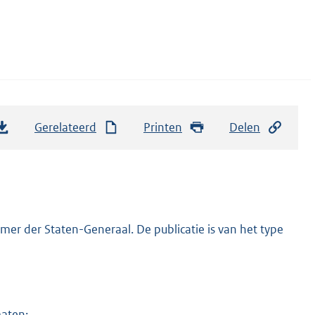
Gerelateerd
Printen
Delen
er der Staten-Generaal. De publicatie is van het type
maten: