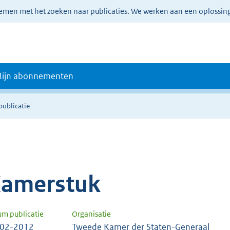
lemen met het zoeken naar publicaties. We werken aan een oplossin
ijn abonnementen
publicatie
amerstuk
um publicatie
Organisatie
-02-2012
Tweede Kamer der Staten-Generaal