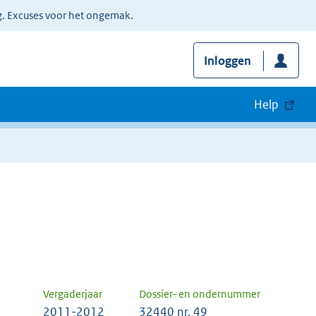
g. Excuses voor het ongemak.
Inloggen
Help
Vergaderjaar
Dossier- en ondernummer
2011-2012
32440 nr. 49